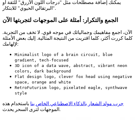
يمكنك إضافة مصطلحات مثل "درجات اللون الأزرق" للثقة أو
"البرتقالي الحيوي" للابتكار.
الجمع والتكرار: أمثلة على الموجهات لتجربتها الآن
الآن، اجمع مفاهيمك وجمالياتك في موجه قوي. لا تخف من التجربة.
كلما كررت أكثر، كلما اقتربت من النتيجة المثالية. إليك بعض الأمثلة
لإلهامك:
Minimalist logo of a brain circuit, blue
gradient, tech-focused
3D icon of a data wave, abstract, vibrant neon
colors, dark background
Flat design logo, clever fox head using negative
space, orange and white
RetroFuturism logo, pixelated eagle, synthwave
style
جرب مولد الشعار بالذكاء الاصطناعي الخاص بنا
باستخدام هذه
الموجهات لترى السحر يحدث.