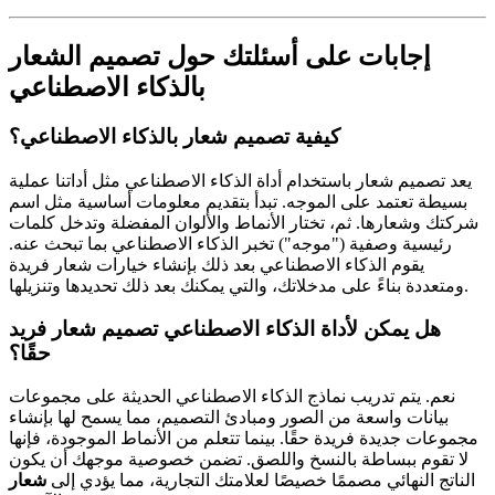
إجابات على أسئلتك حول تصميم الشعار
بالذكاء الاصطناعي
كيفية تصميم شعار بالذكاء الاصطناعي؟
يعد تصميم شعار باستخدام أداة الذكاء الاصطناعي مثل أداتنا عملية
بسيطة تعتمد على الموجه. تبدأ بتقديم معلومات أساسية مثل اسم
شركتك وشعارها. ثم، تختار الأنماط والألوان المفضلة وتدخل كلمات
رئيسية وصفية ("موجه") تخبر الذكاء الاصطناعي بما تبحث عنه.
يقوم الذكاء الاصطناعي بعد ذلك بإنشاء خيارات شعار فريدة
ومتعددة بناءً على مدخلاتك، والتي يمكنك بعد ذلك تحديدها وتنزيلها.
هل يمكن لأداة الذكاء الاصطناعي تصميم شعار فريد
حقًا؟
نعم. يتم تدريب نماذج الذكاء الاصطناعي الحديثة على مجموعات
بيانات واسعة من الصور ومبادئ التصميم، مما يسمح لها بإنشاء
مجموعات جديدة فريدة حقًا. بينما تتعلم من الأنماط الموجودة، فإنها
لا تقوم ببساطة بالنسخ واللصق. تضمن خصوصية موجهك أن يكون
الناتج النهائي مصممًا خصيصًا لعلامتك التجارية، مما يؤدي إلى
شعار