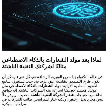
لماذا يعد مولد الشعارات بالذكاء الاصطناعي
مثاليًا لشركتك التقنية الناشئة
في عالم التكنولوجيا سريع الوتيرة، الرشاقة هي كل شيء. يمكن أن
تكون طرق التصميم التقليدية عنق الزجاجة، حيث تستغرق أسابيع
لتقديم المفاهيم الأولية. مولد
الشعارات بالذكاء الاصطناعي
مثل
مولدنا مصمم خصيصًا لسرعة بيئة الشركات الناشئة. إنه يتوافق
تمامًا مع احتياجات
شعار الشركة التقنية الناشئة
الحديث، ويوفر حلاً
ليس مجرد بديل رخيص، ولكنه خيار استراتيجي صائب للشركات في
مراحلها المبكرة.