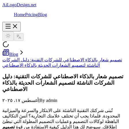
AiLogoDesign.net
Home
Pricing
Blog
Blog
تصميم شعار بالذكاء الاصطناعي للشركات التقنية: دليل الشركات
الناشئة لتصميم الشعارات الحديثة بالذكاء الاصطناعي
تصميم شعار بالذكاء الاصطناعي للشركات التقنية: دليل
الشركات الناشئة لتصميم الشعارات الحديثة بالذكاء
الاصطناعي
By admin
|
أغسطس ١٧، ٢٠٢٥
تُبنى شركتك التقنية الناشئة على الابتكار والسرعة والميزانية
المحدودة. فلماذا يجب أن تختلف علامتك التجارية؟ انسَ التكاليف
الباهظة لوكالات التصميم وعمليات التصميم المطولة التي تبطئ
إطلاقك. سيوضح لك هذا الدليل كيفية الاستفادة من قوة
تصميم