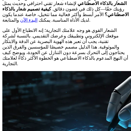
الشعار بالذكاء الاصطناعي
لإنشاء شعار تقني احترافي وحديث يمثل
رؤيتك حقًا—كل ذلك في غضون دقائق.
كيفية تصميم شعار بالذكاء
الاصطناعي؟
الأمر أبسط وأكثر فعالية مما تتخيل، خاصة عندما يكون
والمتابعة.
لديك الأداة المناسبة. يمكنك
البدء الآن
الشعار القوي هو وجه علامتك التجارية؛ إنه الانطباع الأول على
موقعك الإلكتروني وتطبيقك وعرضك التقديمي. بالنسبة لشركة
تقنية، يجب أن تعبر هذه الهوية البصرية عن الدقة والابتكار
والموثوقية. هذا الدليل مصمم خصيصًا للمؤسسين والفرق الذين
يحتاجون إلى التحرك بسرعة دون التنازل عن الجودة، ويوضح كيف
أن النهج المدعوم بالذكاء الاصطناعي هو الخطوة الأكثر ذكاءً لعلامتك
التجارية.