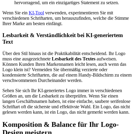
hervorragend, um ein einzigartiges Statement zu setzen.
Wenn Sie ein
KI-Tool
verwenden, experimentieren Sie mit
verschiedenen Schriftarten, um herauszufinden, welche die Stimme
Ihrer Marke am besten einfängt.
Lesbarkeit & Verständlichkeit bei KI-generiertem
Text
Über den Stil hinaus ist die Praktikabilität entscheidend. Ihr Logo
muss eine ausgezeichnete
Lesbarkeit des Textes
aufweisen.
Können Kunden Ihren Markennamen leicht lesen, auch wenn das
Logo klein ist? Vermeiden Sie übermäßig verzierte oder
kondensierte Schriftarten, die auf einem Handy-Bildschirm zu einem
verschwommenen Durcheinander werden.
Sehen Sie sich Ihr KI-generiertes Logo immer in verschiedenen
Größen an, um die Lesbarkeit zu überprüfen. Wenn Sie einen
langen Geschäftsnamen haben, ist eine einfache, saubere serifenlose
Schriftart oft die sicherste und effektivste Wahl. Ein Logo, das nicht
gelesen werden kann, ist ein Logo, das nicht gemerkt werden kann.
Komposition & Balance für Ihr Logo-
Design meistern