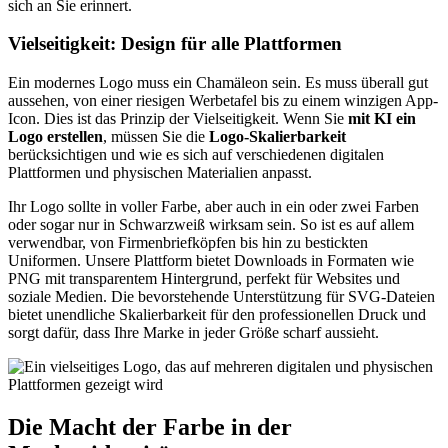
sich an Sie erinnert.
Vielseitigkeit: Design für alle Plattformen
Ein modernes Logo muss ein Chamäleon sein. Es muss überall gut
aussehen, von einer riesigen Werbetafel bis zu einem winzigen App-
Icon. Dies ist das Prinzip der Vielseitigkeit. Wenn Sie
mit KI ein
Logo erstellen
, müssen Sie die
Logo-Skalierbarkeit
berücksichtigen und wie es sich auf verschiedenen digitalen
Plattformen und physischen Materialien anpasst.
Ihr Logo sollte in voller Farbe, aber auch in ein oder zwei Farben
oder sogar nur in Schwarzweiß wirksam sein. So ist es auf allem
verwendbar, von Firmenbriefköpfen bis hin zu bestickten
Uniformen. Unsere Plattform bietet Downloads in Formaten wie
PNG mit transparentem Hintergrund, perfekt für Websites und
soziale Medien. Die bevorstehende Unterstützung für SVG-Dateien
bietet unendliche Skalierbarkeit für den professionellen Druck und
sorgt dafür, dass Ihre Marke in jeder Größe scharf aussieht.
Die Macht der Farbe in der