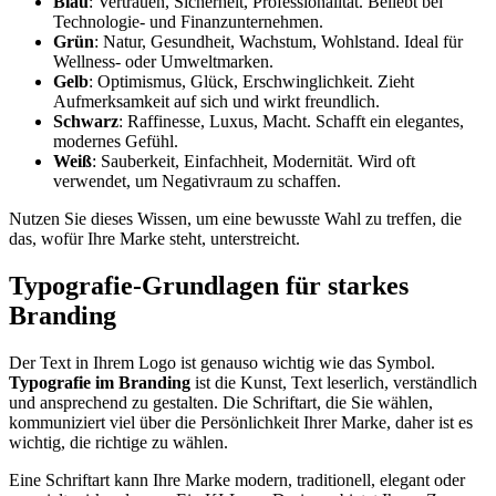
Blau
: Vertrauen, Sicherheit, Professionalität. Beliebt bei
Technologie- und Finanzunternehmen.
Grün
: Natur, Gesundheit, Wachstum, Wohlstand. Ideal für
Wellness- oder Umweltmarken.
Gelb
: Optimismus, Glück, Erschwinglichkeit. Zieht
Aufmerksamkeit auf sich und wirkt freundlich.
Schwarz
: Raffinesse, Luxus, Macht. Schafft ein elegantes,
modernes Gefühl.
Weiß
: Sauberkeit, Einfachheit, Modernität. Wird oft
verwendet, um Negativraum zu schaffen.
Nutzen Sie dieses Wissen, um eine bewusste Wahl zu treffen, die
das, wofür Ihre Marke steht, unterstreicht.
Typografie-Grundlagen für starkes
Branding
Der Text in Ihrem Logo ist genauso wichtig wie das Symbol.
Typografie im Branding
ist die Kunst, Text leserlich, verständlich
und ansprechend zu gestalten. Die Schriftart, die Sie wählen,
kommuniziert viel über die Persönlichkeit Ihrer Marke, daher ist es
wichtig, die richtige zu wählen.
Eine Schriftart kann Ihre Marke modern, traditionell, elegant oder