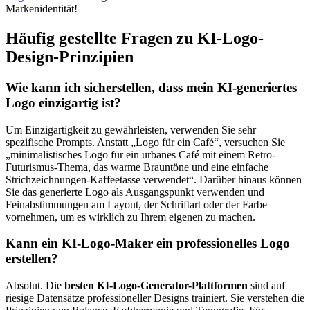
Markenidentität!
Häufig gestellte Fragen zu KI-Logo-
Design-Prinzipien
Wie kann ich sicherstellen, dass mein KI-generiertes
Logo einzigartig ist?
Um Einzigartigkeit zu gewährleisten, verwenden Sie sehr
spezifische Prompts. Anstatt „Logo für ein Café“, versuchen Sie
„minimalistisches Logo für ein urbanes Café mit einem Retro-
Futurismus-Thema, das warme Brauntöne und eine einfache
Strichzeichnungen-Kaffeetasse verwendet“. Darüber hinaus können
Sie das generierte Logo als Ausgangspunkt verwenden und
Feinabstimmungen am Layout, der Schriftart oder der Farbe
vornehmen, um es wirklich zu Ihrem eigenen zu machen.
Kann ein KI-Logo-Maker ein professionelles Logo
erstellen?
Absolut. Die
besten KI-Logo-Generator-Plattformen
sind auf
riesige Datensätze professioneller Designs trainiert. Sie verstehen die