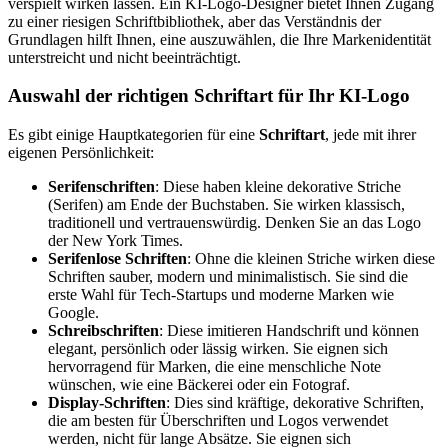
verspielt wirken lassen. Ein KI-Logo-Designer bietet Ihnen Zugang
zu einer riesigen Schriftbibliothek, aber das Verständnis der
Grundlagen hilft Ihnen, eine auszuwählen, die Ihre Markenidentität
unterstreicht und nicht beeinträchtigt.
Auswahl der richtigen Schriftart für Ihr KI-Logo
Es gibt einige Hauptkategorien für eine
Schriftart
, jede mit ihrer
eigenen Persönlichkeit:
Serifenschriften
: Diese haben kleine dekorative Striche
(Serifen) am Ende der Buchstaben. Sie wirken klassisch,
traditionell und vertrauenswürdig. Denken Sie an das Logo
der New York Times.
Serifenlose Schriften
: Ohne die kleinen Striche wirken diese
Schriften sauber, modern und minimalistisch. Sie sind die
erste Wahl für Tech-Startups und moderne Marken wie
Google.
Schreibschriften
: Diese imitieren Handschrift und können
elegant, persönlich oder lässig wirken. Sie eignen sich
hervorragend für Marken, die eine menschliche Note
wünschen, wie eine Bäckerei oder ein Fotograf.
Display-Schriften
: Dies sind kräftige, dekorative Schriften,
die am besten für Überschriften und Logos verwendet
werden, nicht für lange Absätze. Sie eignen sich