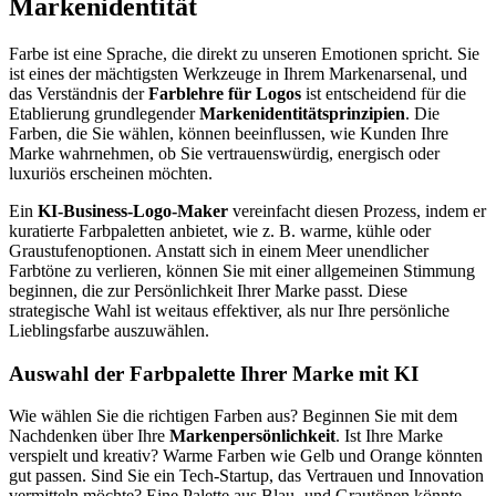
Markenidentität
Farbe ist eine Sprache, die direkt zu unseren Emotionen spricht. Sie
ist eines der mächtigsten Werkzeuge in Ihrem Markenarsenal, und
das Verständnis der
Farblehre für Logos
ist entscheidend für die
Etablierung grundlegender
Markenidentitätsprinzipien
. Die
Farben, die Sie wählen, können beeinflussen, wie Kunden Ihre
Marke wahrnehmen, ob Sie vertrauenswürdig, energisch oder
luxuriös erscheinen möchten.
Ein
KI-Business-Logo-Maker
vereinfacht diesen Prozess, indem er
kuratierte Farbpaletten anbietet, wie z. B. warme, kühle oder
Graustufenoptionen. Anstatt sich in einem Meer unendlicher
Farbtöne zu verlieren, können Sie mit einer allgemeinen Stimmung
beginnen, die zur Persönlichkeit Ihrer Marke passt. Diese
strategische Wahl ist weitaus effektiver, als nur Ihre persönliche
Lieblingsfarbe auszuwählen.
Auswahl der Farbpalette Ihrer Marke mit KI
Wie wählen Sie die richtigen Farben aus? Beginnen Sie mit dem
Nachdenken über Ihre
Markenpersönlichkeit
. Ist Ihre Marke
verspielt und kreativ? Warme Farben wie Gelb und Orange könnten
gut passen. Sind Sie ein Tech-Startup, das Vertrauen und Innovation
vermitteln möchte? Eine Palette aus Blau- und Grautönen könnte