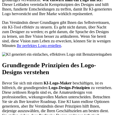
Dieser Leitfaden vereinfacht Kernprinzipien des Designs und hilft
Ihnen, fundierte Entscheidungen zu treffen, damit Ihr KI-generiertes
Logo hervorsticht und Ihre Marke wirklich repräsentiert.
Das Verständnis dieser Grundlagen gibt Ihnen das Selbstvertrauen,
ein KI-Tool effektiv zu steuern. Es geht nicht darum, über Nacht
zum Designer zu werden; es geht darum, die Sprache des Designs
zu lernen, um Ihre Vision besser zu artikulieren. Wenn Sie bereit
sind, diese Vision zum Leben zu erwecken, können Sie in wenigen
Minuten
Ihr perfektes Logo erstellen
.
Grundlegende Prinzipien des Logo-
Designs verstehen
Bevor Sie sich mit einem
KI-Logo-Maker
beschäftigen, ist es
hilfreich, die grundlegenden
Logo-Design-Prinzipien
zu verstehen.
Diese zeitlosen Regeln sind es, die Amateurdesigns von
professionellen, wirkungsvollen Marken unterscheiden. Betrachten
Sie sie als Ihre kreative Roadmap. Eine KI kann endlose Optionen
generieren, aber Ihr Verständnis dieser Prinzipien hilft Ihnen,
diejenige auszuwählen, die Ihren Geschäftszielen am besten dient.