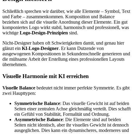
Schließlich sprechen wir darüber, wie alle Elemente – Symbol, Text
und Farbe – zusammenkommen. Komposition und Balance
beziehen sich auf die visuelle Anordnung dieser Elemente. Ein gut
komponiertes Logo wirkt stabil, harmonisch und professionell, was
wichtige
Logo-Design-Prinzipien
sind.
Nicht-Designer haben oft Schwierigkeiten damit, und genau hier
glänzt ein
KI-Logo-Designer
. Er kann Dutzende von
ausgewogenen Kompositionen in Sekundenschnelle generieren und
die mühsame Arbeit der Erstellung eines professionellen Layouts
übernehmen.
Visuelle Harmonie mit KI erreichen
Visuelle Balance
bedeutet nicht immer perfekte Symmetrie. Es gibt
zwei Haupttypen:
Symmetrische Balance
: Das visuelle Gewicht ist auf beiden
Seiten einer zentralen Achse gleichmäßig verteilt. Dies schafft
ein Gefühl von Stabilität, Formalität und Ordnung.
Asymmetrische Balance
: Die Elemente sind auf beiden
Seiten nicht identisch, aber ihr visuelles Gewicht ist dennoch
ausgeglichen. Dies kann ein dynamischeres, moderneres und