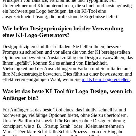
Prinzipien von Balance, Farbharmonie und Typografie. Für
Unternehmer und Kleinunternehmen, die schnell und kostengünstig
ein hochwertiges Logo benötigen, ist ein KI-Tool eine
ausgezeichnete Lösung, die professionelle Ergebnisse liefert.
Wie helfen Designprinzipien bei der Verwendung
eines KI-Logo-Generators?
Designprinzipien sind Ihr Leitfaden. Sie helfen Ihnen, bessere
Prompts zu schreiben und vor allem die von der KI bereitgestellten
Optionen zu bewerten. Anstatt zufällig ein Design auszuwählen, das
Ihnen „gefällt“, können Sie es anhand von Einfachheit,
Vielseitigkeit und der Ausrichtung von Farben und Schriftarten auf
Ihre Markenstrategie bewerten. Dies führt zu einer bewussteren und
effektiveren endgültigen Wahl, wenn Sie
mit KI ein Logo erstellen
.
Was ist das beste KI-Tool für Logo-Design, wenn ich
Anfänger bin?
Für Anfänger ist das beste Tool eines, das intuitiv, schnell ist und
hochwertige, vielfältige Optionen bietet, ohne Sie zu überfordern.
Unsere Plattform ist speziell für Benutzer ohne Designerfahrung
konzipiert, wie z. B. „Startup Sarah“ oder „Kleinunternehmerin
Maria“. Der klare Schritt-für-Schritt-Prozess – von der Eingabe