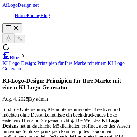
AiLogoDesign.net
Home
Pricing
Blog
Blog
KI-Logo-Design: Prinzipien für Ihre Marke mit einem KI-Logo-
Generator
KI-Logo-Design: Prinzipien für Ihre Marke mit
einem KI-Logo-Generator
Aug. 4, 2025
|
By admin
Sind Sie Unternehmer, Kleinunternehmer oder Kreativer und
möchten ohne Designkenntnisse ein beeindruckendes Logo
erstellen? Hier sind Sie genau richtig. Die Welt des
KI-Logo-
Designs
hat unglaubliche Möglichkeiten eröffnet, aber das Wissen
um einige Schlüsselprinzipien kann ein gutes Logo in ein
großartiges verwandeln.
Wie entwirft man ein Logo mit KI?