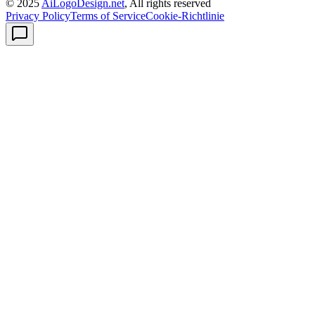
© 2025
AiLogoDesign.net
, All rights reserved
Privacy Policy
Terms of Service
Cookie-Richtlinie