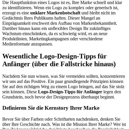
Die Hauptfunktion eines Logos ist es, Ihre Marke schnell und klar
zu identifizieren. Wenn ein Logo zu komplex oder generisch ist,
erzeugt es eine
unklare Markenbotschaft
und bleibt nicht im
Gedächtnis Ihres Publikums haften. Dieser Mangel an
Einprägsamkeit erschwert den Aufbau von Markenbekanntheit.
Darüber hinaus kann ein unflexibles Design Ihr zukünftiges
Wachstum einschränken, da es schwierig wird, es an neue
Produktlinien, Marketingkampagnen oder verschiedene
Medienformate anzupassen.
Wesentliche Logo-Design-Tipps für
Anfänger (über die Fallstricke hinaus)
Nachdem Sie nun wissen, was Sie vermeiden sollten, konzentrieren
wir uns auf das Positive. Ein paar grundlegende Prinzipien können
Sie auf den richtigen Weg zu einem Logo bringen, auf das Sie stolz
sein können. Diese
Logo-Design-Tipps für Anfänger
legen den
Grundstein, noch bevor der Designprozess überhaupt beginnt.
Definieren Sie die Kernstory Ihrer Marke
Bevor Sie über Farben oder Schriftarten nachdenken, denken Sie
über Ihre Geschichte nach. Was ist die Mission Ihrer Marke? Wer ist