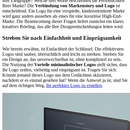
Ihre Zielgruppe? Welche drei Worte beschreiben die Persönlichkeit
Ihrer Marke? Die
Verbindung von Markenstory und Logo
ist
entscheidend. Ein Logo für eine verspielte, kinderorientierte Marke
wird ganz anders aussehen als eines für eine luxuriöse High-End-
Marke. Die Beantwortung dieser Fragen liefert zunächst ein klares
kreatives Briefing, das alle Ihre Designentscheidungen leiten wird.
Streben Sie nach Einfachheit und Einprägsamkeit
Wie bereits erwähnt, ist Einfachheit der Schlüssel. Die effektivsten
Logos sind sauber, übersichtlich und leicht zu merken. Streben Sie
ein Design an, das unverwechselbar ist, ohne kompliziert zu sein.
Die Nutzung der
Vorteile minimalistischer Logos
stellt sicher, dass
Ihr Logo zeitlos, vielseitig und einprägsam ist. Fragen Sie sich:
Könnte jemand dieses Logo aus dem Gedächtnis skizzieren,
nachdem er es einmal gesehen hat? Wenn die Antwort ja ist, sind Sie
auf dem richtigen Weg,
Ihr perfektes Logo zu erstellen
.