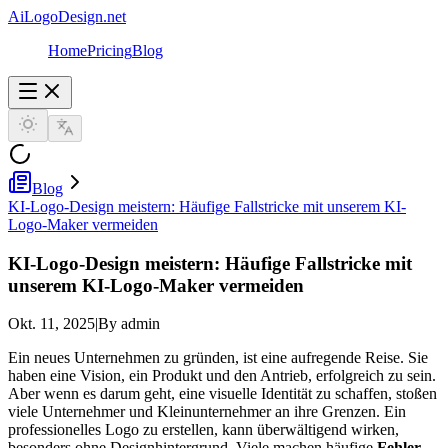
AiLogoDesign.net
Home
Pricing
Blog
Blog
KI-Logo-Design meistern: Häufige Fallstricke mit unserem KI-
Logo-Maker vermeiden
KI-Logo-Design meistern: Häufige Fallstricke mit
unserem KI-Logo-Maker vermeiden
Okt. 11, 2025
|
By admin
Ein neues Unternehmen zu gründen, ist eine aufregende Reise. Sie
haben eine Vision, ein Produkt und den Antrieb, erfolgreich zu sein.
Aber wenn es darum geht, eine visuelle Identität zu schaffen, stoßen
viele Unternehmer und Kleinunternehmer an ihre Grenzen. Ein
professionelles Logo zu erstellen, kann überwältigend wirken,
besonders ohne Designhintergrund. Viele machen häufige
Fehler