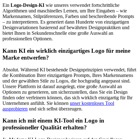
Ein
Logo-Design-KI
wie unseres verwendet fortschrittliche
Algorithmen und maschinelles Lernen, um Ihre Eingaben – wie
Markennamen, Stilpräferenzen, Farben und beschreibende Prompts
– zu interpretieren. Es generiert dann Hunderte von einzigartigen
Designvariationen basierend auf bewährten Designpraktiken und
bietet Ihnen in Sekundenschnelle eine große Auswahl an
professionellen Optionen.
Kann KI ein wirklich einzigartiges Logo für meine
Marke entwerfen?
Absolut. Während KI bestehende Designprinzipien verwendet, führt
die Kombination Ihrer einzigartigen Prompts, Ihres Markennamens
und der gewählten Stile zu Logos, die hochgradig angepasst sind.
Unsere Plattform ist darauf ausgelegt, eine große Auswahl an
Optionen zu generieren, um sicherzustellen, dass Sie ein Design
finden oder verfeinern können, das sich wirklich einzigartig für Ihr
Unternehmen anfühlt. Sie können
unser kostenloses Tool
ausprobieren
und sich selbst überzeugen.
Kann ich mit einem KI-Tool ein Logo in
professioneller Qualität erhalten?