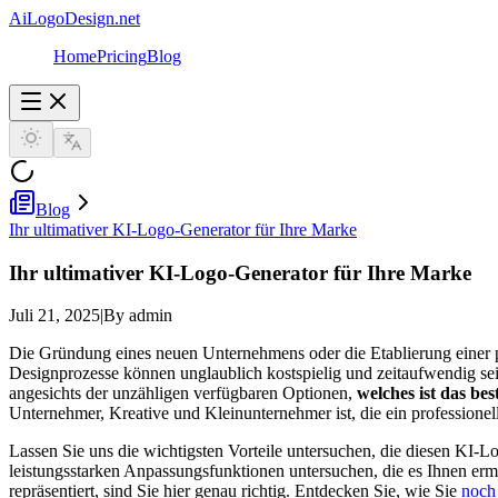
AiLogoDesign.net
Home
Pricing
Blog
Blog
Ihr ultimativer KI-Logo-Generator für Ihre Marke
Ihr ultimativer KI-Logo-Generator für Ihre Marke
Juli 21, 2025
|
By admin
Die Gründung eines neuen Unternehmens oder die Etablierung einer pers
Designprozesse können unglaublich kostspielig und zeitaufwendig se
angesichts der unzähligen verfügbaren Optionen,
welches ist das be
Unternehmer, Kreative und Kleinunternehmer ist, die ein professionell
Lassen Sie uns die wichtigsten Vorteile untersuchen, die diesen KI-Lo
leistungsstarken Anpassungsfunktionen untersuchen, die es Ihnen erm
repräsentiert, sind Sie hier genau richtig. Entdecken Sie, wie Sie
noch 