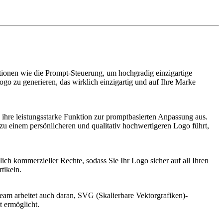
ktionen wie die Prompt-Steuerung, um hochgradig einzigartige
ogo zu generieren, das wirklich einzigartig und auf Ihre Marke
d ihre leistungsstarke Funktion zur promptbasierten Anpassung aus.
 zu einem persönlicheren und qualitativ hochwertigeren Logo führt,
ich kommerzieller Rechte, sodass Sie Ihr Logo sicher auf all Ihren
tikeln.
am arbeitet auch daran, SVG (Skalierbare Vektorgrafiken)-
t ermöglicht.