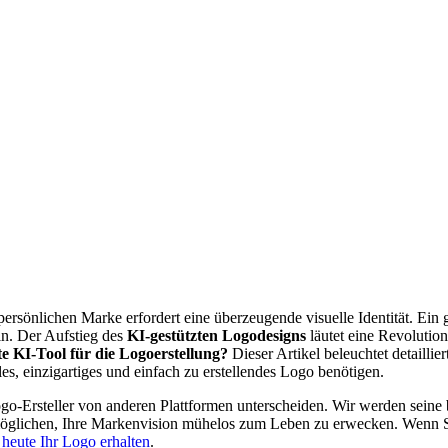
önlichen Marke erfordert eine überzeugende visuelle Identität. Ein gro
in. Der Aufstieg des
KI-gestützten Logodesigns
läutet eine Revolutio
ste KI-Tool für die Logoerstellung?
Dieser Artikel beleuchtet detaillie
es, einzigartiges und einfach zu erstellendes Logo benötigen.
go-Ersteller von anderen Plattformen unterscheiden. Wir werden seine b
öglichen, Ihre Markenvision mühelos zum Leben zu erwecken. Wenn Sie 
heute Ihr Logo erhalten
.