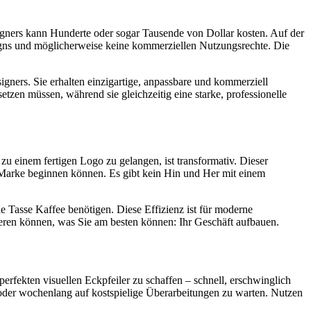
signers kann Hunderte oder sogar Tausende von Dollar kosten. Auf der
signs und möglicherweise keine kommerziellen Nutzungsrechte. Die
signers. Sie erhalten einzigartige, anpassbare und kommerziell
etzen müssen, während sie gleichzeitig eine starke, professionelle
zu einem fertigen Logo zu gelangen, ist transformativ. Dieser
er Marke beginnen können. Es gibt kein Hin und Her mit einem
e Tasse Kaffee benötigen. Diese Effizienz ist für moderne
ieren können, was Sie am besten können: Ihr Geschäft aufbauen.
erfekten visuellen Eckpfeiler zu schaffen – schnell, erschwinglich
 oder wochenlang auf kostspielige Überarbeitungen zu warten. Nutzen