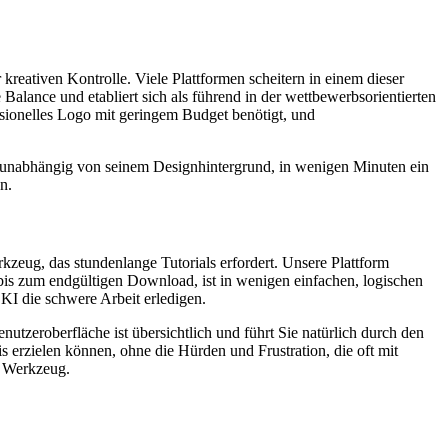
kreativen Kontrolle. Viele Plattformen scheitern in einem dieser
Balance und etabliert sich als führend in der wettbewerbsorientierten
sionelles Logo mit geringem Budget benötigt, und
er, unabhängig von seinem Designhintergrund, in wenigen Minuten ein
n.
rkzeug, das stundenlange Tutorials erfordert. Unsere Plattform
 bis zum endgültigen Download, ist in wenigen einfachen, logischen
KI die schwere Arbeit erledigen.
tzeroberfläche ist übersichtlich und führt Sie natürlich durch den
is erzielen können, ohne die Hürden und Frustration, die oft mit
s Werkzeug.