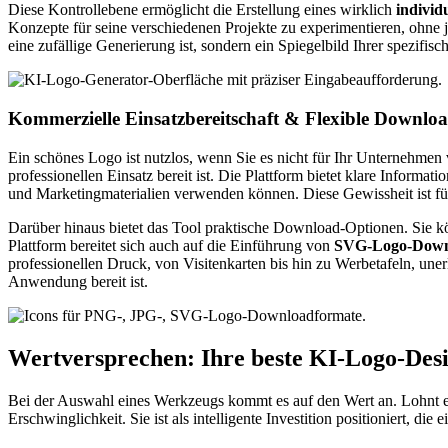
Diese Kontrollebene ermöglicht die Erstellung eines wirklich
individ
Konzepte für seine verschiedenen Projekte zu experimentieren, ohne j
eine zufällige Generierung ist, sondern ein Spiegelbild Ihrer spezifis
Kommerzielle Einsatzbereitschaft & Flexible Downlo
Ein schönes Logo ist nutzlos, wenn Sie es nicht für Ihr Unternehmen v
professionellen Einsatz bereit ist. Die Plattform bietet klare Informat
und Marketingmaterialien verwenden können. Diese Gewissheit ist f
Darüber hinaus bietet das Tool praktische Download-Optionen. Sie k
Plattform bereitet sich auch auf die Einführung von
SVG-Logo-Down
professionellen Druck, von Visitenkarten bis hin zu Werbetafeln, une
Anwendung bereit ist.
Wertversprechen: Ihre beste
KI-Logo-Des
Bei der Auswahl eines Werkzeugs kommt es auf den Wert an. Lohnt es 
Erschwinglichkeit. Sie ist als intelligente Investition positioniert, di