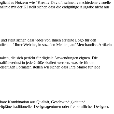
möglicht es Nutzern wie "Kreativ David", schnell verschiedene visuelle
nie mit der KI stellt sicher, dass die endgültige Ausgabe nicht nur
d stellt sicher, dass jedes von Ihnen erstellte Logo für den
htlich auf Ihrer Website, in sozialen Medien, auf Merchandise-Artikeln
ten, die sich perfekt für digitale Anwendungen eignen. Die
tätsverlust in jede Größe skaliert werden, was sie für den
elseitigen Formaten stellen wir sicher, dass Ihre Marke für jede
agbare Kombination aus Qualität, Geschwindigkeit und
Zeitpläne traditioneller Designagenturen oder freiberuflicher Designer.