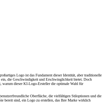
ßartiges Logo ist das Fundament dieser Identität, aber traditionelle
n ein, die Geschwindigkeit und Erschwinglichkeit bietet. Doch
rt, warum dieser KI-Logo-Ersteller die optimale Wahl für
enutzerfreundliche Oberfläche, die vielfältigen Stiloptionen und die
bereit sind, ein Logo zu erstellen, das Ihre Marke wirklich