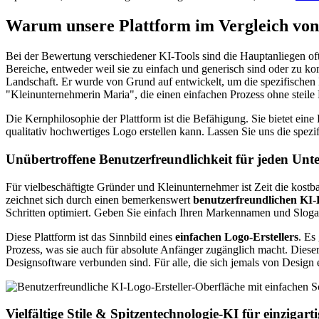
Warum unsere Plattform im
Vergleich von
Bei der Bewertung verschiedener KI-Tools sind die Hauptanliegen oft 
Bereiche, entweder weil sie zu einfach und generisch sind oder zu kom
Landschaft. Er wurde von Grund auf entwickelt, um die spezifischen
"Kleinunternehmerin Maria", die einen einfachen Prozess ohne steile
Die Kernphilosophie der Plattform ist die Befähigung. Sie bietet ein
qualitativ hochwertiges Logo erstellen kann. Lassen Sie uns die spezi
Unübertroffene Benutzerfreundlichkeit für jeden Un
Für vielbeschäftigte Gründer und Kleinunternehmer ist Zeit die kostba
zeichnet sich durch einen bemerkenswert
benutzerfreundlichen KI
Schritten optimiert. Geben Sie einfach Ihren Markennamen und Slogan
Diese Plattform ist das Sinnbild eines
einfachen Logo-Erstellers
. Es
Prozess, was sie auch für absolute Anfänger zugänglich macht. Dieser F
Designsoftware verbunden sind. Für alle, die sich jemals von Design
Vielfältige Stile & Spitzentechnologie-KI für einzigart