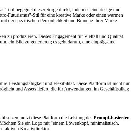
s Tool begegnet dieser Sorge direkt, indem es eine riesige und
Retro-Futurismus"-Stil für eine kreative Marke oder einen warmen
o mit der spezifischen Persönlichkeit und Branche Ihrer Marke
ken zu produzieren. Dieses Engagement für Vielfalt und Qualität
um, ein Bild zu generieren; es geht darum, eine einprägsame
e Leistungsfähigkeit und Flexibilität. Diese Plattform ist nicht nur
möglicht und Assets liefert, die für Anwendungen im Geschäftsalltag
hl setzen, nutzt diese Plattform die Leistung des
Prompt-basierten
n. Möchten Sie ein Logo mit "einem Löwenkopf, minimalistisch,
n aktiven Kreativdirektor.