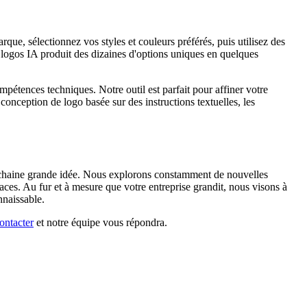
ue, sélectionnez vos styles et couleurs préférés, puis utilisez des
e logos IA produit des dizaines d'options uniques en quelques
étences techniques. Notre outil est parfait pour affiner votre
conception de logo basée sur des instructions textuelles, les
prochaine grande idée. Nous explorons constamment de nouvelles
aces. Au fur et à mesure que votre entreprise grandit, nous visons à
nnaissable.
ontacter
et notre équipe vous répondra.