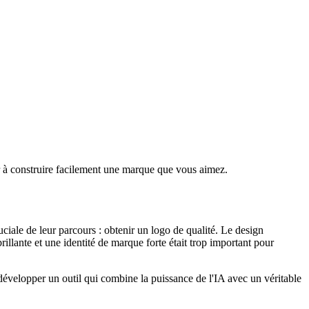
 à construire facilement une marque que vous aimez.
uciale de leur parcours : obtenir un logo de qualité. Le design
illante et une identité de marque forte était trop important pour
développer un outil qui combine la puissance de l'IA avec un véritable