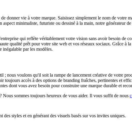
de donner vie à votre marque. Saisissez simplement le nom de votre marq
un aspect minimaliste, futuriste ou dessiné à la main, notre générateur d
eprise qui reflète véritablement votre vision sans avoir besoin de comp
haute qualité prêt pour votre site web et vos réseaux sociaux. Grâce à la 
ée inégalable par les modèles.
til ; nous voulons qu'il soit la rampe de lancement créative de votre 
r toujours accès à des options de branding fraîches, pertinentes et effic
santes dont vous avez besoin pour construire une marque durable et reco
? Nous sommes toujours heureux de vous aider. Il vous suffit de nous
c
t des styles et en générant des visuels basés sur vos invites uniques.