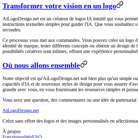
Transformer votre vision en un logo
AiLogoDesign.net est un créateur de logos IA intuitif qui vous permet 
instructions textuelles simples pour guider l'IA. Que vous souhaitiez 
secondes.
Ce processus vous met aux commandes. Vous pouvez créer un logo d'entr
identité de marque, tester différents concepts ou obtenir un design de 
possibilités créatives sont infinies, offrant une expérience personnalis
Où nous allons ensemble
Notre objectif est qu'AiLogoDesign.net soit bien plus qu'un simple ou
capacités d'IA et de nouveaux styles de design pour vous assurer d'avoi
grandir avec vous, en vous fournissant les ressources simples et puis
Vous avez une question, des commentaires ou une idée de partenariat 
AiLogoDesign.net
Créez sans effort des logos et des images personnalisés en sélectionnan
À propos
Fonctionnalités
FAQ