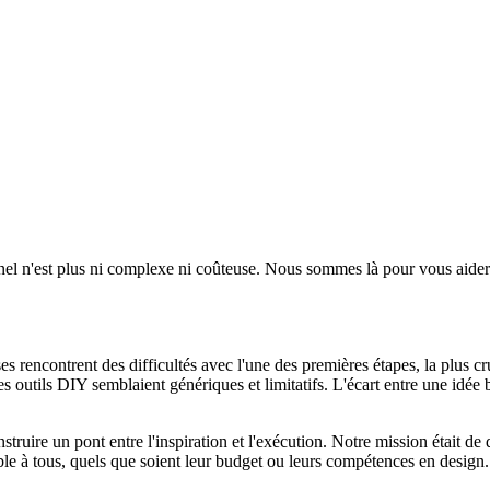
nel n'est plus ni complexe ni coûteuse. Nous sommes là pour vous aider
s rencontrent des difficultés avec l'une des premières étapes, la plus cr
 outils DIY semblaient génériques et limitatifs. L'écart entre une idée br
ire un pont entre l'inspiration et l'exécution. Notre mission était de 
ible à tous, quels que soient leur budget ou leurs compétences en design.