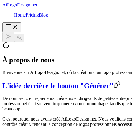
AiLogoDesign.net
Home
Pricing
Blog
À propos de nous
Bienvenue sur AiLogoDesign.net, où la création d'un logo profession
L'idée derrière le bouton "Générer"
De nombreux entrepreneurs, créateurs et dirigeants de petites entreprise
professionnel était souvent trop onéreux ou chronophage, tandis que les
beaucoup.
C'est pourquoi nous avons créé AiLogoDesign.net. Nous voulions constru
contrôle créatif, rendant la conception de logos professionnels access