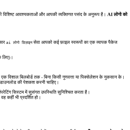
ड की विशिष्ट आवश्यकताओं और आपकी व्यक्तिगत पसंद के अनुरूप है।
AI लोगो को
शेवर
सेवा आपको कई फ़ाइल स्वरूपों का एक व्यापक पैकेज
ai लोगो डिज़ाइन
के लिए)।
र एक विशाल बिलबोर्ड तक - बिना किसी गुणवत्ता या पिक्सेलेशन के नुकसान के।
ाउनलोड की पेशकश करनी चाहिए।
रेटिंग सिस्टम में सुसंगत उपस्थिति सुनिश्चित करता है।
 वह कहीं भी प्रदर्शित हो।