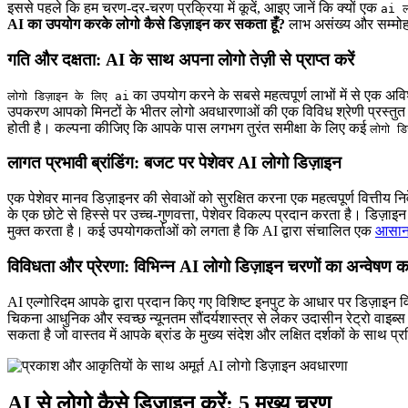
इससे पहले कि हम चरण-दर-चरण प्रक्रिया में कूदें, आइए जानें कि क्यों एक
ai लो
AI का उपयोग करके लोगो कैसे डिज़ाइन कर सकता हूँ?
लाभ असंख्य और सम्मोह
गति और दक्षता: AI के साथ अपना लोगो तेज़ी से प्राप्त करें
का उपयोग करने के सबसे महत्वपूर्ण लाभों में से एक अव
लोगो डिज़ाइन के लिए ai
उपकरण आपको मिनटों के भीतर लोगो अवधारणाओं की एक विविध श्रेणी प्रस्तुत कर 
होती है। कल्पना कीजिए कि आपके पास लगभग तुरंत समीक्षा के लिए कई
लोगो डि
लागत प्रभावी ब्रांडिंग: बजट पर पेशेवर AI लोगो डिज़ाइन
एक पेशेवर मानव डिज़ाइनर की सेवाओं को सुरक्षित करना एक महत्वपूर्ण वित्तीय 
के एक छोटे से हिस्से पर उच्च-गुणवत्ता, पेशेवर विकल्प प्रदान करता है। डिज़ा
मुक्त करता है। कई उपयोगकर्ताओं को लगता है कि AI द्वारा संचालित एक
आसान 
विविधता और प्रेरणा: विभिन्न AI लोगो डिज़ाइन चरणों का अन्वेषण कर
AI एल्गोरिदम आपके द्वारा प्रदान किए गए विशिष्ट इनपुट के आधार पर डिज़ाइन
चिकना आधुनिक और स्वच्छ न्यूनतम सौंदर्यशास्त्र से लेकर उदासीन रेट्रो वाइब
सकता है जो वास्तव में आपके ब्रांड के मुख्य संदेश और लक्षित दर्शकों के साथ प्
AI से लोगो कैसे डिज़ाइन करें: 5 मुख्य चरण