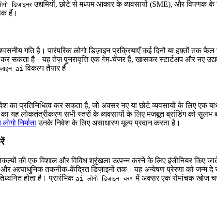
उद्यमियों, छोटे से मध्यम आकार के व्यवसायों (SME), और विपणक के
गो डिज़ाइनर
क हैं।
िश्वसनीय गति है। पारंपरिक लोगो डिज़ाइन प्रक्रियाएँ कई दिनों या हफ़्तों तक फै
सकता है। यह तेज़ पुनरावृत्ति एक गेम-चेंजर है, खासकर स्टार्टअप और नए उद्यमो
विकल्प तैयार हैं।
ज़ाइन ai
निवेश का प्रतिनिधित्व कर सकता है, जो अक्सर नए या छोटे व्यवसायों के लिए एक ब
इन का यह लोकतंत्रीकरण सभी स्तरों के व्यवसायों के लिए मजबूत ब्रांडिंग को सुलभ
लोगो निर्माता
उनके निवेश के लिए असाधारण मूल्य प्रदान करता है।
ें
 विकल्पों की एक विशाल और विविध श्रृंखला उत्पन्न करने के लिए इंजीनियर किए 
्स और अत्याधुनिक तकनीक-केंद्रित डिज़ाइनों तक। यह अन्वेषण प्रेरणा को जन्म द
रतिध्वनित होता है। प्रारंभिक
में अक्सर एक रोमांचक खोज चर
ai लोगो डिज़ाइन चरण