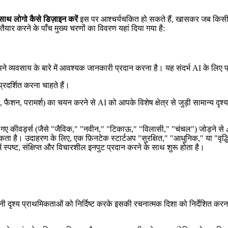
साथ लोगो कैसे डिज़ाइन करें
इस पर आश्चर्यचकित हो सकते हैं, खासकर जब किसी अच
र करने के पाँच मुख्य चरणों का विवरण यहां दिया गया है:
 अपने व्यवसाय के बारे में आवश्यक जानकारी प्रदान करना है। यह संदर्भ AI के लिए प
्रदर्शित करना चाहते हैं।
ुदरा, फैशन, परामर्श) का चयन करने से AI को आपके विशेष क्षेत्र से जुड़ी सामान्य द
े गए कीवर्ड्स (जैसे "जैविक," "नवीन," "टिकाऊ," "विलासी," "चंचल") जोड़ने से
ा सकता है। उदाहरण के लिए, एक फ़िनटेक स्टार्टअप "सुरक्षित," "आधुनिक," या "वृद
ं स्पष्ट, संक्षिप्त और विचारशील इनपुट प्रदान करने के साथ शुरू होता है।
ृश्य प्राथमिकताओं को निर्दिष्ट करके इसकी रचनात्मक दिशा को निर्देशित करन