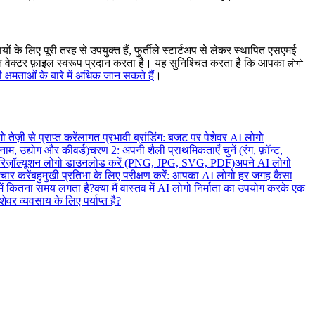
ों के लिए पूरी तरह से उपयुक्त हैं, फुर्तीले स्टार्टअप से लेकर स्थापित एसएमई
शन वेक्टर फ़ाइल स्वरूप प्रदान करता है। यह सुनिश्चित करता है कि आपका
लोगो
्षमताओं के बारे में अधिक जान सकते हैं
।
ेज़ी से प्राप्त करें
लागत प्रभावी ब्रांडिंग: बजट पर पेशेवर AI लोगो
 (नाम, उद्योग और कीवर्ड)
चरण 2: अपनी शैली प्राथमिकताएँ चुनें (रंग, फ़ॉन्ट,
रिज़ॉल्यूशन लोगो डाउनलोड करें (PNG, JPG, SVG, PDF)
अपने AI लोगो
चार करें
बहुमुखी प्रतिभा के लिए परीक्षण करें: आपका AI लोगो हर जगह कैसा
 में कितना समय लगता है?
क्या मैं वास्तव में AI लोगो निर्माता का उपयोग करके एक
वर व्यवसाय के लिए पर्याप्त है?