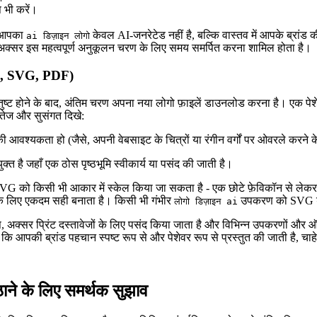
प भी करें।
कि आपका
केवल AI-जनरेटेड नहीं है, बल्कि वास्तव में आपके ब्रां
ai डिज़ाइन लोगो
 अक्सर इस महत्वपूर्ण अनुकूलन चरण के लिए समय समर्पित करना शामिल होता है।
PG, SVG, PDF)
तुष्ट होने के बाद, अंतिम चरण अपना नया लोगो फ़ाइलें डाउनलोड करना है। एक पे
 तेज और सुसंगत दिखे:
 आवश्यकता हो (जैसे, अपनी वेबसाइट के चित्रों या रंगीन वर्गों पर ओवरले करने 
क्त है जहाँ एक ठोस पृष्ठभूमि स्वीकार्य या पसंद की जाती है।
। SVG को किसी भी आकार में स्केल किया जा सकता है - एक छोटे फ़ेविकॉन से लेक
ने के लिए एकदम सही बनाता है। किसी भी गंभीर
उपकरण को SVG ड
लोगो डिज़ाइन ai
 अक्सर प्रिंट दस्तावेजों के लिए पसंद किया जाता है और विभिन्न उपकरणों और ऑप
ि आपकी ब्रांड पहचान स्पष्ट रूप से और पेशेवर रूप से प्रस्तुत की जाती है, चाहे
ने के लिए समर्थक सुझाव