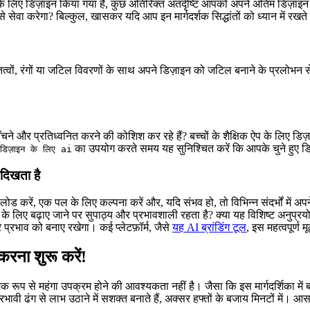
िए डिज़ाइन किया गया है, कुछ अतिरिक्त अंतर्दृष्टि आपको अपने अंतिम डिज़ाइन
 से सेवा करेगा? बिल्कुल, खासकर यदि आप इन मार्गदर्शक सिद्धांतों को ध्यान में रखते 
त्वों, रंगों या जटिल विवरणों के साथ अपने डिज़ाइन को जटिल बनाने के प्रलोभन 
चने और प्रतिध्वनित करने की कोशिश कर रहे हैं? बच्चों के शैक्षिक ऐप के लिए डि
का उपयोग करते समय यह सुनिश्चित करें कि आपके चुने हुए डि
 डिज़ाइन के लिए ai
 दिखता है
 करें, एक पल के लिए कल्पना करें और, यदि संभव हो, तो विभिन्न संदर्भों में अप
 लिए बढ़ाए जाने पर सुपाठ्य और प्रभावशाली रहता है? क्या यह विशिष्ट अनुप्रयोगो
प्रभाव को बनाए रखेगा। कई प्लेटफ़ॉर्म, जैसे
यह AI ब्रांडिंग टूल
, इस महत्वपूर्ण 
करना शुरू करें!
मक रूप से महंगा उपक्रम होने की आवश्यकता नहीं है। जैसा कि इस मार्गदर्शिका
रभावी ढंग से लाभ उठाने में सशक्त बनाते हैं, अक्सर हफ्तों के बजाय मिनटों में