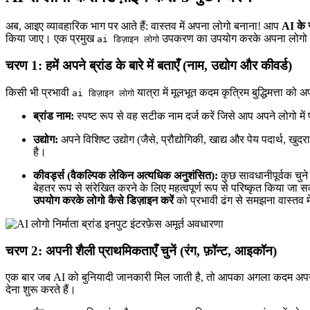
अब, आइए व्यावहारिक भाग पर आते हैं: वास्तव में अपना लोगो बनाना! आप
AI के 
किया जाए। एक प्रमुख
उपकरण का उपयोग करके अपना लोगो तैया
ai डिज़ाइन लोगो
चरण 1: हमें अपने ब्रांड के बारे में बताएँ (नाम, उद्योग और कीवर्ड)
किसी भी प्रभावी
यात्रा में मूलभूत कदम कृत्रिम बुद्धिमत्ता को
ai डिज़ाइन लोगो
ब्रांड नाम:
स्पष्ट रूप से वह सटीक नाम दर्ज करें जिसे आप अपने लोगो में प
उद्योग:
अपने विशिष्ट उद्योग (जैसे, प्रौद्योगिकी, खाद्य और पेय पदार्थ, ख
है।
कीवर्ड्स (वैकल्पिक लेकिन अत्यधिक अनुशंसित):
कुछ सावधानीपूर्वक चुन
बेहतर रूप से संरेखित करने के लिए महत्वपूर्ण रूप से परिष्कृत किया ज
उपयोग करके लोगो कैसे डिज़ाइन करें
को प्रभावी ढंग से समझना वास्तव मे
चरण 2: अपनी शैली प्राथमिकताएँ चुनें (रंग, फ़ॉन्ट, आइकॉन)
एक बार जब AI को बुनियादी जानकारी मिल जाती है, तो आपका अगला कदम अपनी द
देना शुरू करते हैं।