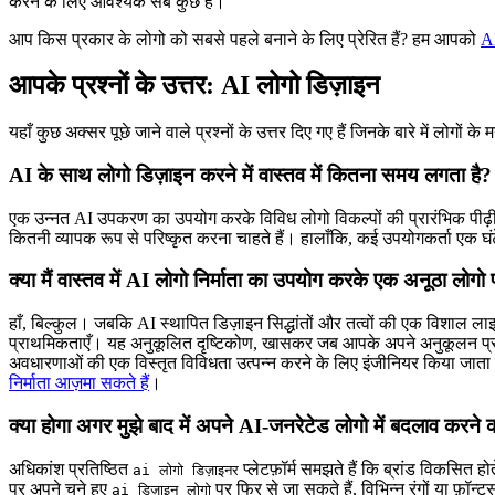
करने के लिए आवश्यक सब कुछ है।
आप किस प्रकार के लोगो को सबसे पहले बनाने के लिए प्रेरित हैं? हम आपको
AI
आपके प्रश्नों के उत्तर: AI लोगो डिज़ाइन
यहाँ कुछ अक्सर पूछे जाने वाले प्रश्नों के उत्तर दिए गए हैं जिनके बारे में लोगों के म
AI के साथ लोगो डिज़ाइन करने में वास्तव में कितना समय लगता है?
एक उन्नत AI उपकरण का उपयोग करके विविध लोगो विकल्पों की प्रारंभिक पीढ
कितनी व्यापक रूप से परिष्कृत करना चाहते हैं। हालाँकि, कई उपयोगकर्ता एक घ
क्या मैं वास्तव में AI लोगो निर्माता का उपयोग करके एक अनूठा लोगो 
हाँ, बिल्कुल। जबकि AI स्थापित डिज़ाइन सिद्धांतों और तत्वों की एक विशाल लाइब्
प्राथमिकताएँ। यह अनुकूलित दृष्टिकोण, खासकर जब आपके अपने अनुकूलन प्रयासों
अवधारणाओं की एक विस्तृत विविधता उत्पन्न करने के लिए इंजीनियर किया जाता
निर्माता आज़मा सकते हैं
।
क्या होगा अगर मुझे बाद में अपने AI-जनरेटेड लोगो में बदलाव करने
अधिकांश प्रतिष्ठित
प्लेटफ़ॉर्म समझते हैं कि ब्रांड विकसित
ai लोगो डिज़ाइनर
पर अपने चुने हुए
पर फिर से जा सकते हैं, विभिन्न रंगों या फ़ॉ
ai डिज़ाइन लोगो