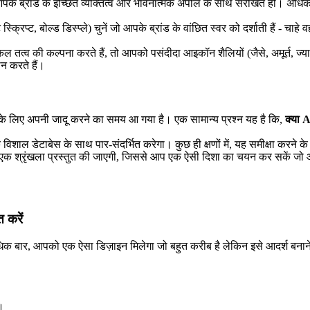
 ब्रांड के इच्छित व्यक्तित्व और भावनात्मक अपील के साथ संरेखित हो। अधिकांश उन
ंट स्क्रिप्ट, बोल्ड डिस्प्ले) चुनें जो आपके ब्रांड के वांछित स्वर को दर्शाती है
व की कल्पना करते हैं, तो आपको पसंदीदा आइकॉन शैलियों (जैसे, अमूर्त, ज्यामि
न करते हैं।
के लिए अपनी जादू करने का समय आ गया है। एक सामान्य प्रश्न यह है कि,
क्या 
ों के विशाल डेटाबेस के साथ पार-संदर्भित करेगा। कुछ ही क्षणों में, यह समीक्षा
श्रृंखला प्रस्तुत की जाएगी, जिससे आप एक ऐसी दिशा का चयन कर सकें जो आप
 करें
अधिक बार, आपको एक ऐसा डिज़ाइन मिलेगा जो बहुत करीब है लेकिन इसे आदर्श बना
ं।