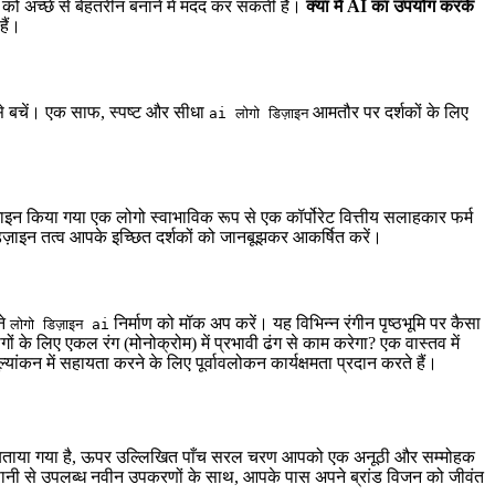
 को अच्छे से बेहतरीन बनाने में मदद कर सकती है।
क्या मैं AI का उपयोग करके
हैं।
से बचें। एक साफ, स्पष्ट और सीधा
आमतौर पर दर्शकों के लिए
ai लोगो डिज़ाइन
ज़ाइन किया गया एक लोगो स्वाभाविक रूप से एक कॉर्पोरेट वित्तीय सलाहकार फर्म
ज़ाइन तत्व आपके इच्छित दर्शकों को जानबूझकर आकर्षित करें।
ने
निर्माण को मॉक अप करें। यह विभिन्न रंगीन पृष्ठभूमि पर कैसा
लोगो डिज़ाइन ai
ं के लिए एकल रंग (मोनोक्रोम) में प्रभावी ढंग से काम करेगा? एक वास्तव में
मूल्यांकन में सहायता करने के लिए पूर्वावलोकन कार्यक्षमता प्रदान करते हैं।
 में बताया गया है, ऊपर उल्लिखित पाँच सरल चरण आपको एक अनूठी और सम्मोहक
। आसानी से उपलब्ध नवीन उपकरणों के साथ, आपके पास अपने ब्रांड विजन को जीवंत