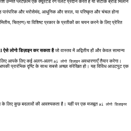
्नत प्लेटफ़ॉर्म एक क्यूरेटेड रंग पैलेट प्रदान करते हैं या सटीक ब्रांड मिलान
ं - चाहे वह पारंपरिक और भरोसेमंद, आधुनिक और सरल, या परिष्कृत और चंचल होना
तीय, चित्रण) या विशिष्ट प्रकार के प्रतीकों का चयन करने के लिए प्रेरित
AI ऐसे लोगो डिज़ाइन कर सकता है
जो वास्तव में अद्वितीय हों और केवल सामान्य
 करने के लिए आपके लिए कई अलग-अलग
अवधारणाएँ तैयार करेगा।
ai लोगो डिज़ाइन
की प्रारंभिक दृष्टि के साथ सबसे अच्छा संरेखित हो। यह विविध आउटपुट एक
ने के लिए कुछ बदलावों की आवश्यकता है। यहीं पर एक मजबूत
ai लोगो डिज़ाइनर