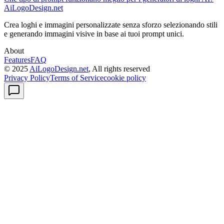
AiLogoDesign.net
Crea loghi e immagini personalizzate senza sforzo selezionando stili
e generando immagini visive in base ai tuoi prompt unici.
About
Features
FAQ
© 2025
AiLogoDesign.net
, All rights reserved
Privacy Policy
Terms of Service
cookie policy