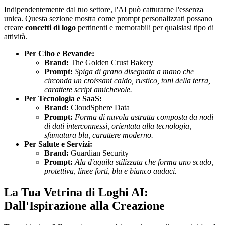
Indipendentemente dal tuo settore, l'AI può catturarne l'essenza
unica. Questa sezione mostra come prompt personalizzati possano
creare
concetti di logo
pertinenti e memorabili per qualsiasi tipo di
attività.
Per Cibo e Bevande:
Brand:
The Golden Crust Bakery
Prompt:
Spiga di grano disegnata a mano che
circonda un croissant caldo, rustico, toni della terra,
carattere script amichevole.
Per Tecnologia e SaaS:
Brand:
CloudSphere Data
Prompt:
Forma di nuvola astratta composta da nodi
di dati interconnessi, orientata alla tecnologia,
sfumatura blu, carattere moderno.
Per Salute e Servizi:
Brand:
Guardian Security
Prompt:
Ala d'aquila stilizzata che forma uno scudo,
protettiva, linee forti, blu e bianco audaci.
La Tua Vetrina di Loghi AI:
Dall'Ispirazione alla Creazione