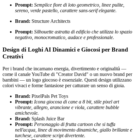
Prompt:
Semplice fiore di loto geometrico, linee pulite,
sereno, verde pastello, carattere sans-serif elegante.
Brand:
Structure Architects
Prompt:
Silhouette astratta di edificio che utilizza lo spazio
negativo, monocromatico, audace e professionale.
Design di Loghi AI Dinamici e Giocosi per Brand
Creativi
Per i brand che incarnano energia, divertimento e originalità —
come il canale YouTube di "Creator David" o un nuovo brand per
bambini — un logo giocoso è essenziale. Questi design utilizzano
colori vivaci e forme fantasiose per catturare un senso di gioia.
Brand:
PixelPals Pet Toys
Prompt:
Icona giocosa di cane a 8 bit, stile pixel art
vibrante, allegro, arancione e viola, carattere bubble
amichevole.
Brand:
Splash Juice Bar
Prompt:
Personaggio di frutta cartoon che si tuffa
nell'acqua, linee di movimento dinamiche, giallo brillante e
turchese, carattere script divertente.