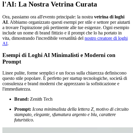
l'AI: La Nostra Vetrina Curata
Ora, passiamo ora all'evento principale: la nostra
vetrina di loghi
AI
. Abbiamo organizzato questi esempi per stile e settore per aiutarti
a trovare l'ispirazione più pertinente alle tue esigenze. Ogni esempio
include un nome di brand fittizio e il prompt che lo ha portato in
vita, dimostrando l'incredibile versatilità del
nostro creatore di loghi
AI
.
Esempi di Loghi AI Minimalisti e Moderni con
Prompt
Linee pulite, forme semplici e un focus sulla chiarezza definiscono
questo stile popolare. È perfetto per startup tecnologiche, società di
consulenza e brand moderni che apprezzano la sofisticazione e
l'immediatezza.
Brand:
Zenith Tech
Prompt:
Icona minimalista della lettera Z, motivo di circuito
stampato, elegante, sfumatura argento e blu, carattere
futuristico.