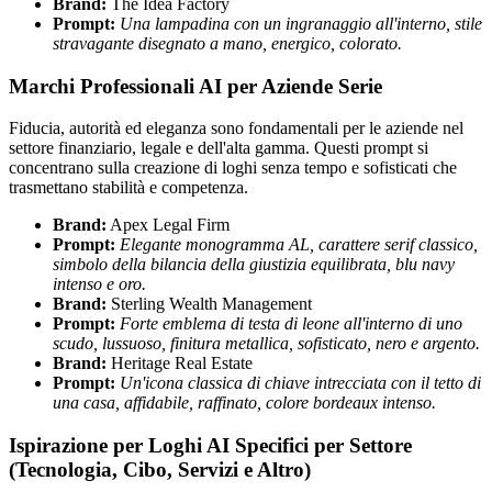
Brand:
The Idea Factory
Prompt:
Una lampadina con un ingranaggio all'interno, stile
stravagante disegnato a mano, energico, colorato.
Marchi Professionali AI per Aziende Serie
Fiducia, autorità ed eleganza sono fondamentali per le aziende nel
settore finanziario, legale e dell'alta gamma. Questi prompt si
concentrano sulla creazione di loghi senza tempo e sofisticati che
trasmettano stabilità e competenza.
Brand:
Apex Legal Firm
Prompt:
Elegante monogramma AL, carattere serif classico,
simbolo della bilancia della giustizia equilibrata, blu navy
intenso e oro.
Brand:
Sterling Wealth Management
Prompt:
Forte emblema di testa di leone all'interno di uno
scudo, lussuoso, finitura metallica, sofisticato, nero e argento.
Brand:
Heritage Real Estate
Prompt:
Un'icona classica di chiave intrecciata con il tetto di
una casa, affidabile, raffinato, colore bordeaux intenso.
Ispirazione per Loghi AI Specifici per Settore
(Tecnologia, Cibo, Servizi e Altro)