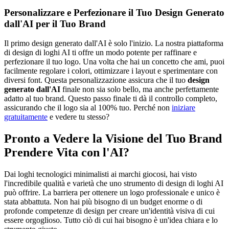
Personalizzare e Perfezionare il Tuo Design Generato
dall'AI per il Tuo Brand
Il primo design generato dall'AI è solo l'inizio. La nostra piattaforma
di design di loghi AI ti offre un modo potente per raffinare e
perfezionare il tuo logo. Una volta che hai un concetto che ami, puoi
facilmente regolare i colori, ottimizzare i layout e sperimentare con
diversi font. Questa personalizzazione assicura che il tuo
design
generato dall'AI
finale non sia solo bello, ma anche perfettamente
adatto al tuo brand. Questo passo finale ti dà il controllo completo,
assicurando che il logo sia al 100% tuo. Perché non
iniziare
gratuitamente
e vedere tu stesso?
Pronto a Vedere la Visione del Tuo Brand
Prendere Vita con l'AI?
Dai loghi tecnologici minimalisti ai marchi giocosi, hai visto
l'incredibile qualità e varietà che uno strumento di design di loghi AI
può offrire. La barriera per ottenere un logo professionale e unico è
stata abbattuta. Non hai più bisogno di un budget enorme o di
profonde competenze di design per creare un'identità visiva di cui
essere orgoglioso. Tutto ciò di cui hai bisogno è un'idea chiara e lo