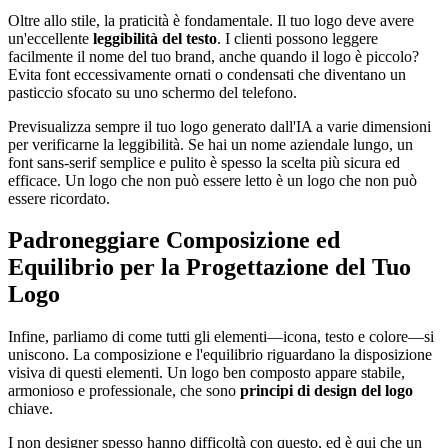
Oltre allo stile, la praticità è fondamentale. Il tuo logo deve avere
un'eccellente
leggibilità del testo
. I clienti possono leggere
facilmente il nome del tuo brand, anche quando il logo è piccolo?
Evita font eccessivamente ornati o condensati che diventano un
pasticcio sfocato su uno schermo del telefono.
Previsualizza sempre il tuo logo generato dall'IA a varie dimensioni
per verificarne la leggibilità. Se hai un nome aziendale lungo, un
font sans-serif semplice e pulito è spesso la scelta più sicura ed
efficace. Un logo che non può essere letto è un logo che non può
essere ricordato.
Padroneggiare Composizione ed
Equilibrio per la Progettazione del Tuo
Logo
Infine, parliamo di come tutti gli elementi—icona, testo e colore—si
uniscono. La composizione e l'equilibrio riguardano la disposizione
visiva di questi elementi. Un logo ben composto appare stabile,
armonioso e professionale, che sono
principi di design del logo
chiave.
I non designer spesso hanno difficoltà con questo, ed è qui che un