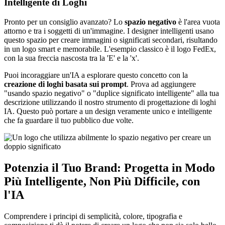
Intelligente di Loghi
Pronto per un consiglio avanzato? Lo
spazio negativo
è l'area vuota
attorno e tra i soggetti di un'immagine. I designer intelligenti usano
questo spazio per creare immagini o significati secondari, risultando
in un logo smart e memorabile. L'esempio classico è il logo FedEx,
con la sua freccia nascosta tra la 'E' e la 'x'.
Puoi incoraggiare un'IA a esplorare questo concetto con la
creazione di loghi basata sui prompt
. Prova ad aggiungere
"usando spazio negativo" o "duplice significato intelligente" alla tua
descrizione utilizzando il nostro strumento di progettazione di loghi
IA. Questo può portare a un design veramente unico e intelligente
che fa guardare il tuo pubblico due volte.
Potenzia il Tuo Brand: Progetta in Modo
Più Intelligente, Non Più Difficile, con
l'IA
Comprendere i principi di semplicità, colore, tipografia e