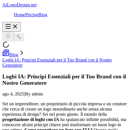
AiLogoDesign.net
Home
Pricing
Blog
Blog
Loghi IA: Principi Essenziali per il Tuo Brand con il Nostro
Generatore
Loghi IA: Principi Essenziali per il Tuo Brand con il
Nostro Generatore
ago 4, 2025
|
By admin
Sei un imprenditore, un proprietario di piccola impresa o un creatore
che cerca di creare un logo straordinario anche senza alcuna
esperienza di design? Sei nel posto giusto. Il mondo della
progettazione di loghi con IA
ha spalancato infinite possibilità, ma
conoscere alcuni principi chiave può trasformare un buon logo in
uno ottimo.
Come progettare un logo con l'IA?
Questa guida