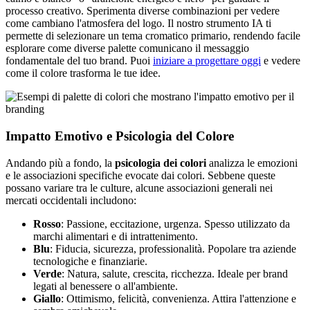
processo creativo. Sperimenta diverse combinazioni per vedere
come cambiano l'atmosfera del logo. Il nostro strumento IA ti
permette di selezionare un tema cromatico primario, rendendo facile
esplorare come diverse palette comunicano il messaggio
fondamentale del tuo brand. Puoi
iniziare a progettare oggi
e vedere
come il colore trasforma le tue idee.
Impatto Emotivo e Psicologia del Colore
Andando più a fondo, la
psicologia dei colori
analizza le emozioni
e le associazioni specifiche evocate dai colori. Sebbene queste
possano variare tra le culture, alcune associazioni generali nei
mercati occidentali includono:
Rosso
: Passione, eccitazione, urgenza. Spesso utilizzato da
marchi alimentari e di intrattenimento.
Blu
: Fiducia, sicurezza, professionalità. Popolare tra aziende
tecnologiche e finanziarie.
Verde
: Natura, salute, crescita, ricchezza. Ideale per brand
legati al benessere o all'ambiente.
Giallo
: Ottimismo, felicità, convenienza. Attira l'attenzione e