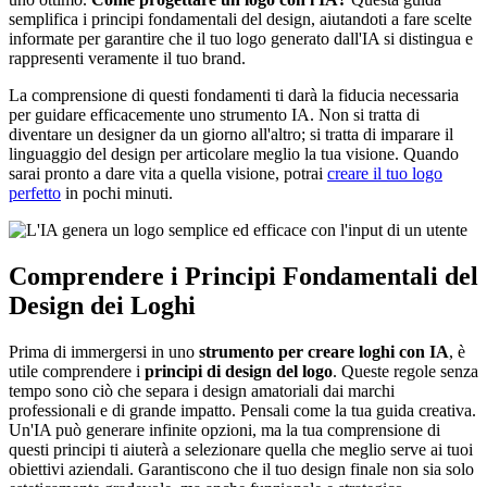
semplifica i principi fondamentali del design, aiutandoti a fare scelte
informate per garantire che il tuo logo generato dall'IA si distingua e
rappresenti veramente il tuo brand.
La comprensione di questi fondamenti ti darà la fiducia necessaria
per guidare efficacemente uno strumento IA. Non si tratta di
diventare un designer da un giorno all'altro; si tratta di imparare il
linguaggio del design per articolare meglio la tua visione. Quando
sarai pronto a dare vita a quella visione, potrai
creare il tuo logo
perfetto
in pochi minuti.
Comprendere i Principi Fondamentali del
Design dei Loghi
Prima di immergersi in uno
strumento per creare loghi con IA
, è
utile comprendere i
principi di design del logo
. Queste regole senza
tempo sono ciò che separa i design amatoriali dai marchi
professionali e di grande impatto. Pensali come la tua guida creativa.
Un'IA può generare infinite opzioni, ma la tua comprensione di
questi principi ti aiuterà a selezionare quella che meglio serve ai tuoi
obiettivi aziendali. Garantiscono che il tuo design finale non sia solo