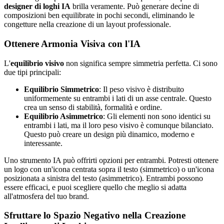
designer di loghi IA
brilla veramente. Può generare decine di
composizioni ben equilibrate in pochi secondi, eliminando le
congetture nella creazione di un layout professionale.
Ottenere Armonia Visiva con l'IA
L'
equilibrio visivo
non significa sempre simmetria perfetta. Ci sono
due tipi principali:
Equilibrio Simmetrico
: Il peso visivo è distribuito
uniformemente su entrambi i lati di un asse centrale. Questo
crea un senso di stabilità, formalità e ordine.
Equilibrio Asimmetrico
: Gli elementi non sono identici su
entrambi i lati, ma il loro peso visivo è comunque bilanciato.
Questo può creare un design più dinamico, moderno e
interessante.
Uno strumento IA può offrirti opzioni per entrambi. Potresti ottenere
un logo con un'icona centrata sopra il testo (simmetrico) o un'icona
posizionata a sinistra del testo (asimmetrico). Entrambi possono
essere efficaci, e puoi scegliere quello che meglio si adatta
all'atmosfera del tuo brand.
Sfruttare lo Spazio Negativo nella Creazione