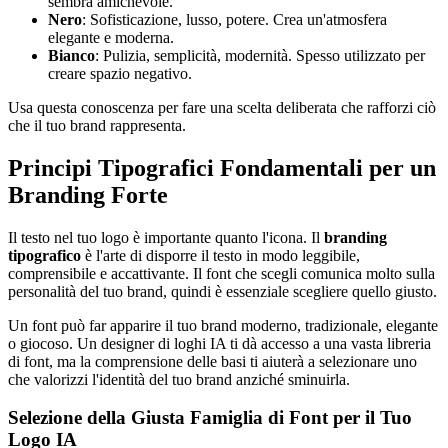
sembra amichevole.
Nero
: Sofisticazione, lusso, potere. Crea un'atmosfera
elegante e moderna.
Bianco
: Pulizia, semplicità, modernità. Spesso utilizzato per
creare spazio negativo.
Usa questa conoscenza per fare una scelta deliberata che rafforzi ciò
che il tuo brand rappresenta.
Principi Tipografici Fondamentali per un
Branding Forte
Il testo nel tuo logo è importante quanto l'icona. Il
branding
tipografico
è l'arte di disporre il testo in modo leggibile,
comprensibile e accattivante. Il font che scegli comunica molto sulla
personalità del tuo brand, quindi è essenziale scegliere quello giusto.
Un font può far apparire il tuo brand moderno, tradizionale, elegante
o giocoso. Un designer di loghi IA ti dà accesso a una vasta libreria
di font, ma la comprensione delle basi ti aiuterà a selezionare uno
che valorizzi l'identità del tuo brand anziché sminuirla.
Selezione della Giusta Famiglia di Font per il Tuo
Logo IA