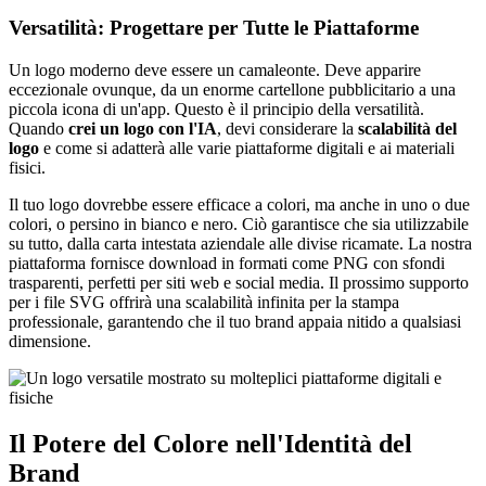
Versatilità: Progettare per Tutte le Piattaforme
Un logo moderno deve essere un camaleonte. Deve apparire
eccezionale ovunque, da un enorme cartellone pubblicitario a una
piccola icona di un'app. Questo è il principio della versatilità.
Quando
crei un logo con l'IA
, devi considerare la
scalabilità del
logo
e come si adatterà alle varie piattaforme digitali e ai materiali
fisici.
Il tuo logo dovrebbe essere efficace a colori, ma anche in uno o due
colori, o persino in bianco e nero. Ciò garantisce che sia utilizzabile
su tutto, dalla carta intestata aziendale alle divise ricamate. La nostra
piattaforma fornisce download in formati come PNG con sfondi
trasparenti, perfetti per siti web e social media. Il prossimo supporto
per i file SVG offrirà una scalabilità infinita per la stampa
professionale, garantendo che il tuo brand appaia nitido a qualsiasi
dimensione.
Il Potere del Colore nell'Identità del
Brand