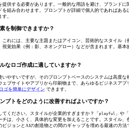
を提供する必要があります。一般的な用語を避け、ブランドに
を組み合わせます。プロンプトが詳細で個人的であればあるほ
ます。
要素を制御できますか？
。これには、主要な主題またはアイコン、芸術的なスタイル（例
、視覚効果（例：影、ネオングロー）などが含まれます。基本
ナルなロゴ作成に適していますか？
使いやすいですが、そのプロンプトベースのシステムは高度な
ウェブサイトやアプリから印刷物まで、あらゆるビジネスアプリ
ロゴを簡単にデザイン
できます。
ロンプトをどのように改善すればよいですか？
してください。スタイルが企業的すぎますか？「
」や「
playful
ーチは、小さく、具体的な変更を加えることです。スタイル、
のビジョンとAIの創造物との間のギャップを埋める最速の方法