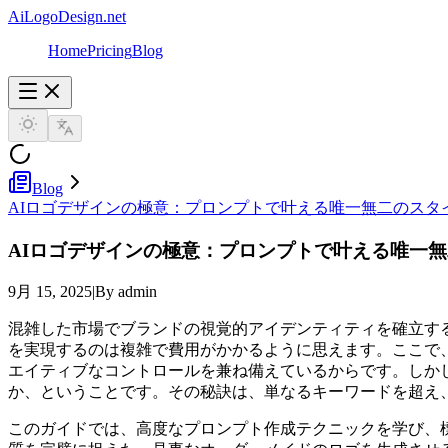
AiLogoDesign.net
Home
Pricing
Blog
Blog
AIロゴデザインの極意：プロンプトで叶える唯一無二のスタ
AIロゴデザインの極意：プロンプトで叶える唯一
9月 15, 2025
|
By admin
混雑した市場でブランドの視覚的アイデンティティを確立す
を実現するのは複雑で費用がかかるように思えます。ここで
エイティブなコントロールを兼ね備えているからです。しか
か、ということです。その秘訣は、単なるキーワードを超え
このガイドでは、高度なプロンプト作成テクニックを学び、