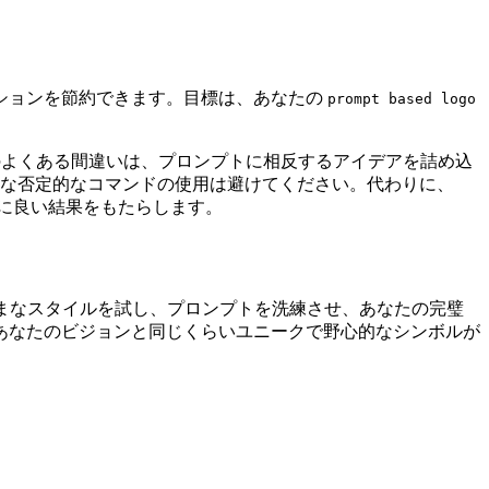
ションを節約できます。目標は、あなたの
prompt based logo
のよくある間違いは、プロンプトに相反するアイデアを詰め込
な否定的なコマンドの使用は避けてください。代わりに、
に良い結果をもたらします。
まなスタイルを試し、プロンプトを洗練させ、あなたの完璧
あなたのビジョンと同じくらいユニークで野心的なシンボルが