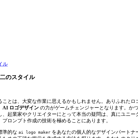
イル
無二のスタイル
ることは、大変な作業に思えるかもしれません。ありふれたロ
、
AI ロゴデザイン
の力がゲームチェンジャーとなります。かつ
し、起業家やクリエイターにとって本当の疑問は、真にユニー
、プロンプト作成の技術を極めることにあります。
標準的な
をあなたの個人的なデザインパートナー
ai logo maker