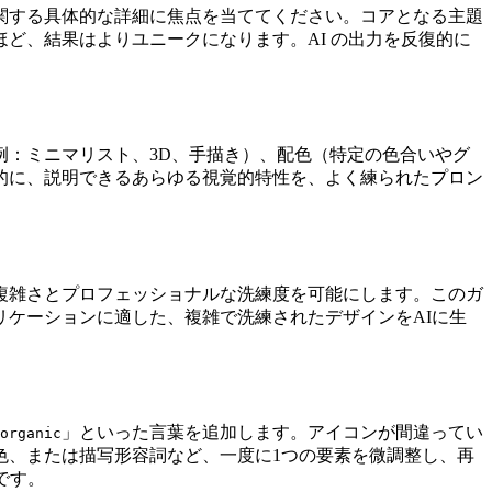
関する具体的な詳細に焦点を当ててください。コアとなる主題
ど、結果はよりユニークになります。AI の出力を反復的に
：ミニマリスト、3D、手描き）、配色（特定の色合いやグ
的に、説明できるあらゆる視覚的特性を、よく練られたプロン
複雑さとプロフェッショナルな洗練度を可能にします。このガ
ケーションに適した、複雑で洗練されたデザインをAIに生
」といった言葉を追加します。アイコンが間違ってい
organic
色、または描写形容詞など、一度に1つの要素を微調整し、再
です。