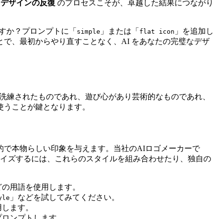
の
デザインの反復
のプロセスこそが、卓越した結果につながり
ますか？プロンプトに「
」または「
」を追加し
simple
flat icon
で、最初からやり直すことなく、AI をあなたの完璧なデザ
洗練されたものであれ、遊び心があり芸術的なものであれ、
使うことが鍵となります。
で本物らしい印象を与えます。当社のAIロゴメーカーで
イズするには、これらのスタイルを組み合わせたり、独自の
どの用語を使用します。
」などを試してみてください。
yle
用します。
プロンプトします。