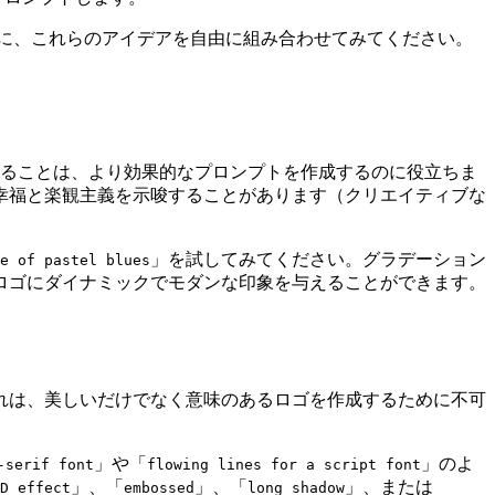
に、これらのアイデアを自由に組み合わせてみてください。
ることは、より効果的なプロンプトを作成するのに役立ちま
幸福と楽観主義を示唆することがあります（クリエイティブな
」を試してみてください。グラデーション
e of pastel blues
ロゴにダイナミックでモダンな印象を与えることができます。
れは、美しいだけでなく意味のあるロゴを作成するために不可
」や「
」のよ
-serif font
flowing lines for a script font
」、「
」、「
」、または
D effect
embossed
long shadow