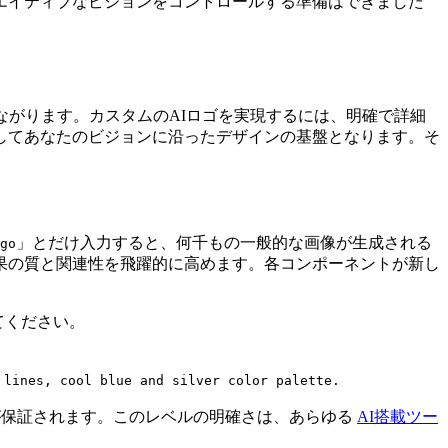
エイティブなビジョンをコントロールする準備はできました
ながります。カスタムのAIロゴを実現するには、明確で詳細
してあなたのビジョンに沿ったデザインの基盤となります。そ
」とだけ入力すると、何千もの一般的な画像が生成される
go
果の質と関連性を飛躍的に高めます。各コンポーネントが新し
てください。
 lines, cool blue and silver color palette.
が保証されます。このレベルの明確さは、あらゆる
AI搭載ツー