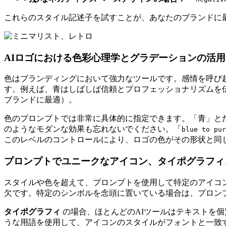
これらのスタイル記述子を試すことが、あなたのブランドに
AIロゴにおける色彩心理学とグラデーションの活用
色はブランディングにおいて強力なツールです。感情を呼び
す。例えば、青はしばしば信頼とプロフェッショナリズムを
ブランドに最適）。
色のプロンプトでは非常に具体的に指定できます。「青」と
のようなモダンな効果も忘れないでください。「
blue to pur
このレベルのコントロールにより、ロゴの色がその形状と同
プロンプトでユニークなアイコン、タイポグラフィ
スタイルや色を超えて、プロンプトを使用して特定のアイコ
欠です。特定のシンボルを念頭に置いている場合は、プロン
タイポグラフィ
の場合、ほとんどのAIツールはテキストを
うな用語を使用して、アイコンのスタイルがフォントと一致