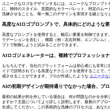
ユニークなロゴをデザインするには、ユニークなプロンプト
に、独特のスタイル、意図的なカラーパレット、特定のムード
洗練させることも、唯一無二のデザインを実現する鍵となり
高度なAIロゴプロンプトで、具体的にどのような
高度なプロンプトを使用すると、幅広い要素を制御できます
ラデーションを含む）、構図（例：左右対称、エンブレム）
プトで制御しようと試みることができます。
AIロゴジェネレーターは、複雑でプロフェッショ
もちろんです。当社のプラットフォームは初心者にも非常に
イドで説明されている高度なテクニックを使用することで、
成させることができます。プロが作成したような
ユニークな
AIの初期デザインが期待通りでなかった場合、プ
最初の結果が的を外している場合は、何が問題なのかを分析
ますか？主題についてより詳しく説明します。最善のアプロ
生成してください。この系統的な洗練のプロセスは、あなた