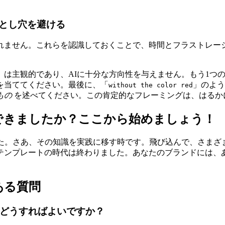
とし穴を避ける
れません。これらを認識しておくことで、時間とフラストレー
」は主観的であり、AIに十分な方向性を与えません。もう1つ
を当ててください。最後に、「
」のよう
without the color red
もの
を述べてください。この肯定的なフレーミングは、はるか
できましたか？ここから始めましょう！
した。さあ、その知識を実践に移す時です。飛び込んで、さまざ
テンプレートの時代は終わりました。あなたのブランドには、
ある質問
はどうすればよいですか？