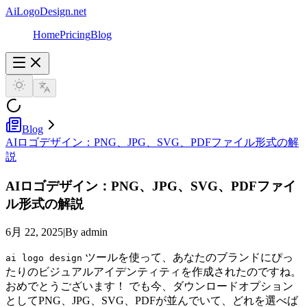
AiLogoDesign.net
Home
Pricing
Blog
Blog
AIロゴデザイン：PNG、JPG、SVG、PDFファイル形式の解
説
AIロゴデザイン：PNG、JPG、SVG、PDFファイ
ル形式の解説
6月 22, 2025
|
By admin
ツールを使って、あなたのブランドにぴっ
ai logo design
たりのビジュアルアイデンティティを作成されたのですね。
おめでとうございます！ でも今、ダウンロードオプション
としてPNG、JPG、SVG、PDFが並んでいて、どれを選べば