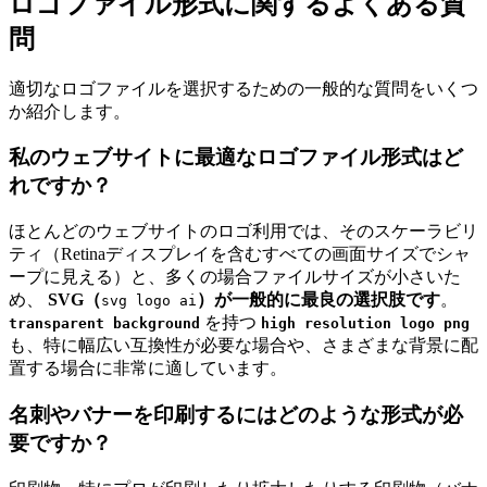
ロゴファイル形式に関するよくある質
問
適切なロゴファイルを選択するための一般的な質問をいくつ
か紹介します。
私のウェブサイトに最適なロゴファイル形式はど
れですか？
ほとんどのウェブサイトのロゴ利用では、そのスケーラビリ
ティ（Retinaディスプレイを含むすべての画面サイズでシャ
ープに見える）と、多くの場合ファイルサイズが小さいた
め、
SVG（
）が一般的に最良の選択肢です
。
svg logo ai
を持つ
transparent background
high resolution logo png
も、特に幅広い互換性が必要な場合や、さまざまな背景に配
置する場合に非常に適しています。
名刺やバナーを印刷するにはどのような形式が必
要ですか？