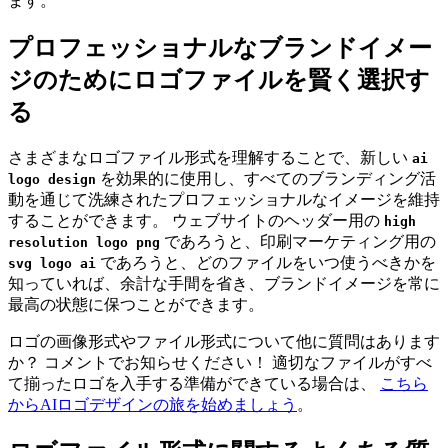
ます。
プロフェッショナルなブランドイメー
ジのためにロゴファイルを賢く選択す
る
さまざまなロゴファイル形式を理解することで、新しい
ai
を効果的に使用し、すべてのブランディング活
logo design
動を通じて洗練されたプロフェッショナルなイメージを維持
することができます。 ウェブサイトのヘッダー用の
high
であろうと、印刷マーケティング用の
resolution logo png
であろうと、どのファイルをいつ使うべきかを
svg logo ai
知っていれば、余計な手間を省き、ブランドイメージを常に
最高の状態に保つことができます。
ロゴの画像形式やファイル形式について他に質問はあります
か？ コメントでお知らせください！ 適切なファイルがすべ
て揃ったロゴを入手する準備ができている場合は、
こちら
からAIロゴデザインの旅を始めましょう
。