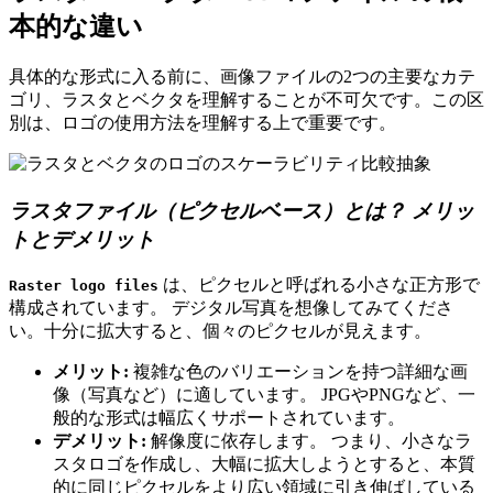
本的な違い
具体的な形式に入る前に、画像ファイルの2つの主要なカテ
ゴリ、ラスタとベクタを理解することが不可欠です。この区
別は、ロゴの使用方法を理解する上で重要です。
ラスタファイル（ピクセルベース）とは？ メリッ
トとデメリット
は、ピクセルと呼ばれる小さな正方形で
Raster logo files
構成されています。 デジタル写真を想像してみてくださ
い。十分に拡大すると、個々のピクセルが見えます。
メリット:
複雑な色のバリエーションを持つ詳細な画
像（写真など）に適しています。 JPGやPNGなど、一
般的な形式は幅広くサポートされています。
デメリット:
解像度に依存します。 つまり、小さなラ
スタロゴを作成し、大幅に拡大しようとすると、本質
的に同じピクセルをより広い領域に引き伸ばしている