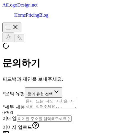
AiLogoDesign.net
Home
Pricing
Blog
문의하기
피드백과 제안을 보내주세요.
*
문의 유형
문의 유형 선택
*
세부 내용
0
/300
이메일
이미지 업로드