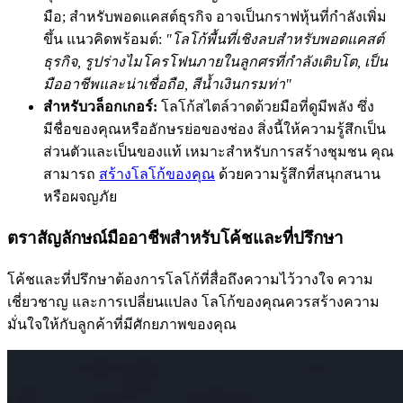
มือ; สำหรับพอดแคสต์ธุรกิจ อาจเป็นกราฟหุ้นที่กำลังเพิ่ม
ขึ้น แนวคิดพร้อมต์:
"โลโก้พื้นที่เชิงลบสำหรับพอดแคสต์
ธุรกิจ, รูปร่างไมโครโฟนภายในลูกศรที่กำลังเติบโต, เป็น
มืออาชีพและน่าเชื่อถือ, สีน้ำเงินกรมท่า"
สำหรับวล็อกเกอร์:
โลโก้สไตล์วาดด้วยมือที่ดูมีพลัง ซึ่ง
มีชื่อของคุณหรืออักษรย่อของช่อง สิ่งนี้ให้ความรู้สึกเป็น
ส่วนตัวและเป็นของแท้ เหมาะสำหรับการสร้างชุมชน คุณ
สามารถ
สร้างโลโก้ของคุณ
ด้วยความรู้สึกที่สนุกสนาน
หรือผจญภัย
ตราสัญลักษณ์มืออาชีพสำหรับโค้ชและที่ปรึกษา
โค้ชและที่ปรึกษาต้องการโลโก้ที่สื่อถึงความไว้วางใจ ความ
เชี่ยวชาญ และการเปลี่ยนแปลง โลโก้ของคุณควรสร้างความ
มั่นใจให้กับลูกค้าที่มีศักยภาพของคุณ