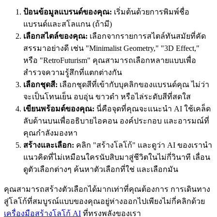
ป้อนข้อมูลแบรนด์ของคุณ:
เริ่มต้นด้วยการพิมพ์ชื่อ
แบรนด์และสโลแกน (ถ้ามี)
เลือกสไตล์ของคุณ:
เลือกจากรายการสไตล์ทันสมัยที่คัด
สรรมาอย่างดี เช่น "Minimalist Geometry," "3D Effect,"
หรือ "RetroFuturism" คุณสามารถเลือกหลายแบบเพื่อ
สำรวจความรู้สึกที่แตกต่างกัน
เลือกชุดสี:
เลือกชุดสีที่เข้ากับบุคลิกของแบรนด์คุณ ไม่ว่า
จะเป็นโทนเย็น อบอุ่น ขาวดำ หรือไล่ระดับสีที่สดใส
เขียนพร้อมต์ของคุณ:
นี่คือจุดที่คุณจะแนะนำ AI ใช้เคล็ด
ลับด้านบนเพื่ออธิบายไอคอน องค์ประกอบ และอารมณ์ที่
คุณกำลังมองหา
สร้างและเลือก:
คลิก "สร้างโลโก้" และดูว่า AI ของเรานำ
แนวคิดที่ไม่เหมือนใครนับสิบมาสู่ชีวิตในไม่กี่วินาที เลื่อน
ดูตัวเลือกต่างๆ ค้นหาตัวเลือกที่ใช่ และเลือกมัน
คุณสามารถสร้างตัวเลือกได้มากเท่าที่คุณต้องการ การเดินทาง
สู่โลโก้ที่สมบูรณ์แบบของคุณอยู่ห่างออกไปเพียงไม่กี่คลิกด้วย
เครื่องมือสร้างโลโก้ AI
ที่ทรงพลังของเรา