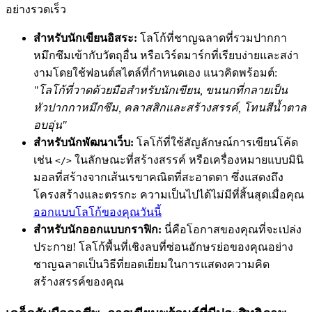
อย่างรวดเร็ว
สำหรับนักเขียนอิสระ:
โลโก้ที่ชาญฉลาดที่รวมปากกา
หมึกซึมเข้ากับวัตถุอื่น หรือเวิร์ดมาร์กที่เรียบง่ายและสง่า
งามโดยใช้ฟอนต์สไตล์ที่กำหนดเอง แนวคิดพร้อมต์:
"โลโก้ที่วาดด้วยมือสำหรับนักเขียน, ขนนกที่กลายเป็น
หัวปากกาหมึกซึม, คลาสสิกและสร้างสรรค์, โทนสีน้ำตาล
อบอุ่น"
สำหรับนักพัฒนาเว็บ:
โลโก้ที่ใช้สัญลักษณ์การเขียนโค้ด
เช่น
ในลักษณะที่สร้างสรรค์ หรือเครื่องหมายแบบมินิ
</>
มอลที่สร้างจากเส้นเรขาคณิตที่สะอาดตา ซึ่งแสดงถึง
โครงสร้างและตรรกะ ความเป็นไปได้ไม่มีที่สิ้นสุดเมื่อคุณ
ออกแบบโลโก้ของคุณวันนี้
สำหรับนักออกแบบกราฟิก:
นี่คือโอกาสของคุณที่จะเปล่ง
ประกาย! โลโก้พื้นที่เชิงลบที่ซ่อนอักษรย่อของคุณอย่าง
ชาญฉลาดเป็นวิธีที่ยอดเยี่ยมในการแสดงความคิด
สร้างสรรค์ของคุณ