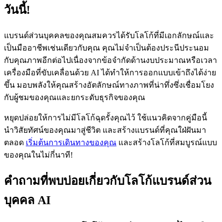
วันนี้!
แบรนด์ส่วนบุคคลของคุณสมควรได้รับโลโก้ที่มีเอกลักษณ์และ
เป็นมืออาชีพเช่นเดียวกับคุณ คุณไม่จำเป็นต้องประนีประนอม
กับคุณภาพอีกต่อไปเนื่องจากข้อจำกัดด้านงบประมาณหรือเวลา
เครื่องมือที่ขับเคลื่อนด้วย AI ได้ทำให้การออกแบบเข้าถึงได้ง่าย
ขึ้น มอบพลังให้คุณสร้างอัตลักษณ์ทางภาพที่น่าทึ่งซึ่งเชื่อมโยง
กับผู้ชมของคุณและยกระดับธุรกิจของคุณ
หยุดปล่อยให้การไม่มีโลโก้ฉุดรั้งคุณไว้ ใช้แนวคิดจากคู่มือนี้
นำวิสัยทัศน์ของคุณมาสู่ชีวิต และสร้างแบรนด์ที่คุณใฝ่ฝันมา
ตลอด
เริ่มต้นการเดินทางของคุณ
และสร้างโลโก้ที่สมบูรณ์แบบ
ของคุณในไม่กี่นาที!
คำถามที่พบบ่อยเกี่ยวกับโลโก้แบรนด์ส่วน
บุคคล AI