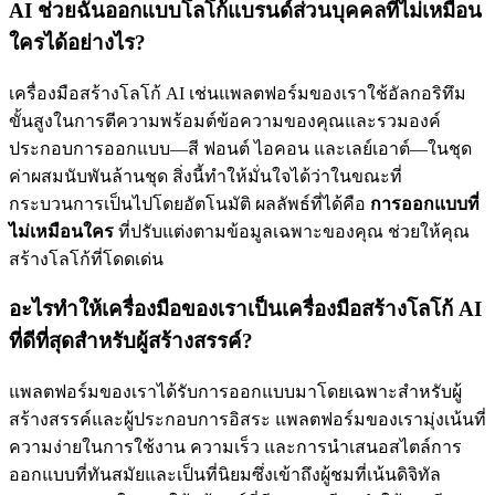
AI ช่วยฉันออกแบบโลโก้แบรนด์ส่วนบุคคลที่ไม่เหมือน
ใครได้อย่างไร?
เครื่องมือสร้างโลโก้ AI เช่นแพลตฟอร์มของเราใช้อัลกอริทึม
ขั้นสูงในการตีความพร้อมต์ข้อความของคุณและรวมองค์
ประกอบการออกแบบ—สี ฟอนต์ ไอคอน และเลย์เอาต์—ในชุด
ค่าผสมนับพันล้านชุด สิ่งนี้ทำให้มั่นใจได้ว่าในขณะที่
กระบวนการเป็นไปโดยอัตโนมัติ ผลลัพธ์ที่ได้คือ
การออกแบบที่
ไม่เหมือนใคร
ที่ปรับแต่งตามข้อมูลเฉพาะของคุณ ช่วยให้คุณ
สร้างโลโก้ที่โดดเด่น
อะไรทำให้เครื่องมือของเราเป็นเครื่องมือสร้างโลโก้ AI
ที่ดีที่สุดสำหรับผู้สร้างสรรค์?
แพลตฟอร์มของเราได้รับการออกแบบมาโดยเฉพาะสำหรับผู้
สร้างสรรค์และผู้ประกอบการอิสระ แพลตฟอร์มของเรามุ่งเน้นที่
ความง่ายในการใช้งาน ความเร็ว และการนำเสนอสไตล์การ
ออกแบบที่ทันสมัยและเป็นที่นิยมซึ่งเข้าถึงผู้ชมที่เน้นดิจิทัล