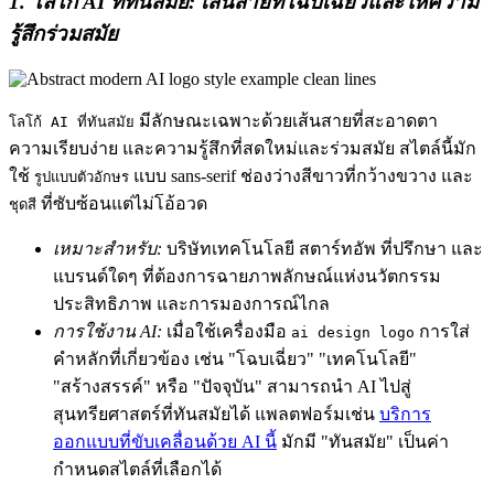
1. โลโก้ AI ที่ทันสมัย: เส้นสายที่โฉบเฉี่ยวและให้ความ
รู้สึกร่วมสมัย
มีลักษณะเฉพาะด้วยเส้นสายที่สะอาดตา
โลโก้ AI ที่ทันสมัย
ความเรียบง่าย และความรู้สึกที่สดใหม่และร่วมสมัย สไตล์นี้มัก
ใช้
แบบ sans-serif ช่องว่างสีขาวที่กว้างขวาง และ
รูปแบบตัวอักษร
ที่ซับซ้อนแต่ไม่โอ้อวด
ชุดสี
เหมาะสำหรับ:
บริษัทเทคโนโลยี สตาร์ทอัพ ที่ปรึกษา และ
แบรนด์ใดๆ ที่ต้องการฉายภาพลักษณ์แห่งนวัตกรรม
ประสิทธิภาพ และการมองการณ์ไกล
การใช้งาน AI:
เมื่อใช้เครื่องมือ
การใส่
ai design logo
คำหลักที่เกี่ยวข้อง เช่น "โฉบเฉี่ยว" "เทคโนโลยี"
"สร้างสรรค์" หรือ "ปัจจุบัน" สามารถนำ AI ไปสู่
สุนทรียศาสตร์ที่ทันสมัยได้ แพลตฟอร์มเช่น
บริการ
ออกแบบที่ขับเคลื่อนด้วย AI นี้
มักมี "ทันสมัย" เป็นค่า
กำหนดสไตล์ที่เลือกได้