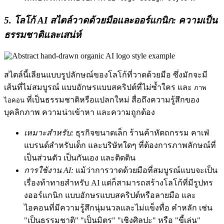
5. โลโก้ AI สไตล์วาดด้วยมือและออร์แกนิก: ความเป็น
ธรรมชาติและเสน่ห์
สไตล์นี้เลียนแบบรูปลักษณ์ของโลโก้ที่วาดด้วยมือ ซึ่งมักจะมี
เส้นที่ไม่สมบูรณ์ แบบอักษรแบบสคริปต์ที่ไม่ซ้ำใคร และ
ภาพ
ที่เป็นธรรมชาติหรือแปลกใหม่ สื่อถึงความรู้สึกของ
ไอคอน
บุคลิกภาพ ความน่าเข้าหา และความถูกต้อง
เหมาะสำหรับ:
ธุรกิจขนาดเล็ก ร้านค้าหัตถกรรม คาเฟ่
แบรนด์สำหรับเด็ก และบริษัทใดๆ ที่ต้องการภาพลักษณ์ที่
เป็นส่วนตัว เป็นกันเอง และติดดิน
การใช้งาน AI:
แม้ว่าการวาดด้วยมือที่สมบูรณ์แบบจะเป็น
เรื่องท้าทายสำหรับ AI แต่ก็สามารถสร้างโลโก้ที่มีรูปทร
งออร์แกนิก แบบอักษรแบบสคริปต์หรือลายมือ และ
ไอคอนที่มีความรู้สึกนุ่มนวลและไม่แข็งทื่อ คำหลัก เช่น
"เป็นธรรมชาติ" "เป็นมิตร" "เชิงศิลปะ" หรือ "ขี้เล่น"