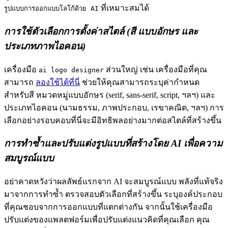
ที่เหมาะสมได้
รูปแบบการออกแบบโลโก้ด้วย AI
การใช้ตัวเลือกการตั้งค่าสไตล์ (สี แบบอักษร และ
ประเภทภาพไอคอน)
เครื่องมือ
ส่วนใหญ่ เช่น เครื่องมือที่คุณ
ai logo designer
สามารถ
ลองใช้ได้ที่นี่
ช่วยให้คุณสามารถระบุค่ากำหนด
สำหรับสี หมวดหมู่แบบอักษร (serif, sans-serif, script, ฯลฯ) และ
ประเภทไอคอน (นามธรรม, ภาพประกอบ, เรขาคณิต, ฯลฯ) การ
เลือกอย่างรอบคอบที่นี่จะมีอิทธิพลอย่างมากต่อสไตล์ที่สร้างขึ้น
การทำซ้ำและปรับแต่งรูปแบบที่สร้างโดย AI เพื่อความ
สมบูรณ์แบบ
อย่าคาดหวังว่าผลลัพธ์แรกจาก AI จะสมบูรณ์แบบ พลังที่แท้จริง
มาจากการทำซ้ำ ตรวจสอบตัวเลือกที่สร้างขึ้น ระบุองค์ประกอบ
ที่คุณชอบจากการออกแบบที่แตกต่างกัน จากนั้นใช้เครื่องมือ
ปรับแต่งของแพลตฟอร์มเพื่อปรับแต่งแนวคิดที่คุณเลือก คุณ