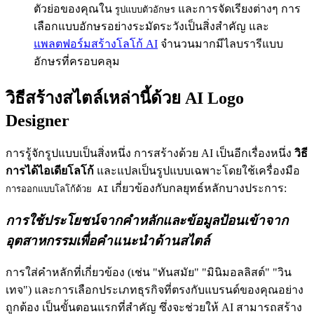
ตัวย่อของคุณใน
และการจัดเรียงต่างๆ การ
รูปแบบตัวอักษร
เลือกแบบอักษรอย่างระมัดระวังเป็นสิ่งสำคัญ และ
แพลตฟอร์มสร้างโลโก้ AI
จำนวนมากมีไลบรารีแบบ
อักษรที่ครอบคลุม
วิธีสร้างสไตล์เหล่านี้ด้วย AI Logo
Designer
การรู้จักรูปแบบเป็นสิ่งหนึ่ง การสร้างด้วย AI เป็นอีกเรื่องหนึ่ง
วิธี
การได้ไอเดียโลโก้
และแปลเป็นรูปแบบเฉพาะโดยใช้เครื่องมือ
เกี่ยวข้องกับกลยุทธ์หลักบางประการ:
การออกแบบโลโก้ด้วย AI
การใช้ประโยชน์จากคำหลักและข้อมูลป้อนเข้าจาก
อุตสาหกรรมเพื่อคำแนะนำด้านสไตล์
การใส่คำหลักที่เกี่ยวข้อง (เช่น "ทันสมัย" "มินิมอลลิสต์" "วิน
เทจ") และการเลือกประเภทธุรกิจที่ตรงกับแบรนด์ของคุณอย่าง
ถูกต้อง เป็นขั้นตอนแรกที่สำคัญ ซึ่งจะช่วยให้ AI สามารถสร้าง