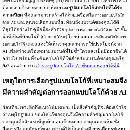
เทคโนโลยีปัญญาประดิษฐ์ (AI) ที่ก้าวหน้า การสร้างสรรค์โลโก้
ที่สวยงามจึงง่ายดายกว่าที่เคย แต่
รูปแบบโลโก้แบบใดที่ได้รับ
ความนิยม
ที่คุณสามารถสร้างได้ด้วยเครื่องมือ
การออกแบบโลโก้
และคุณจะเลือกแบบที่สะท้อนถึงแบรนด์ของคุณได้ดี
ด้วย AI
ที่สุดได้อย่างไร คู่มือนี้จะสำรวจ
ชั้น
รูปแบบการออกแบบโลโก้ด้วย AI
นำที่เป็นที่นิยมในปี [Current Year] โดยนำเสนอ
แรงบันดาลใจในการ
และแสดงให้เห็นว่าคุณสามารถใช้ประโยชน์จาก
ออกแบบโลโก้
AI เพื่อสร้างเครื่องหมายแบรนด์ที่ไม่ซ้ำใครและเป็นมืออาชีพได้
อย่างไร พร้อมที่จะค้นหาโลโก้ที่ใช่สำหรับแบรนด์ของคุณหรือ
ยัง? คุณสามารถ
สำรวจรูปแบบโลโก้ AI ที่หลากหลายได้ที่นี่
เหตุใดการเลือกรูปแบบโลโก้ที่เหมาะสมจึง
มีความสำคัญต่อการออกแบบโลโก้ด้วย AI
ก่อนที่จะเจาะลึกถึงแนวโน้มเฉพาะ เป็นสิ่งสำคัญที่จะต้องเข้าใจ
ว่าเหตุใดรูปแบบของโลโก้ของคุณจึงมีความสำคัญมาก โลโก้
ของคุณคือสิ่งแรกที่ลูกค้ากลุ่มเป้าหมายของคุณมองเห็น ซึ่ง
สื่อสารถึงเอกลักษณ์ของแบรนด์ได้เป็นอย่างดี
การเลือกรูปแบบ