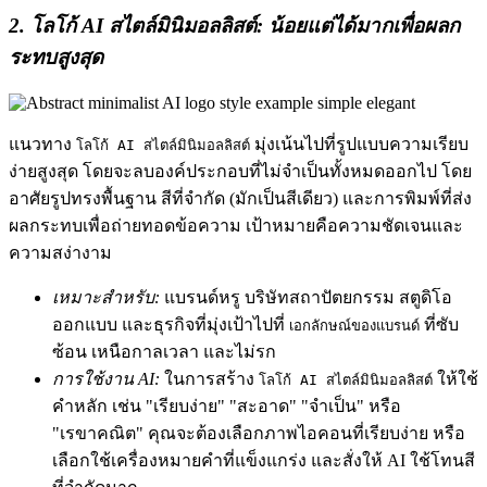
2. โลโก้ AI สไตล์มินิมอลลิสต์: น้อยแต่ได้มากเพื่อผลก
ระทบสูงสุด
แนวทาง
มุ่งเน้นไปที่รูปแบบความเรียบ
โลโก้ AI สไตล์มินิมอลลิสต์
ง่ายสูงสุด โดยจะลบองค์ประกอบที่ไม่จำเป็นทั้งหมดออกไป โดย
อาศัยรูปทรงพื้นฐาน สีที่จำกัด (มักเป็นสีเดียว) และการพิมพ์ที่ส่ง
ผลกระทบเพื่อถ่ายทอดข้อความ เป้าหมายคือความชัดเจนและ
ความสง่างาม
เหมาะสำหรับ:
แบรนด์หรู บริษัทสถาปัตยกรรม สตูดิโอ
ออกแบบ และธุรกิจที่มุ่งเป้าไปที่
ที่ซับ
เอกลักษณ์ของแบรนด์
ซ้อน เหนือกาลเวลา และไม่รก
การใช้งาน AI:
ในการสร้าง
ให้ใช้
โลโก้ AI สไตล์มินิมอลลิสต์
คำหลัก เช่น "เรียบง่าย" "สะอาด" "จำเป็น" หรือ
"เรขาคณิต" คุณจะต้องเลือกภาพไอคอนที่เรียบง่าย หรือ
เลือกใช้เครื่องหมายคำที่แข็งแกร่ง และสั่งให้ AI ใช้โทนสี