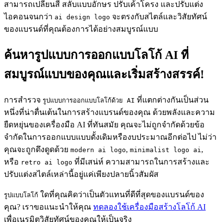
สามารถเปลี่ยนสี สลับแบบอักษร ปรับเค้าโครง และปรับแต่ง
ไอคอนจนกว่า
จะตรงกับสไตล์และวิสัยทัศน์
ai design logo
ของแบรนด์ที่คุณต้องการได้อย่างสมบูรณ์แบบ
ค้นหารูปแบบการออกแบบโลโก้ AI ที่
สมบูรณ์แบบของคุณและเริ่มสร้างสรรค์!
การสำรวจ
ที่แตกต่างกันเป็นส่วน
รูปแบบการออกแบบโลโก้ด้วย AI
หนึ่งที่น่าตื่นเต้นในการสร้างแบรนด์ของคุณ ด้วยพลังและความ
ยืดหยุ่นของเครื่องมือ AI ที่ทันสมัย คุณจะไม่ถูกจำกัดด้วยข้อ
จำกัดในการออกแบบแบบดั้งเดิมหรืองบประมาณอีกต่อไป ไม่ว่า
คุณจะถูกดึงดูดด้วย
,
,
modern ai logo
minimalist logo ai
หรือ
ที่มีเสน่ห์ ความสามารถในการสร้างและ
retro ai logo
ปรับแต่งสไตล์เหล่านี้อยู่แค่เพียงปลายนิ้วสัมผัส
ใดที่คุณคิดว่าเป็นตัวแทนที่ดีที่สุดของแบรนด์ของ
รูปแบบโลโก้
คุณ? เราขอแนะนำให้คุณ
ทดลองใช้เครื่องมือสร้างโลโก้ AI
เพื่อเนรมิตวิสัยทัศน์ของคุณให้เป็นจริง