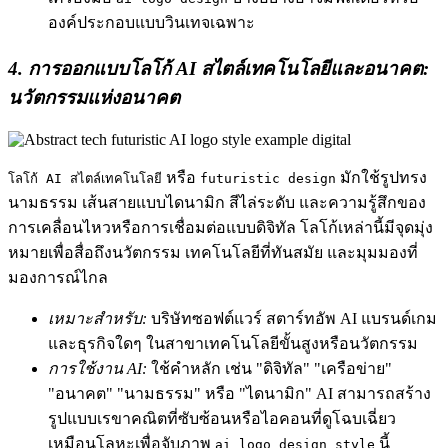
องค์ประกอบแบบวินเทจเฉพาะ
4. การออกแบบโลโก้ AI สไตล์เทคโนโลยีและอนาคต:
นวัตกรรมแห่งอนาคต
หรือ
มักใช้รูปทรง
โลโก้ AI สไตล์เทคโนโลยี
futuristic design
นามธรรม เส้นสายแบบไดนามิก สีไล่ระดับ และความรู้สึกของ
การเคลื่อนไหวหรือการเชื่อมต่อแบบดิจิทัล โลโก้เหล่านี้มีจุดมุ่ง
หมายเพื่อสื่อถึงนวัตกรรม เทคโนโลยีที่ทันสมัย และมุมมองที่
มองการณ์ไกล
เหมาะสำหรับ:
บริษัทซอฟต์แวร์ สตาร์ทอัพ AI แบรนด์เกม
และธุรกิจใดๆ ในสาขาเทคโนโลยีขั้นสูงหรือนวัตกรรม
การใช้งาน AI:
ใช้คำหลัก เช่น "ดิจิทัล" "เครือข่าย"
"อนาคต" "นามธรรม" หรือ "ไดนามิก" AI สามารถสร้าง
รูปแบบเรขาคณิตที่ซับซ้อนหรือไอคอนที่ดูโฉบเฉี่ยว
เหมือนโลหะเพื่อจับภาพ
นี้
ai logo design style