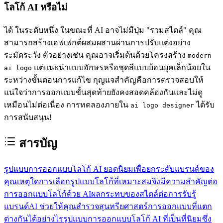
โลโก้ AI หรือไม่
ได้ ในระดับหนึ่ง ในขณะที่ AI อาจไม่มีปุ่ม "รวมสไตล์" คุณ
สามารถสร้างเอฟเฟกต์ผสมผสานผ่านการปรับแต่งอย่าง
ระมัดระวัง ตัวอย่างเช่น คุณอาจเริ่มต้นด้วยโครงสร้าง
modern
แต่แนะนำแบบอักษรหรือชุดสีแบบย้อนยุคเล็กน้อยใน
ai logo
ระหว่างขั้นตอนการแก้ไข กุญแจสำคัญคือการตรวจสอบให้
แน่ใจว่าการออกแบบขั้นสุดท้ายยังคงสอดคล้องกันและไม่ดู
เหมือนไม่ต่อเนื่อง การทดลองภายใน
ได้รับ
ai logo designer
การสนับสนุน!
สารบัญ
รูปแบบการออกแบบโลโก้ AI ยอดนิยมเพื่อยกระดับแบรนด์ของ
คุณ
เหตุใดการเลือกรูปแบบโลโก้ที่เหมาะสมจึงมีความสำคัญต่อ
การออกแบบโลโก้ด้วย AI
ผลกระทบของสไตล์ต่อการรับรู้
แบรนด์
AI ช่วยให้คุณสำรวจสุนทรียศาสตร์การออกแบบที่แตก
ต่างกันได้อย่างไร
รูปแบบการออกแบบโลโก้ AI ที่เป็นที่นิยมซึ่ง