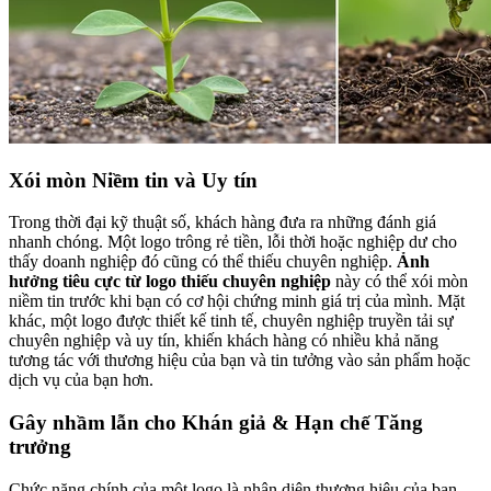
Xói mòn Niềm tin và Uy tín
Trong thời đại kỹ thuật số, khách hàng đưa ra những đánh giá
nhanh chóng. Một logo trông rẻ tiền, lỗi thời hoặc nghiệp dư cho
thấy doanh nghiệp đó cũng có thể thiếu chuyên nghiệp.
Ảnh
hưởng tiêu cực từ logo thiếu chuyên nghiệp
này có thể xói mòn
niềm tin trước khi bạn có cơ hội chứng minh giá trị của mình. Mặt
khác, một logo được thiết kế tinh tế, chuyên nghiệp truyền tải sự
chuyên nghiệp và uy tín, khiến khách hàng có nhiều khả năng
tương tác với thương hiệu của bạn và tin tưởng vào sản phẩm hoặc
dịch vụ của bạn hơn.
Gây nhầm lẫn cho Khán giả & Hạn chế Tăng
trưởng
Chức năng chính của một logo là nhận diện thương hiệu của bạn