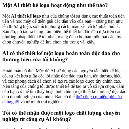
Một AI thiết kế logo hoạt động như thế nào?
Một
AI thiết kế logo
như của chúng tôi sử dụng các thuật toán tiên
tiến và học máy để diễn giải các đầu vào của bạn—chẳng hạn như
tên thương hiệu, sở thích phong cách, màu sắc và lời nhắc mô tả.
Sau đó, nó tạo ra hàng trăm biến thể thiết kế độc đáo dựa trên các
phương pháp thiết kế tốt nhất, mang đến cho bạn một loạt các tùy
chọn chuyên nghiệp để lựa chọn chỉ trong vài giây.
AI có thể thiết kế một logo hoàn toàn độc đáo cho
thương hiệu của tôi không?
Hoàn toàn có thể. Mặc dù AI sử dụng các nguyên tắc thiết kế hiện
có, sự kết hợp giữa các lời nhắc độc đáo của bạn, tên thương hiệu
và các phong cách đã chọn sẽ tạo ra các logo được tùy chỉnh cao.
Nền tảng của chúng tôi được thiết kế để tạo ra vô số lựa chọn, đảm
bảo bạn có thể tìm thấy hoặc tinh chỉnh một thiết kế thực sự độc đáo
cho doanh nghiệp của mình. Bạn có thể
thử công cụ miễn phí của
chúng tôi
và tự mình trải nghiệm.
Tôi có thể nhận được một logo chất lượng chuyên
nghiệp từ công cụ AI không?