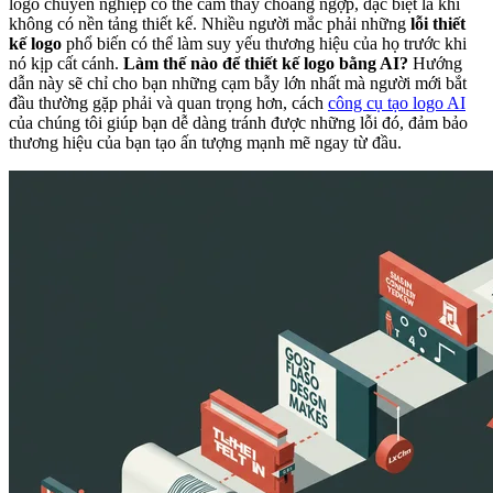
logo chuyên nghiệp có thể cảm thấy choáng ngợp, đặc biệt là khi
không có nền tảng thiết kế. Nhiều người mắc phải những
lỗi thiết
kế logo
phổ biến có thể làm suy yếu thương hiệu của họ trước khi
nó kịp cất cánh.
Làm thế nào để thiết kế logo bằng AI?
Hướng
dẫn này sẽ chỉ cho bạn những cạm bẫy lớn nhất mà người mới bắt
đầu thường gặp phải và quan trọng hơn, cách
công cụ tạo logo AI
của chúng tôi giúp bạn dễ dàng tránh được những lỗi đó, đảm bảo
thương hiệu của bạn tạo ấn tượng mạnh mẽ ngay từ đầu.