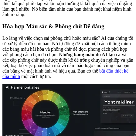
thiết kế quá phức tạp và lộn xộn thường là kết quả của việc cố gắng
làm quá nhiều. Nó biến tầm nhìn của bạn thành một khái niệm hình
ảnh rõ ràng.
Hòa hợp Màu sắc & Phông chữ Dễ dàng
Lo lắng về việc chọn sai phông chữ hoặc màu sắc? AI của chúng tôi
sẽ xử lý điều đó cho bạn. Nó tự động đề xuất một cách thông minh
các bảng màu hài hòa và phông chữ dễ đọc, phong cách phù hợp
với phong cách bạn đã chọn. Những
bảng màu do AI tạo ra
và
các cặp phông chữ này được thiết kế để trông chuyên nghiệp và gắn
kết, loại bỏ việc phải đoán mò và đảm bảo logo cuối cùng của bạn
cân bằng về mặt hình ảnh và hiệu quả. Bạn có thể
bắt đầu thiết kế
của mình
một cách tự tin.