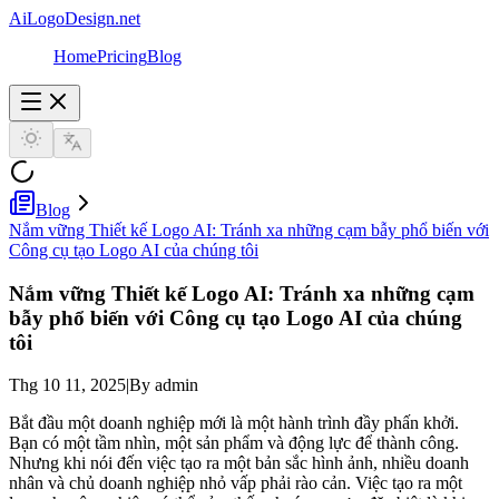
AiLogoDesign.net
Home
Pricing
Blog
Blog
Nắm vững Thiết kế Logo AI: Tránh xa những cạm bẫy phổ biến với
Công cụ tạo Logo AI của chúng tôi
Nắm vững Thiết kế Logo AI: Tránh xa những cạm
bẫy phổ biến với Công cụ tạo Logo AI của chúng
tôi
Thg 10 11, 2025
|
By admin
Bắt đầu một doanh nghiệp mới là một hành trình đầy phấn khởi.
Bạn có một tầm nhìn, một sản phẩm và động lực để thành công.
Nhưng khi nói đến việc tạo ra một bản sắc hình ảnh, nhiều doanh
nhân và chủ doanh nghiệp nhỏ vấp phải rào cản. Việc tạo ra một