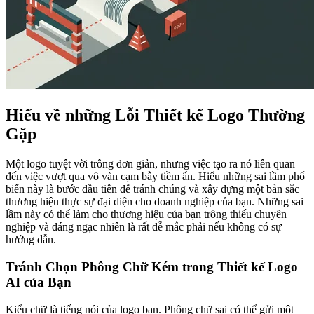
Hiểu về những Lỗi Thiết kế Logo Thường
Gặp
Một logo tuyệt vời trông đơn giản, nhưng việc tạo ra nó liên quan
đến việc vượt qua vô vàn cạm bẫy tiềm ẩn. Hiểu những sai lầm phổ
biến này là bước đầu tiên để tránh chúng và xây dựng một bản sắc
thương hiệu thực sự đại diện cho doanh nghiệp của bạn. Những sai
lầm này có thể làm cho thương hiệu của bạn trông thiếu chuyên
nghiệp và đáng ngạc nhiên là rất dễ mắc phải nếu không có sự
hướng dẫn.
Tránh Chọn Phông Chữ Kém trong Thiết kế Logo
AI của Bạn
Kiểu chữ là tiếng nói của logo bạn. Phông chữ sai có thể gửi một