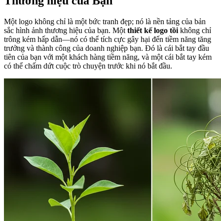
Thương hiệu của Bạn
Một logo không chỉ là một bức tranh đẹp; nó là nền tảng của bản
sắc hình ảnh thương hiệu của bạn. Một
thiết kế logo tồi
không chỉ
trông kém hấp dẫn—nó có thể tích cực gây hại đến tiềm năng tăng
trưởng và thành công của doanh nghiệp bạn. Đó là cái bắt tay đầu
tiên của bạn với một khách hàng tiềm năng, và một cái bắt tay kém
có thể chấm dứt cuộc trò chuyện trước khi nó bắt đầu.