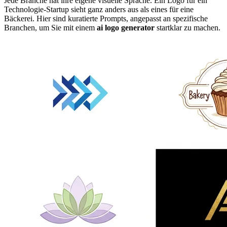
Jede Branche hat ihre eigene visuelle Sprache. Ein Logo für ein
Technologie-Startup sieht ganz anders aus als eines für eine
Bäckerei. Hier sind kuratierte Prompts, angepasst an spezifische
Branchen, um Sie mit einem
ai logo generator
startklar zu machen.