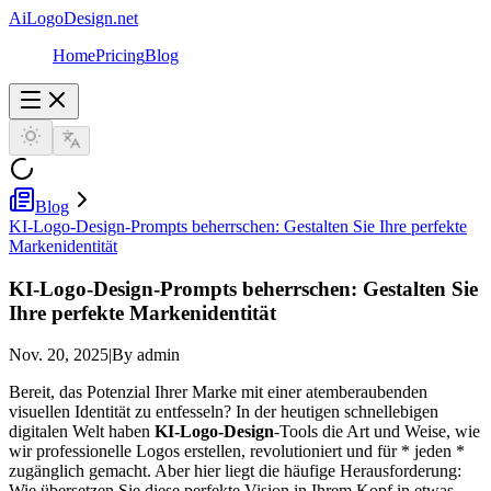
AiLogoDesign.net
Home
Pricing
Blog
Blog
KI-Logo-Design-Prompts beherrschen: Gestalten Sie Ihre perfekte
Markenidentität
KI-Logo-Design-Prompts beherrschen: Gestalten Sie
Ihre perfekte Markenidentität
Nov. 20, 2025
|
By admin
Bereit, das Potenzial Ihrer Marke mit einer atemberaubenden
visuellen Identität zu entfesseln? In der heutigen schnellebigen
digitalen Welt haben
KI-Logo-Design
-Tools die Art und Weise, wie
wir professionelle Logos erstellen, revolutioniert und für * jeden *
zugänglich gemacht. Aber hier liegt die häufige Herausforderung:
Wie übersetzen Sie diese perfekte Vision in Ihrem Kopf in etwas,