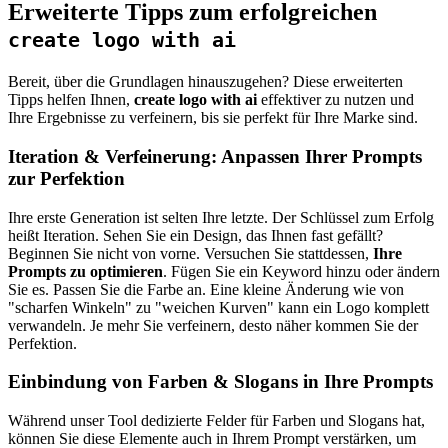
Erweiterte Tipps zum erfolgreichen
create logo with ai
Bereit, über die Grundlagen hinauszugehen? Diese erweiterten
Tipps helfen Ihnen,
create logo with ai
effektiver zu nutzen und
Ihre Ergebnisse zu verfeinern, bis sie perfekt für Ihre Marke sind.
Iteration & Verfeinerung: Anpassen Ihrer Prompts
zur Perfektion
Ihre erste Generation ist selten Ihre letzte. Der Schlüssel zum Erfolg
heißt Iteration. Sehen Sie ein Design, das Ihnen fast gefällt?
Beginnen Sie nicht von vorne. Versuchen Sie stattdessen,
Ihre
Prompts zu optimieren
. Fügen Sie ein Keyword hinzu oder ändern
Sie es. Passen Sie die Farbe an. Eine kleine Änderung wie von
"scharfen Winkeln" zu "weichen Kurven" kann ein Logo komplett
verwandeln. Je mehr Sie verfeinern, desto näher kommen Sie der
Perfektion.
Einbindung von Farben & Slogans in Ihre Prompts
Während unser Tool dedizierte Felder für Farben und Slogans hat,
können Sie diese Elemente auch in Ihrem Prompt verstärken, um