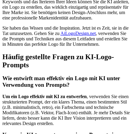
Keywords und das Iterieren Ihrer Ideen können Sie die KI anleiten,
ein Logo zu erstellen, das wirklich einzigartig und repräsentativ für
Ihre Marke ist. Sie benötigen keinen Design-Abschluss mehr, um
eine professionelle Markenidentität aufzubauen.
Sie haben das Wissen und die Inspiration. Jetzt ist es Zeit, sie in die
Tat umzusetzen. Gehen Sie zu
AiLogoDesign.net
, verwenden Sie
die Prompts und Techniken aus diesem Leitfaden und erstellen Sie
in Minuten das perfekte Logo für Ihr Unternehmen.
Häufig gestellte Fragen zu KI-Logo-
Prompts
Wie entwirft man effektiv ein Logo mit KI unter
Verwendung von Prompts?
Um ein Logo effektiv mit KI zu entwerfen
, verwenden Sie einen
strukturierten Prompt, der ein klares Thema, einen bestimmten Stil
(z.B. minimalistisch, retro), ein Farbschema und technische
Modifikatoren (z.B. Vektor, Flach-Icon) enthält. Je mehr Details Sie
liefern, desto besser kann die KI Ihre Vision interpretieren und ein
relevantes Design erstellen.