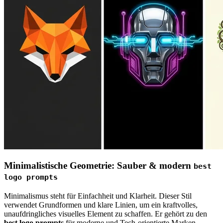
Minimalistische Geometrie: Sauber & modern
best
logo prompts
Minimalismus steht für Einfachheit und Klarheit. Dieser Stil
verwendet Grundformen und klare Linien, um ein kraftvolles,
unaufdringliches visuelles Element zu schaffen. Er gehört zu den
best logo prompts
für moderne und Tech-orientierte Marken.