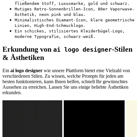
fließendem Stoff, Luxusmarke, gold und schwarz.
Mutiges Retro-Sonnenbrillen-Icon, 80er Vaporwave-
Ästhetik, neon pink und blau.
Minimalistisches Diamant-Icon, klare geometrische
Linien, High-End-Schmucklogo.
Ein schickes, stilisiertes Kleiderbügel-Logo,
moderne Typografie, schwarz-weiß.
Erkundung von
-Stilen
ai logo designer
& Ästhetiken
Ein
ai logo designer
wie unsere Plattform bietet eine Vielzahl von
verschiedenen Stilen. Zu wissen, welche Prompts für jeden am
besten funktionieren, kann Ihnen helfen, schnell Ihr gewünschtes
Aussehen zu erreichen. Lassen Sie uns einige beliebte Ästhetiken
erkunden.