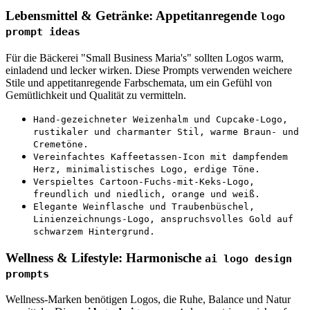
Lebensmittel & Getränke: Appetitanregende
logo
prompt ideas
Für die Bäckerei "Small Business Maria's" sollten Logos warm,
einladend und lecker wirken. Diese Prompts verwenden weichere
Stile und appetitanregende Farbschemata, um ein Gefühl von
Gemütlichkeit und Qualität zu vermitteln.
Hand-gezeichneter Weizenhalm und Cupcake-Logo,
rustikaler und charmanter Stil, warme Braun- und
Cremetöne.
Vereinfachtes Kaffeetassen-Icon mit dampfendem
Herz, minimalistisches Logo, erdige Töne.
Verspieltes Cartoon-Fuchs-mit-Keks-Logo,
freundlich und niedlich, orange und weiß.
Elegante Weinflasche und Traubenbüschel,
Linienzeichnungs-Logo, anspruchsvolles Gold auf
schwarzem Hintergrund.
Wellness & Lifestyle: Harmonische
ai logo design
prompts
Wellness-Marken benötigen Logos, die Ruhe, Balance und Natur