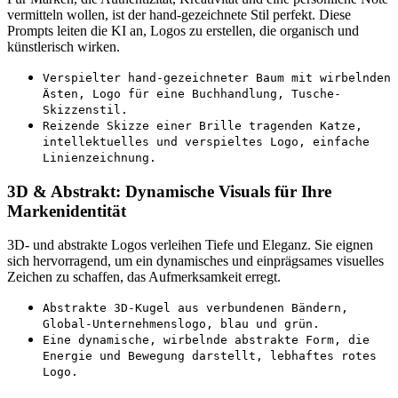
vermitteln wollen, ist der hand-gezeichnete Stil perfekt. Diese
Prompts leiten die KI an, Logos zu erstellen, die organisch und
künstlerisch wirken.
Verspielter hand-gezeichneter Baum mit wirbelnden
Ästen, Logo für eine Buchhandlung, Tusche-
Skizzenstil.
Reizende Skizze einer Brille tragenden Katze,
intellektuelles und verspieltes Logo, einfache
Linienzeichnung.
3D & Abstrakt: Dynamische Visuals für Ihre
Markenidentität
3D- und abstrakte Logos verleihen Tiefe und Eleganz. Sie eignen
sich hervorragend, um ein dynamisches und einprägsames visuelles
Zeichen zu schaffen, das Aufmerksamkeit erregt.
Abstrakte 3D-Kugel aus verbundenen Bändern,
Global-Unternehmenslogo, blau und grün.
Eine dynamische, wirbelnde abstrakte Form, die
Energie und Bewegung darstellt, lebhaftes rotes
Logo.