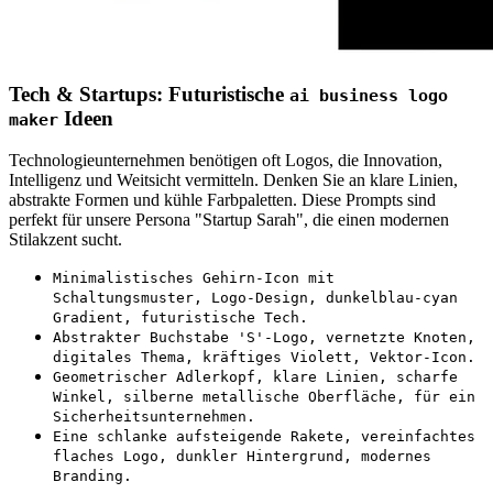
Tech & Startups: Futuristische
ai business logo
Ideen
maker
Technologieunternehmen benötigen oft Logos, die Innovation,
Intelligenz und Weitsicht vermitteln. Denken Sie an klare Linien,
abstrakte Formen und kühle Farbpaletten. Diese Prompts sind
perfekt für unsere Persona "Startup Sarah", die einen modernen
Stilakzent sucht.
Minimalistisches Gehirn-Icon mit
Schaltungsmuster, Logo-Design, dunkelblau-cyan
Gradient, futuristische Tech.
Abstrakter Buchstabe 'S'-Logo, vernetzte Knoten,
digitales Thema, kräftiges Violett, Vektor-Icon.
Geometrischer Adlerkopf, klare Linien, scharfe
Winkel, silberne metallische Oberfläche, für ein
Sicherheitsunternehmen.
Eine schlanke aufsteigende Rakete, vereinfachtes
flaches Logo, dunkler Hintergrund, modernes
Branding.