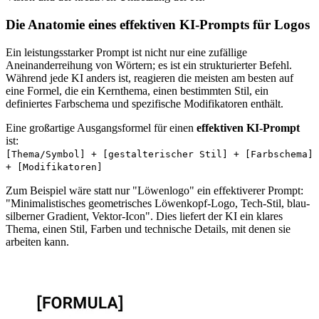
Die Anatomie eines effektiven KI-Prompts für Logos
Ein leistungsstarker Prompt ist nicht nur eine zufällige
Aneinanderreihung von Wörtern; es ist ein strukturierter Befehl.
Während jede KI anders ist, reagieren die meisten am besten auf
eine Formel, die ein Kernthema, einen bestimmten Stil, ein
definiertes Farbschema und spezifische Modifikatoren enthält.
Eine großartige Ausgangsformel für einen
effektiven KI-Prompt
ist:
[Thema/Symbol] + [gestalterischer Stil] + [Farbschema]
+ [Modifikatoren]
Zum Beispiel wäre statt nur "Löwenlogo" ein effektiverer Prompt:
"Minimalistisches geometrisches Löwenkopf-Logo, Tech-Stil, blau-
silberner Gradient, Vektor-Icon". Dies liefert der KI ein klares
Thema, einen Stil, Farben und technische Details, mit denen sie
arbeiten kann.