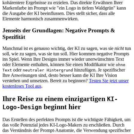
kohärentere Ergebnisse zu erzielen. Das direkte Erwähnen Ihrer
Markenfarbe im Prompt wie "ein Logo in tiefem Waldgrün" kann
die Ausgabe der KI beeinflussen. Dies stellt sicher, dass alle
Elemente harmonisch zusammenwirken.
Jenseits der Grundlagen: Negative Prompts &
Spezifität
Manchmal ist es genauso wichtig, der KI zu sagen, was sie
nicht
tun
soll, wie zu sagen, was sie tun soll. Hier kommen negative Prompts
ins Spiel. Wenn Ihre Designs immer wieder unerwünschten Text
oder Elemente enthalten, können Sie einen Modifikator wie
ohne
oder
hinzufügen. Je spezifischer
Text
neutraler Hintergrund
Ihre Anweisungen sind, desto besser kann die KI Ihre Vision
verstehen und umsetzen. Bereit zu beginnen?
Testen Sie jetzt unser
kostenloses Tool aus
.
Ihre Reise zu einem einzigartigen
KI-
beginnt hier
Logo-Design
Das Erstellen des perfekten Prompts ist die wichtigste Fähigkeit, um
das volle Potenzial jedes KI-Logo-Makers zu erschließen. Durch
das Verständnis der Prompt-Anatomie, die Verwendung spezifischer