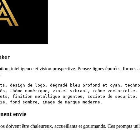
aker
ion, intelligence et vision prospective. Pensez lignes épurées, formes ab
.
ts, design de logo, dégradé bleu profond et cyan, techno
és, thème numérique, violet vibrant, icône vectorielle.
ets, finition métallique argentée, société de sécurité.
ié, fond sombre, image de marque moderne.
nent envie
doivent être chaleureux, accueillants et gourmands. Ces prompts utilis