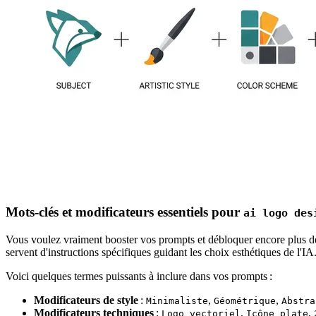
Mots-clés et modificateurs essentiels pour
ai logo des
Vous voulez vraiment booster vos prompts et débloquer encore plus de 
servent d'instructions spécifiques guidant les choix esthétiques de l'IA
Voici quelques termes puissants à inclure dans vos prompts :
Modificateurs de style
:
,
,
Minimaliste
Géométrique
Abstra
Modificateurs techniques
:
,
,
Logo vectoriel
Icône plate