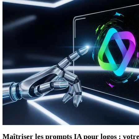
Maîtriser les prompts IA pour logos : votr