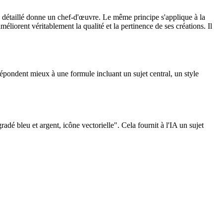
détaillé donne un chef-d'œuvre. Le même principe s'applique à la
éliorent véritablement la qualité et la pertinence de ses créations. Il
répondent mieux à une formule incluant un sujet central, un style
adé bleu et argent, icône vectorielle". Cela fournit à l'IA un sujet