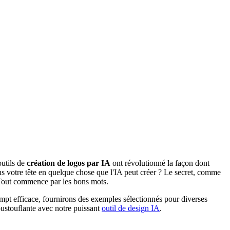
outils de
création de logos par IA
ont révolutionné la façon dont
ans votre tête en quelque chose que l'IA peut créer ? Le secret, comme
? Tout commence par les bons mots.
mpt efficace, fournirons des exemples sélectionnés pour diverses
oustouflante avec notre puissant
outil de design IA
.