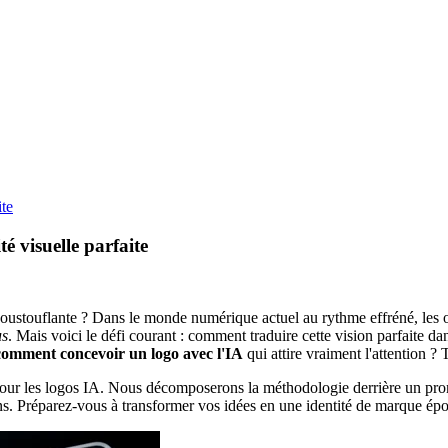
ite
é visuelle parfaite
 époustouflante ? Dans le monde numérique actuel au rythme effréné, les 
us
. Mais voici le défi courant : comment traduire cette vision parfaite d
comment concevoir un logo avec l'IA
qui attire vraiment l'attention 
 pour les logos IA. Nous décomposerons la méthodologie derrière un pro
ons. Préparez-vous à transformer vos idées en une identité de marque ép