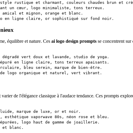
style rustique et charmant, couleurs chaudes brun et crè
ant un cœur, logo minimaliste, tons terreux.
 amical et mignon, orange et blanc.
o en ligne claire, or sophistiqué sur fond noir.
nieux
e, équilibre et nature. Ces
ai logo design prompts
se concentrent sur 
 dégradé vert doux et lavande, studio de yoga.
épuré en ligne claire, tons terreux apaisants.
rculaire, bleu serein, marque de bien-être.
de logo organique et naturel, vert vibrant.
 varier de l'élégance classique à l'audace tendance. Ces prompts explore
luide, marque de luxe, or et noir.
, esthétique vaporwave 80s, néon rose et bleu.
épurées, logo haut de gamme de joaillerie.
 et blanc.