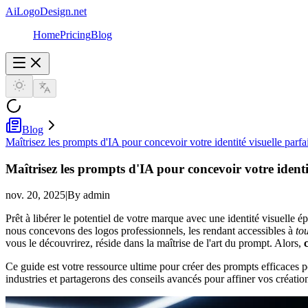
AiLogoDesign.net
Home
Pricing
Blog
Blog
Maîtrisez les prompts d'IA pour concevoir votre identité visuelle parfa
Maîtrisez les prompts d'IA pour concevoir votre identit
nov. 20, 2025
|
By admin
Prêt à libérer le potentiel de votre marque avec une identité visuelle
nous concevons des logos professionnels, les rendant accessibles à
to
vous le découvrirez, réside dans la maîtrise de l'art du prompt. Alors,
Ce guide est votre ressource ultime pour créer des prompts efficaces
industries et partagerons des conseils avancés pour affiner vos créati