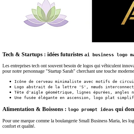
Tech & Startups : idées futuristes
ai business logo m
Les entreprises tech ont souvent besoin de logos qui véhiculent innovat
pour notre personnage "Startup Sarah" cherchant une touche moderne
Icône de cerveau minimaliste avec motifs de circui
Logo abstrait de la lettre 'S', nœuds interconnect
Tête d'aigle géométrique, lignes épurées, angles n
Une fusée élégante en ascension, logo plat simplif
Alimentation & Boissons :
qui don
logo prompt ideas
Pour une marque comme la boulangerie Small Business Maria, les logos 
confort et qualité.