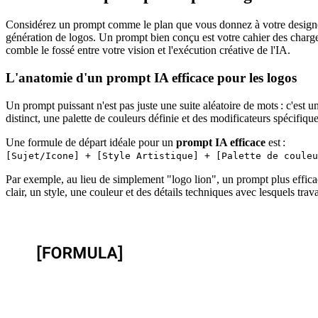
Considérez un prompt comme le plan que vous donnez à votre designer
génération de logos. Un prompt bien conçu est votre cahier des charges p
comble le fossé entre votre vision et l'exécution créative de l'IA.
L'anatomie d'un prompt IA efficace pour les logos
Un prompt puissant n'est pas juste une suite aléatoire de mots : c'est 
distinct, une palette de couleurs définie et des modificateurs spécifique
Une formule de départ idéale pour un
prompt IA efficace
est :
[Sujet/Icone] + [Style Artistique] + [Palette de couleu
Par exemple, au lieu de simplement "logo lion", un prompt plus efficace
clair, un style, une couleur et des détails techniques avec lesquels travai