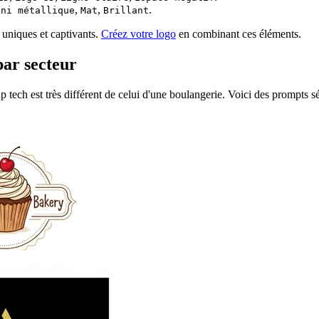
,
,
.
ini métallique
Mat
Brillant
 uniques et captivants.
Créez votre logo
en combinant ces éléments.
par secteur
tech est très différent de celui d'une boulangerie. Voici des prompts sé