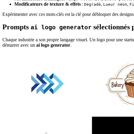
Modificateurs de texture & effets
:
,
,
Dégradé
Lueur néon
F
Expérimenter avec ces mots-clés est la clé pour débloquer des designs
Prompts
sélectionnés 
ai logo generator
Chaque industrie a son propre langage visuel. Un logo pour une startup 
démarrer avec un
ai logo generator
.