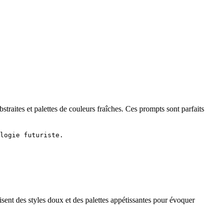
straites et palettes de couleurs fraîches. Ces prompts sont parfaits
logie futuriste.
ent des styles doux et des palettes appétissantes pour évoquer