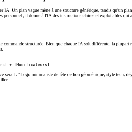
 IA. Un plan vague mène à une structure générique, tandis qu'un plan 
ersonnel ; il donne à l'IA des instructions claires et exploitables qui am
une commande structurée. Bien que chaque IA soit différente, la plupart 
s.
rs] + [Modificateurs]
 serait : "Logo minimaliste de tête de lion géométrique, style tech, dégr
ller.