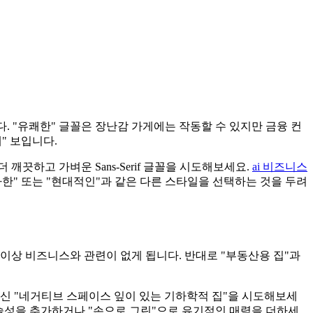
 "유쾌한" 글꼴은 장난감 가게에는 작동할 수 있지만 금융 컨
" 보입니다.
끗하고 가벼운 Sans-Serif 글꼴을 시도해보세요.
ai 비즈니스
한" 또는 "현대적인"과 같은 다른 스타일을 선택하는 것을 두려
 이상 비즈니스와 관련이 없게 됩니다. 반대로 "부동산용 집"과
대신 "네거티브 스페이스 잎이 있는 기하학적 집"을 시도해보세
술성을 추가하거나 "손으로 그린"으로 유기적인 매력을 더하세