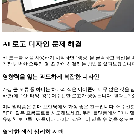
AI 로고 디자인 문제 해결
AI 도구를 처음 사용하기 시작하면 "생성"을 클릭하고 최선을
가장 빈번한 오류와 몇 초 만에 해결하는 방법을 살펴보겠습니다
영향력을 잃는 과도하게 복잡한 디자인
가장 큰 오류 중 하나는 하나의 작은 아이콘에 너무 많은 것을
하면(예: "산, 태양, 강") 어수선한 로고가 생성됩니다. 결과
미니멀리즘은 현대 브랜딩에서 가장 좋은 친구입니다. 어수선한
적"과 같은 프롬프트를 시도해보세요. 우리 플랫폼에서 "미니멀
유명한 로고들 - 애플이나 나이키 같은 - 이 믿을 수 없을 정도
열악한 색상 심리학 선택