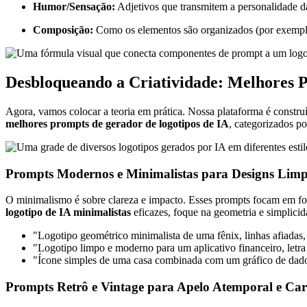
Humor/Sensação:
Adjetivos que transmitem a personalidade da
Composição:
Como os elementos são organizados (por exemplo,
Desbloqueando a Criatividade: Melhores P
Agora, vamos colocar a teoria em prática. Nossa plataforma é construí
melhores prompts de gerador de logotipos de IA
, categorizados p
Prompts Modernos e Minimalistas para Designs Limpo
O minimalismo é sobre clareza e impacto. Esses prompts focam em form
logotipo de IA minimalistas
eficazes, foque na geometria e simplicid
"Logotipo geométrico minimalista de uma fênix, linhas afiadas, a
"Logotipo limpo e moderno para um aplicativo financeiro, letra '
"Ícone simples de uma casa combinada com um gráfico de dados
Prompts Retrô e Vintage para Apelo Atemporal e Car