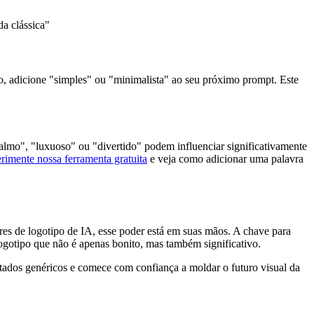
a clássica"
xo, adicione "simples" ou "minimalista" ao seu próximo prompt. Este
calmo", "luxuoso" ou "divertido" podem influenciar significativamente
rimente nossa ferramenta gratuita
e veja como adicionar uma palavra
es de logotipo de IA, esse poder está em suas mãos. A chave para
logotipo que não é apenas bonito, mas também significativo.
ltados genéricos e comece com confiança a moldar o futuro visual da