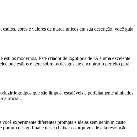
estilos, cores e valores de marca únicos em sua descrição, você guia
 estilos modernos. Este criador de logotipos de IA é uma excelente
ecione estilos e itere sobre os designs até encontrar o perfeito para
duzir logotipos que são limpos, escaláveis e perfeitamente alinhados
ca oficial.
ue você experimente diferentes prompts e ideias sem nenhum custo
por um design final e deseja baixar os arquivos de alta resolução