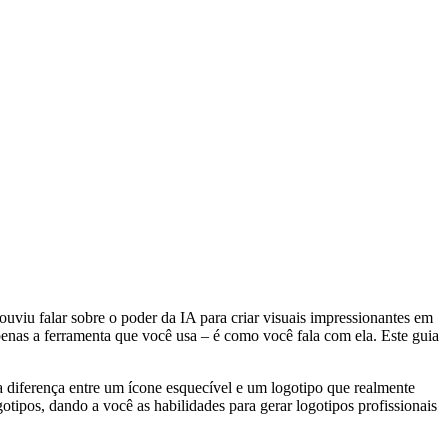
viu falar sobre o poder da IA para criar visuais impressionantes em
apenas a ferramenta que você usa – é como você fala com ela. Este guia
é a diferença entre um ícone esquecível e um logotipo que realmente
otipos, dando a você as habilidades para gerar logotipos profissionais