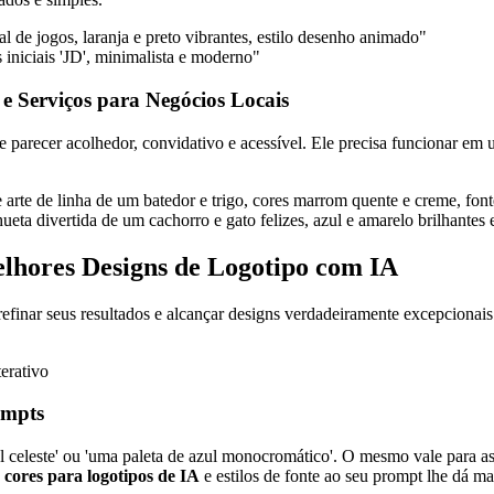
de jogos, laranja e preto vibrantes, estilo desenho animado"
s iniciais 'JD', minimalista e moderno"
e Serviços para Negócios Locais
e parecer acolhedor, convidativo e acessível. Ele precisa funcionar e
 arte de linha de um batedor e trigo, cores marrom quente e creme, font
ueta divertida de um cachorro e gato felizes, azul e amarelo brilhantes 
lhores Designs de Logotipo com IA
efinar seus resultados e alcançar designs verdadeiramente excepcionai
ompts
ul celeste' ou 'uma paleta de azul monocromático'. O mesmo vale para
 cores para logotipos de IA
e estilos de fonte ao seu prompt lhe dá ma