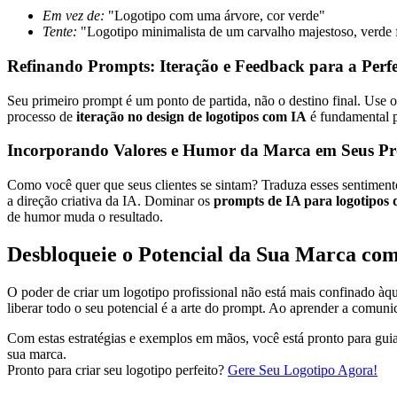
Em vez de:
"Logotipo com uma árvore, cor verde"
Tente:
"Logotipo minimalista de um carvalho majestoso, verde f
Refinando Prompts: Iteração e Feedback para a Perf
Seu primeiro prompt é um ponto de partida, não o destino final. Use 
processo de
iteração no design de logotipos com IA
é fundamental p
Incorporando Valores e Humor da Marca em Seus P
Como você quer que seus clientes se sintam? Traduza esses sentimento
a direção criativa da IA. Dominar os
prompts de IA para logotipos 
de humor muda o resultado.
Desbloqueie o Potencial da Sua Marca com
O poder de criar um logotipo profissional não está mais confinado à
liberar todo o seu potencial é a arte do prompt. Ao aprender a comuni
Com estas estratégias e exemplos em mãos, você está pronto para guia
sua marca.
Pronto para criar seu logotipo perfeito?
Gere Seu Logotipo Agora!