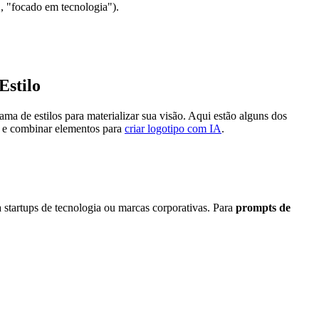
, "focado em tecnologia").
Estilo
ma de estilos para materializar sua visão. Aqui estão alguns dos
ar e combinar elementos para
criar logotipo com IA
.
 startups de tecnologia ou marcas corporativas. Para
prompts de