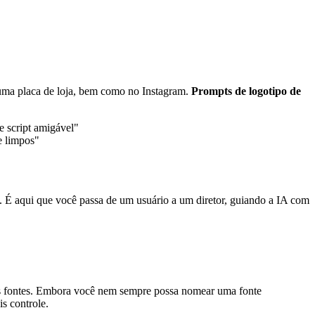
m uma placa de loja, bem como no Instagram.
Prompts de logotipo de
e script amigável"
e limpos"
s. É aqui que você passa de um usuário a um diretor, guiando a IA com
 as fontes. Embora você nem sempre possa nomear uma fonte
is controle.