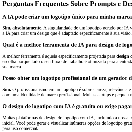
Perguntas Frequentes Sobre Prompts e De
A IA pode criar um logotipo único para minha marc
Sim, absolutamente.
A singularidade de um logotipo gerado por IA ve
a IA para criar um design que é adaptado especificamente à sua visão
Qual é a melhor ferramenta de IA para design de lo
A melhor ferramenta é aquela especificamente projetada para
design 
escolha porque todo o seu fluxo de trabalho é otimizado para a entrada
sua marca.
Posso obter um logotipo profissional de um gerador d
Sim.
O profissionalismo em um logotipo é sobre clareza, relevância e
com uma identidade de marca profissional. Muitas startups e pequenas
O design de logotipo com IA é gratuito ou exige pag
Muitas plataformas de design de logotipo com IA, incluindo a nossa,
inicial. Você pode gerar e visualizar inúmeras opções de logotipo gr
para uso comercial.