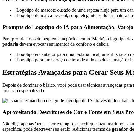
"Logotipo de mascote ousado de uma raposa ninja para um canal 
"Logotipo de marca pessoal, script elegante estilo assinatura da
Prompts de Logotipo de IA para Alimentação, Varejo 
Para proprietários de pequenos negócios como 'Maria', o logotipo dev
padaria
devem evocar sentimentos de conforto e delícia.
"Logotipo encantador para uma padaria local, uma ilustração de
"Logotipo para um serviço de tosa de animais de estimação, silh
Estratégias Avançadas para Gerar Seus Me
Depois de dominar o básico, você pode usar técnicas avançadas para r
precisão especializada.
Aproveitando Descritores de Cor e Fonte em Seus Pr
Não diga apenas 'azul'—por exemplo, especifique 'azul marinho', 'az
específica, pode descrever seu estilo. Adicionar termos de
gerador de