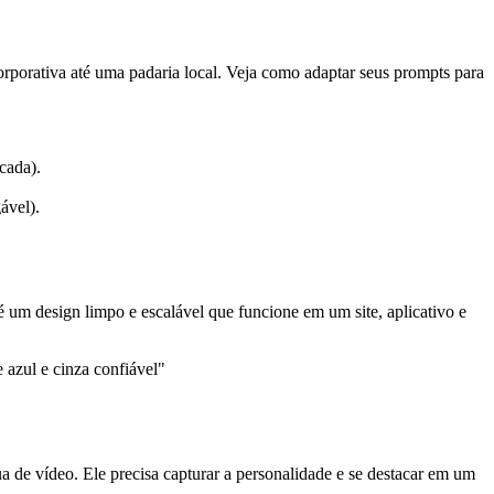
orporativa até uma padaria local. Veja como adaptar seus prompts para
cada).
ável).
é um design limpo e escalável que funcione em um site, aplicativo e
 azul e cinza confiável"
 de vídeo. Ele precisa capturar a personalidade e se destacar em um