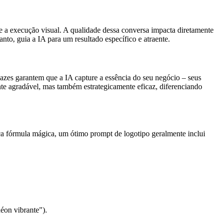
ce a execução visual. A qualidade dessa conversa impacta diretamente
to, guia a IA para um resultado específico e atraente.
cazes garantem que a IA capture a essência do seu negócio – seus
ente agradável, mas também estrategicamente eficaz, diferenciando
ca fórmula mágica, um ótimo prompt de logotipo geralmente inclui
éon vibrante").