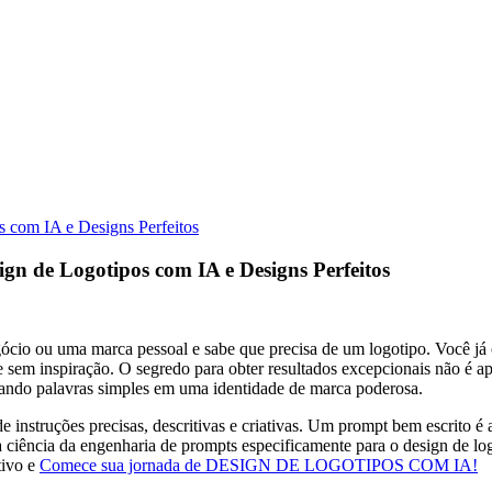
 com IA e Designs Perfeitos
gn de Logotipos com IA e Designs Perfeitos
cio ou uma marca pessoal e sabe que precisa de um logotipo. Você já ou
 e sem inspiração. O segredo para obter resultados excepcionais não é 
mando palavras simples em uma identidade de marca poderosa.
de instruções precisas, descritivas e criativas. Um prompt bem escrito 
 a ciência da engenharia de prompts especificamente para o design de log
tivo e
Comece sua jornada de DESIGN DE LOGOTIPOS COM IA!