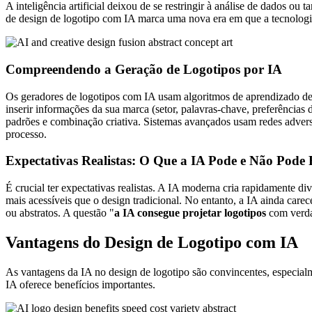
A inteligência artificial deixou de se restringir à análise de dados ou 
de design de logotipo com IA marca uma nova era em que a tecnologia a
Compreendendo a Geração de Logotipos por IA
Os geradores de logotipos com IA usam algoritmos de aprendizado de má
inserir informações da sua marca (setor, palavras-chave, preferências 
padrões e combinação criativa. Sistemas avançados usam redes adversá
processo.
Expectativas Realistas: O Que a IA Pode e Não Pode 
É crucial ter expectativas realistas. A IA moderna cria rapidamente di
mais acessíveis que o design tradicional. No entanto, a IA ainda car
ou abstratos. A questão "
a IA consegue projetar logotipos
com verdad
Vantagens do Design de Logotipo com IA
As vantagens da IA no design de logotipo são convincentes, especialm
IA oferece benefícios importantes.