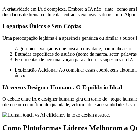
A criatividade em IA é complexa. Embora a IA não "sinta" como um h
dos dados de treinamento e das entradas exclusivas do usuário. Algori
Logotipos Únicos e Sem Cópias
Uma preocupação legítima é a aparência genérica ou similar a outros 
Algoritmos avançados que buscam novidade, não replicação.
Entradas específicas do usuário (nome da marca, setor, palavras-
Ferramentas de personalização para alterar as sugestões da IA.
Exploração Adicional: Ao combinar essas abordagens algorítmic
único".
IA versus Designer Humano: O Equilíbrio Ideal
O debate entre IA e designer humano gira em torno do "toque humano
oferece um equilíbrio de qualidade, velocidade e acessibilidade. Us
Como Plataformas Líderes Melhoram a Q