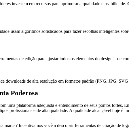
íderes investem em recursos para aprimorar a qualidade e usabilidade.
dade usam algoritmos sofisticados para fazer escolhas inteligentes sob
ramentas de edição para ajustar todos os elementos do design – de core
ece downloads de alta resolução em formatos padrão (PNG, JPG, SVG e
nta Poderosa
com uma plataforma adequada e entendimento de seus pontos fortes. Em
otipos profissionais e de alta qualidade. A qualidade alcançável hoje é
 sua marca? Incentivamos você a descobrir ferramentas de criação de lo