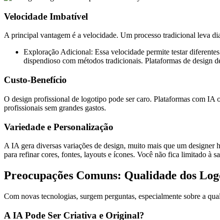
Velocidade Imbatível
A principal vantagem é a velocidade. Um processo tradicional leva d
Exploração Adicional: Essa velocidade permite testar diferente
dispendioso com métodos tradicionais. Plataformas de design d
Custo-Benefício
O design profissional de logotipo pode ser caro. Plataformas com IA
profissionais sem grandes gastos.
Variedade e Personalização
A IA gera diversas variações de design, muito mais que um designer
para refinar cores, fontes, layouts e ícones. Você não fica limitado à s
Preocupações Comuns: Qualidade dos Log
Com novas tecnologias, surgem perguntas, especialmente sobre a qua
A IA Pode Ser Criativa e Original?