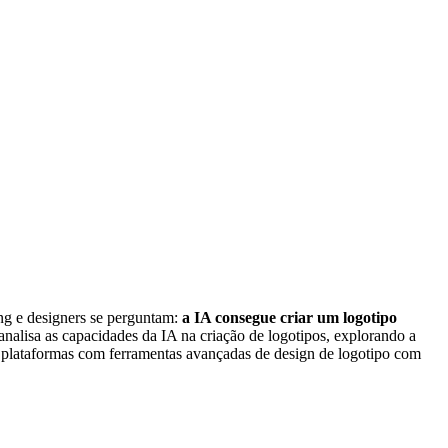
ing e designers se perguntam:
a IA consegue criar um logotipo
nalisa as capacidades da IA na criação de logotipos, explorando a
 plataformas com ferramentas avançadas de design de logotipo com