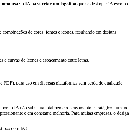
Como usar a IA para criar um logotipo
que se destaque? A escolha
re combinações de cores, fontes e ícones, resultando em designs
s a curvas de ícones e espaçamento entre letras.
 PDF), para uso em diversas plataformas sem perda de qualidade.
bora a IA não substitua totalmente o pensamento estratégico humano,
 impressionante e em constante melhoria. Para muitas empresas, o design
gotipos com IA!