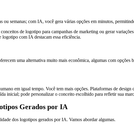
ias ou semanas; com IA, você gera várias opções em minutos, permitind
s conceitos de logotipo para campanhas de marketing ou gerar variações
e logotipo com IA destacam essa eficiência.
 oferecem uma alternativa muito mais econômica, algumas com opções bá
 humano em igual tempo. Você tem mais opções. Plataformas de design d
aída inicial; pode personalizar o conceito escolhido para refletir sua marc
otipos Gerados por IA
lidade dos logotipos gerados por IA. Vamos abordar algumas.