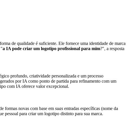
forma de qualidade é suficiente. Ele fornece uma identidade de marca
 "
a IA pode criar um logotipo profissional para mim
?", a resposta
égico profundo, criatividade personalizada e um processo
s gerados por IA como ponto de partida para refinamento com um
ipo com IA oferece valor excepcional.
s de formas novas com base em
suas
entradas específicas (nome da
ue pessoal para criar um logotipo distinto para sua marca.