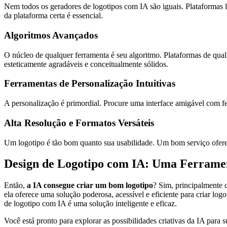
Nem todos os geradores de logotipos com IA são iguais. Plataformas l
da plataforma certa é essencial.
Algoritmos Avançados
O núcleo de qualquer ferramenta é seu algoritmo. Plataformas de quali
esteticamente agradáveis e conceitualmente sólidos.
Ferramentas de Personalização Intuitivas
A personalização é primordial. Procure uma interface amigável com fer
Alta Resolução e Formatos Versáteis
Um logotipo é tão bom quanto sua usabilidade. Um bom serviço ofer
Design de Logotipo com IA: Uma Ferrame
Então,
a IA consegue criar um bom logotipo
? Sim, principalmente 
ela oferece uma solução poderosa, acessível e eficiente para criar log
de logotipo com IA é uma solução inteligente e eficaz.
Você está pronto para explorar as possibilidades criativas da IA para