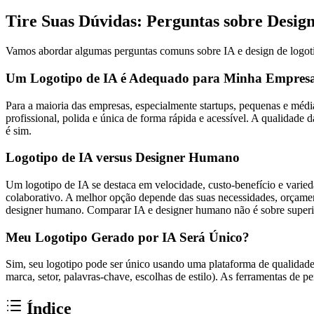
Tire Suas Dúvidas: Perguntas sobre Desig
Vamos abordar algumas perguntas comuns sobre IA e design de logot
Um Logotipo de IA é Adequado para Minha Empres
Para a maioria das empresas, especialmente startups, pequenas e médi
profissional, polida e única de forma rápida e acessível. A qualidade 
é sim.
Logotipo de IA versus Designer Humano
Um logotipo de IA se destaca em velocidade, custo-benefício e varie
colaborativo. A melhor opção depende das suas necessidades, orçame
designer humano. Comparar IA e designer humano não é sobre superior
Meu Logotipo Gerado por IA Será Único?
Sim, seu logotipo pode ser único usando uma plataforma de qualidad
marca, setor, palavras-chave, escolhas de estilo). As ferramentas de p
Índice