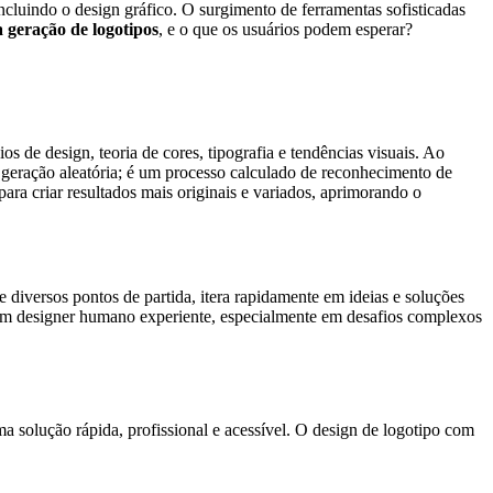
s, incluindo o design gráfico. O surgimento de ferramentas sofisticadas
 geração de logotipos
, e o que os usuários podem esperar?
 de design, teoria de cores, tipografia e tendências visuais. Ao
 é geração aleatória; é um processo calculado de reconhecimento de
ra criar resultados mais originais e variados, aprimorando o
e diversos pontos de partida, itera rapidamente em ideias e soluções
de um designer humano experiente, especialmente em desafios complexos
 solução rápida, profissional e acessível. O design de logotipo com