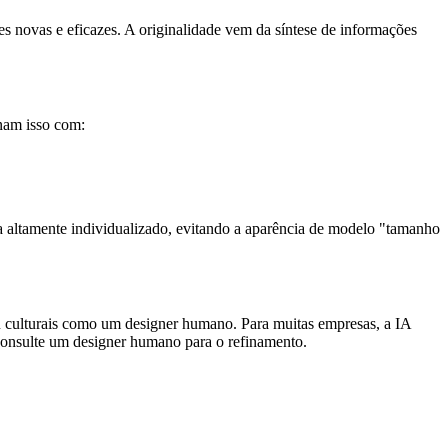
 novas e eficazes. A originalidade vem da síntese de informações
onam isso com:
a altamente individualizado, evitando a aparência de modelo "tamanho
u culturais como um designer humano. Para muitas empresas, a IA
 consulte um designer humano para o refinamento.