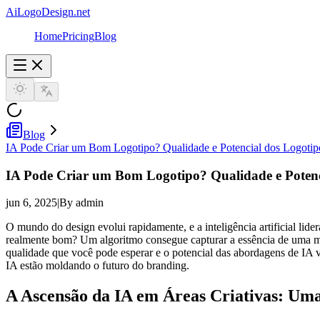
AiLogoDesign.net
Home
Pricing
Blog
Blog
IA Pode Criar um Bom Logotipo? Qualidade e Potencial dos Logotip
IA Pode Criar um Bom Logotipo? Qualidade e Potenc
jun 6, 2025
|
By admin
O mundo do design evolui rapidamente, e a inteligência artificial lid
realmente bom? Um algoritmo consegue capturar a essência de uma marc
qualidade que você pode esperar e o potencial das abordagens de IA
IA estão moldando o futuro do branding.
A Ascensão da IA em Áreas Criativas: Uma