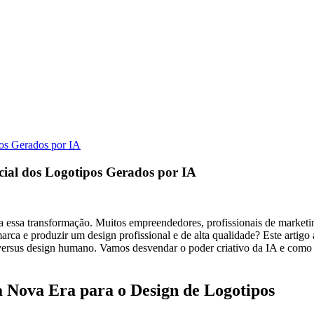
os Gerados por IA
ial dos Logotipos Gerados por IA
era essa transformação. Muitos empreendedores, profissionais de market
a e produzir um design profissional e de alta qualidade? Este artigo a
 versus design humano. Vamos desvendar o poder criativo da IA e como
 Nova Era para o Design de Logotipos