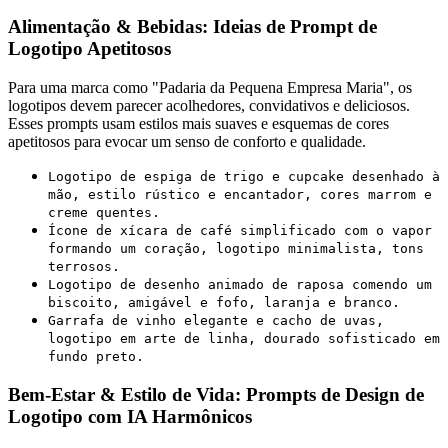
Alimentação & Bebidas: Ideias de Prompt de
Logotipo Apetitosos
Para uma marca como "Padaria da Pequena Empresa Maria", os
logotipos devem parecer acolhedores, convidativos e deliciosos.
Esses prompts usam estilos mais suaves e esquemas de cores
apetitosos para evocar um senso de conforto e qualidade.
Logotipo de espiga de trigo e cupcake desenhado à
mão, estilo rústico e encantador, cores marrom e
creme quentes.
Ícone de xícara de café simplificado com o vapor
formando um coração, logotipo minimalista, tons
terrosos.
Logotipo de desenho animado de raposa comendo um
biscoito, amigável e fofo, laranja e branco.
Garrafa de vinho elegante e cacho de uvas,
logotipo em arte de linha, dourado sofisticado em
fundo preto.
Bem-Estar & Estilo de Vida: Prompts de Design de
Logotipo com IA Harmônicos