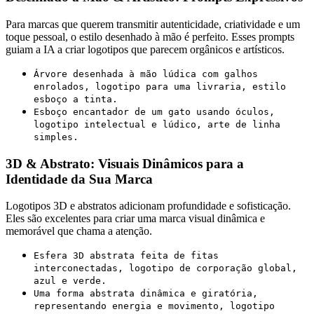
Para marcas que querem transmitir autenticidade, criatividade e um
toque pessoal, o estilo desenhado à mão é perfeito. Esses prompts
guiam a IA a criar logotipos que parecem orgânicos e artísticos.
Árvore desenhada à mão lúdica com galhos
enrolados, logotipo para uma livraria, estilo
esboço a tinta.
Esboço encantador de um gato usando óculos,
logotipo intelectual e lúdico, arte de linha
simples.
3D & Abstrato: Visuais Dinâmicos para a
Identidade da Sua Marca
Logotipos 3D e abstratos adicionam profundidade e sofisticação.
Eles são excelentes para criar uma marca visual dinâmica e
memorável que chama a atenção.
Esfera 3D abstrata feita de fitas
interconectadas, logotipo de corporação global,
azul e verde.
Uma forma abstrata dinâmica e giratória,
representando energia e movimento, logotipo