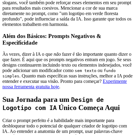
slogans, você também pode reforçar esses elementos em seu prompt
para resultados mais coesivos. Mencionar a cor de sua marca
diretamente no prompt, como "um logotipo em verde floresta
profundo", pode influenciar a saída da IA. Isso garante que todos os
elementos trabalhem em harmonia.
Além dos Básicos: Prompts Negativos &
Especificidade
Às vezes, dizer à IA o que
não
fazer é tão importante quanto dizer o
que fazer. É aqui que os prompts negativos entram em jogo. Se seus
designs continuarem incluindo texto ou elementos indesejados, você
pode adicionar um modificador como
ou
sem texto
fundo
. Quanto mais específicas suas instruções, melhor a IA pode
simples
entender e executar sua visão. Pronto para começar?
Experimente
nossa ferramenta gratuita hoje
.
Sua Jornada para um
Design de
Único Começa Aqui
Logotipo com IA
Criar o prompt perfeito é a habilidade mais importante para
desbloquear todo o potencial de qualquer criador de logotipo com
IA. Ao entender a anatomia de um prompt, usar palavras-chave