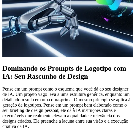
Dominando os Prompts de Logotipo com
IA: Seu Rascunho de Design
Pense em um prompt como o esquema que você dá ao seu designer
de IA. Um projeto vago leva a uma estrutura genérica, enquanto um
detalhado resulta em uma obra-prima. O mesmo princípio se aplica à
geração de logotipos. Pense em um prompt bem elaborado como o
seu briefing de design pessoal; ele dá à IA instruções claras e
executáveis que realmente elevam a qualidade e relevância dos
designs criados. Ele preenche a lacuna entre sua visão e a execução
criativa da IA.