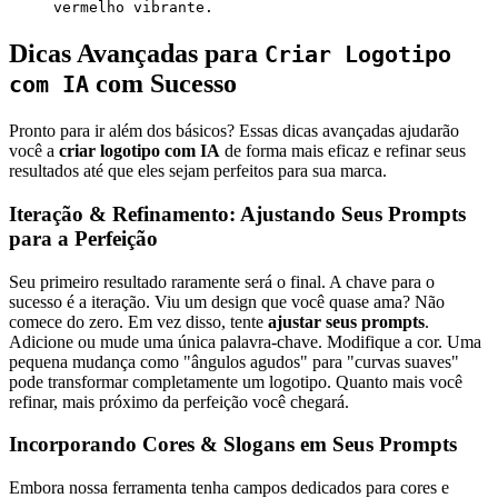
vermelho vibrante.
Dicas Avançadas para
Criar Logotipo
com Sucesso
com IA
Pronto para ir além dos básicos? Essas dicas avançadas ajudarão
você a
criar logotipo com IA
de forma mais eficaz e refinar seus
resultados até que eles sejam perfeitos para sua marca.
Iteração & Refinamento: Ajustando Seus Prompts
para a Perfeição
Seu primeiro resultado raramente será o final. A chave para o
sucesso é a iteração. Viu um design que você quase ama? Não
comece do zero. Em vez disso, tente
ajustar seus prompts
.
Adicione ou mude uma única palavra-chave. Modifique a cor. Uma
pequena mudança como "ângulos agudos" para "curvas suaves"
pode transformar completamente um logotipo. Quanto mais você
refinar, mais próximo da perfeição você chegará.
Incorporando Cores & Slogans em Seus Prompts
Embora nossa ferramenta tenha campos dedicados para cores e