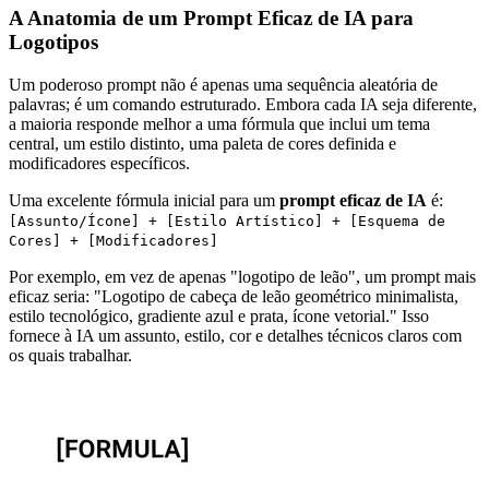
A Anatomia de um Prompt Eficaz de IA para
Logotipos
Um poderoso prompt não é apenas uma sequência aleatória de
palavras; é um comando estruturado. Embora cada IA seja diferente,
a maioria responde melhor a uma fórmula que inclui um tema
central, um estilo distinto, uma paleta de cores definida e
modificadores específicos.
Uma excelente fórmula inicial para um
prompt eficaz de IA
é:
[Assunto/Ícone] + [Estilo Artístico] + [Esquema de
Cores] + [Modificadores]
Por exemplo, em vez de apenas "logotipo de leão", um prompt mais
eficaz seria: "Logotipo de cabeça de leão geométrico minimalista,
estilo tecnológico, gradiente azul e prata, ícone vetorial." Isso
fornece à IA um assunto, estilo, cor e detalhes técnicos claros com
os quais trabalhar.