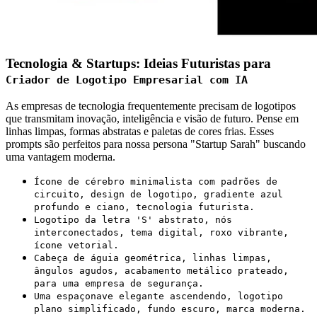
Tecnologia & Startups: Ideias Futuristas para
Criador de Logotipo Empresarial com IA
As empresas de tecnologia frequentemente precisam de logotipos
que transmitam inovação, inteligência e visão de futuro. Pense em
linhas limpas, formas abstratas e paletas de cores frias. Esses
prompts são perfeitos para nossa persona "Startup Sarah" buscando
uma vantagem moderna.
Ícone de cérebro minimalista com padrões de
circuito, design de logotipo, gradiente azul
profundo e ciano, tecnologia futurista.
Logotipo da letra 'S' abstrato, nós
interconectados, tema digital, roxo vibrante,
ícone vetorial.
Cabeça de águia geométrica, linhas limpas,
ângulos agudos, acabamento metálico prateado,
para uma empresa de segurança.
Uma espaçonave elegante ascendendo, logotipo
plano simplificado, fundo escuro, marca moderna.