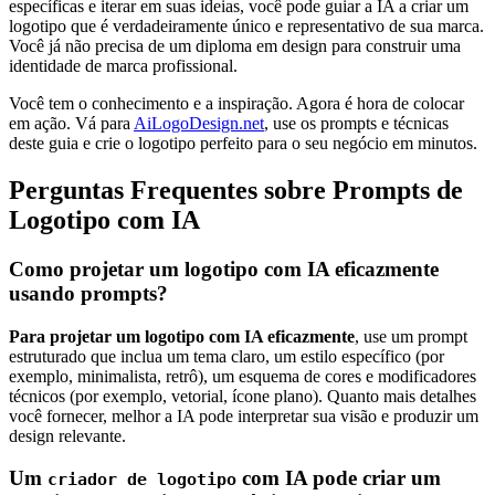
específicas e iterar em suas ideias, você pode guiar a IA a criar um
logotipo que é verdadeiramente único e representativo de sua marca.
Você já não precisa de um diploma em design para construir uma
identidade de marca profissional.
Você tem o conhecimento e a inspiração. Agora é hora de colocar
em ação. Vá para
AiLogoDesign.net
, use os prompts e técnicas
deste guia e crie o logotipo perfeito para o seu negócio em minutos.
Perguntas Frequentes sobre Prompts de
Logotipo com IA
Como projetar um logotipo com IA eficazmente
usando prompts?
Para projetar um logotipo com IA eficazmente
, use um prompt
estruturado que inclua um tema claro, um estilo específico (por
exemplo, minimalista, retrô), um esquema de cores e modificadores
técnicos (por exemplo, vetorial, ícone plano). Quanto mais detalhes
você fornecer, melhor a IA pode interpretar sua visão e produzir um
design relevante.
Um
com IA pode criar um
criador de logotipo