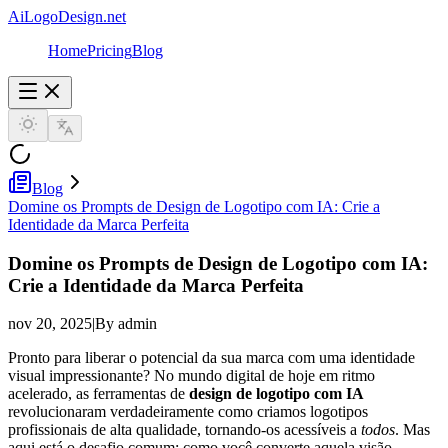
AiLogoDesign.net
Home
Pricing
Blog
Blog
Domine os Prompts de Design de Logotipo com IA: Crie a
Identidade da Marca Perfeita
Domine os Prompts de Design de Logotipo com IA:
Crie a Identidade da Marca Perfeita
nov 20, 2025
|
By admin
Pronto para liberar o potencial da sua marca com uma identidade
visual impressionante? No mundo digital de hoje em ritmo
acelerado, as ferramentas de
design de logotipo com IA
revolucionaram verdadeiramente como criamos logotipos
profissionais de alta qualidade, tornando-os acessíveis a
todos
. Mas
aqui está o desafio comum: como você converte aquela visão