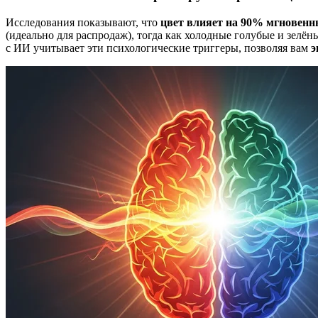
Исследования показывают, что
цвет влияет на 90% мгновенн
(идеально для распродаж), тогда как холодные голубые и зел
с ИИ учитывает эти психологические триггеры, позволяя вам
э