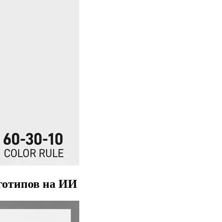
готипов на ИИ