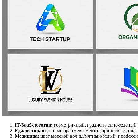
IT/SaaS-логотип:
геометричный, градиент сине-зелёный
Еда/ресторан:
тёплые оранжево-жёлто-коричневые тона, 
Медицина:
цвет морской волны/мятный/белый, професси