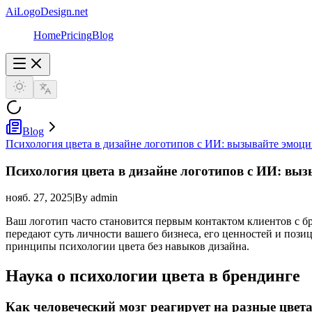
AiLogoDesign.net
Home
Pricing
Blog
Blog
Психология цвета в дизайне логотипов с ИИ: вызывайте эмоци
Психология цвета в дизайне логотипов с ИИ: выз
нояб. 27, 2025
|
By admin
Ваш логотип часто становится первым контактом клиентов с б
передают суть личности вашего бизнеса, его ценностей и поз
принципы психологии цвета без навыков дизайна.
Наука о психологии цвета в брендинге
Как человеческий мозг реагирует на разные цвет