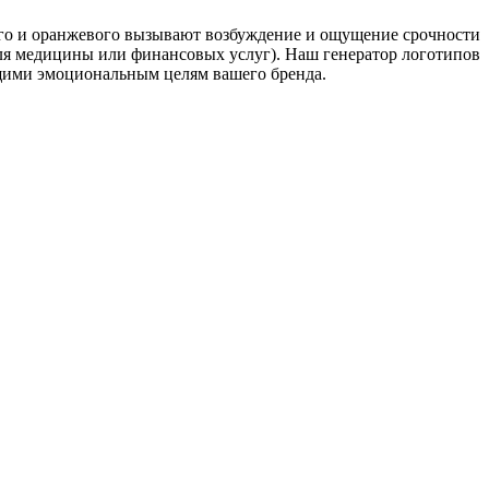
ого и оранжевого вызывают возбуждение и ощущение срочности
для медицины или финансовых услуг). Наш генератор логотипов
щими эмоциональным целям вашего бренда.