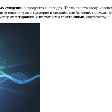
ых суждений
о продуктах и брендах. Тёплые цвета вроде красн
ёные оттенки внушают доверие и спокойствие (отлично подходят 
кспериментировать с цветовыми сочетаниями
, соответствую