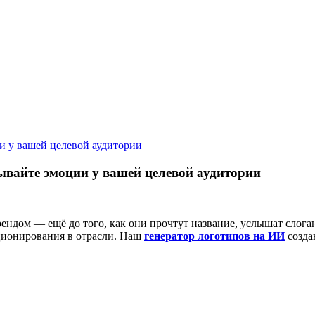
и у вашей целевой аудитории
ывайте эмоции у вашей целевой аудитории
рендом — ещё до того, как они прочтут название, услышат слог
иционирования в отрасли. Наш
генератор логотипов на ИИ
созда
а