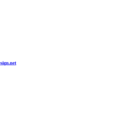
ign.net