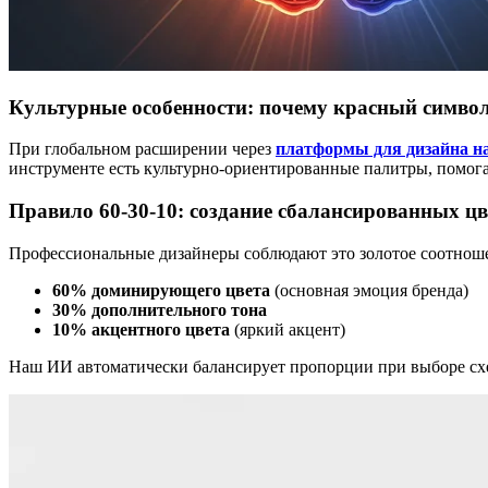
Культурные особенности: почему красный символи
При глобальном расширении через
платформы для дизайна н
инструменте есть культурно-ориентированные палитры, помо
Правило 60-30-10: создание сбалансированных ц
Профессиональные дизайнеры соблюдают это золотое соотнош
60% доминирующего цвета
(основная эмоция бренда)
30% дополнительного тона
10% акцентного цвета
(яркий акцент)
Наш ИИ автоматически балансирует пропорции при выборе схе