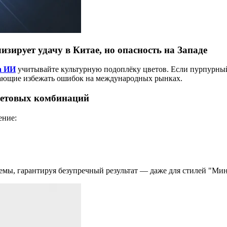
зирует удачу в Китае, но опасность на Западе
а ИИ
учитывайте культурную подоплёку цветов. Если пурпурный 
гающие избежать ошибок на международных рынках.
ветовых комбинаций
ение:
мы, гарантируя безупречный результат — даже для стилей "Мин