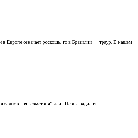
в Европе означает роскошь, то в Бразилии — траур. В нашем
ималистская геометрия" или "Неон-градиент".