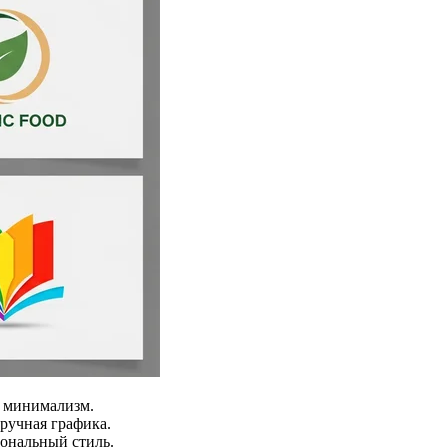
, минимализм.
ручная графика.
ональный стиль.