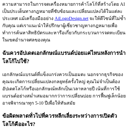
ความสามารถในการจดเครื่องหมายการค้าโลโก้ที่สร้างโดย AI
เป็นประเด็นทางกฎหมายที่ซับซ้อนและเปลี่ยนแปลงได้ในแต่ละ
ประเทศ แม้เครื่องมืออย่าง
AiLogoDesign.net
จะให้ดีไซน์ที่ไม่ซ้ำ
กับคุณ แต่เราแนะนำให้ปรึกษาผู้เชี่ยวชาญทางกฎหมายเพื่อ
ทำการค้นหาสิทธิบัตรและหารือเกี่ยวกับกระบวนการจดทะเบียน
ในเขตอำนาจศลของคุณ
ฉันควรอัปเดตเอกลักษณ์แบรนด์บ่อยแค่ไหนหลังการนำ
โลโก้ไปใช้?
เอกลักษณ์แบรนด์ที่แข็งแกร่งควรเป็นอมตะ นอกจากธุรกิจของ
คุณจะเกิดการเปลี่ยนแปลงกลยุทธ์ครั้งใหญ่ คุณไม่จำเป็นต้อง
อัปเดตโลโก้หรือเอกลักษณ์หลักเป็นเวลาหลายปี เน้นที่การใช้
แบรนด์อย่างสม่ำเสมอมากกว่าการเปลี่ยนบ่อย การฟื้นฟูเล็กน้อย
อาจพิจารณาทุก 5-10 ปีเพื่อให้ทันสมัย
ข้อผิดพลาดทั่วไปที่ควรหลีกเลี่ยงระหว่างการเปิดตัว
โลโก้คืออะไร?