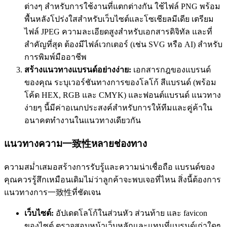
ต่างๆ สำหรับการใช้งานที่แตกต่างกัน ใช้ไฟล์ PNG พร้อม
พื้นหลังโปร่งใสสำหรับเว็บไซต์และโซเชียลมีเดีย เตรียม
ไฟล์ JPEG ความละเอียดสูงสำหรับเอกสารดิจิทัล และที่
สำคัญที่สุด ต้องมีไฟล์เวกเตอร์ (เช่น SVG หรือ AI) สำหรับ
การพิมพ์มืออาชีพ
สร้างแนวทางแบรนด์อย่างง่าย:
เอกสารกฎของแบรนด์
ของคุณ ระบุเวอร์ชันทางการของโลโก้ สีแบรนด์ (พร้อม
โค้ด HEX, RGB และ CMYK) และฟอนต์แบรนด์ แนวทาง
ง่ายๆ นี้มีค่าอเนกประสงค์สำหรับการให้ทีมและคู่ค้าใน
อนาคตทำงานในแนวทางเดียวกัน
แนวทางความ一致性หลายช่องทาง
ความสม่ำเสมอสร้างการรับรู้และความน่าเชื่อถือ แบรนด์ของ
คุณควรรู้สึกเหมือนเดิมไม่ว่าลูกค้าจะพบเจอที่ไหน สิ่งนี้ต้องการ
แนวทางการ一致性ที่ชัดเจน
เว็บไซต์:
อัปเดตโลโก้ในส่วนหัว ส่วนท้าย และ favicon
ของไซต์ ตรวจสอบหน้าเว็บหลักและแทนที่แบรนด์เก่าใดๆ