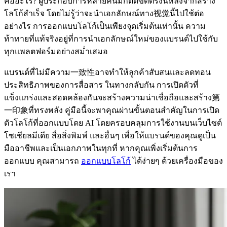
คืออะไร? ผู้ประกอบการหลายคนมักติดขัดตรงนี้หลังจากสร้าง
โลโก้สำเร็จ โดยไม่รู้ว่าจะนำเอกลักษณ์ทาง视觉นี้ไปใช้ต่อ
อย่างไร การออกแบบโลโก้เป็นเพียงจุดเริ่มต้นเท่านั้น ความ
ท้าทายที่แท้จริงอยู่ที่การนำเอกลักษณ์ใหม่ของแบรนด์ไปใช้กับ
ทุกแพลตฟอร์มอย่างสม่ำเสมอ
แบรนด์ที่ไม่มีความ一致性อาจทำให้ลูกค้าสับสนและลดทอน
ประสิทธิภาพของการสื่อสาร ในทางกลับกัน การเปิดตัวที่
แข็งแกร่งและสอดคล้องกันจะสร้างความน่าเชื่อถือและสร้าง第
一印象ที่ทรงพลัง คู่มือนี้จะพาคุณผ่านขั้นตอนสำคัญในการเปิด
ตัวโลโก้ที่ออกแบบโดย AI โดยครอบคลุมการใช้งานบนเว็บไซต์
โซเชียลมีเดีย สื่อสิ่งพิมพ์ และอื่นๆ เพื่อให้แบรนด์ของคุณดูเป็น
มืออาชีพและเป็นเอกภาพในทุกที่ หากคุณเพิ่งเริ่มต้นการ
ออกแบบ คุณสามารถ
ออกแบบโลโก้
ได้ง่ายๆ ด้วยเครื่องมือของ
เรา