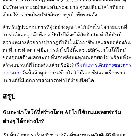
มั่นรักษาความสม่ำเสมอในระยะยาว คุณเปลี่ยนโลโก้ที่ยอด
เยี่ยมให้กลายเป็นทรัพย์สินทางธุรกิจที่ทรงพลัง
สำหรับผู้ประกอบการที่ยุ่งอย่างคุณ โลโก้มักเป็นโอกาสแรกที่
แบรนด์และลูกค้าที่อาจเป็นไปได้จะได้สัมผัสกัน ทำให้มันมี
ความหมายด้วยการปรากฏตัวที่เป็นมืออาชีพและสอดคล้องกัน
ทุกที่ การทำตามคู่มือการนำไปใช้นี้จะช่วย确保ว่าโลโก้ใหม่
ของคุณสร้างผลกระทบที่ทรงพลังบนทุกแพลตฟอร์ม พร้อมที่จะ
สร้างแบรนด์ที่โดดเด่นแล้วหรือยัง?
เริ่มต้นการเดินทางของการ
ออกแบบ
วันนี้แล้วดูว่าการสร้างโลโก้มืออาชีพและเรื่องราว
แบรนด์ที่มีเอกภาพสามารถทำได้ง่ายเพียงใด
สรุป
ฉันจะนำโลโก้ที่สร้างโดย AI ไปใช้บนแพลตฟอร์ม
ต่างๆ ได้อย่างไร?
เริ่มต้นด้วยการสร้างチェックลิสต์ของทุกจุดสัมผัสดิจิทัลและ