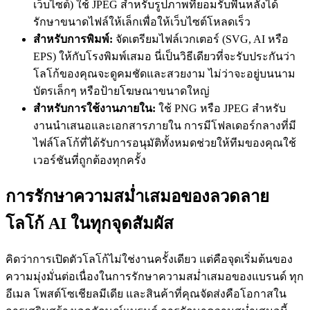
เว็บไซต์) ใช้ JPEG สำหรับรูปภาพที่ยอมรับพื้นหลังได้
รักษาขนาดไฟล์ให้เล็กเพื่อให้เว็บไซต์โหลดเร็ว
สำหรับการพิมพ์:
จัดเตรียมไฟล์เวกเตอร์ (SVG, AI หรือ
EPS) ให้กับโรงพิมพ์เสมอ นี่เป็นวิธีเดียวที่จะรับประกันว่า
โลโก้ของคุณจะดูคมชัดและสวยงาม ไม่ว่าจะอยู่บนนาม
บัตรเล็กๆ หรือป้ายโฆษณาขนาดใหญ่
สำหรับการใช้งานภายใน:
ใช้ PNG หรือ JPEG สำหรับ
งานนำเสนอและเอกสารภายใน การมีโฟลเดอร์กลางที่มี
ไฟล์โลโก้ที่ได้รับการอนุมัติทั้งหมดช่วยให้ทีมของคุณใช้
เวอร์ชันที่ถูกต้องทุกครั้ง
การรักษาความสม่ำเสมอของลวดลาย
โลโก้ AI ในทุกจุดสัมผัส
คิดว่าการเปิดตัวโลโก้ไม่ใช่งานครั้งเดียว แต่คือจุดเริ่มต้นของ
ความมุ่งมั่นต่อเนื่องในการรักษาความสม่ำเสมอของแบรนด์ ทุก
อีเมล โพสต์โซเชียลมีเดีย และสินค้าที่คุณจัดส่งคือโอกาสใน