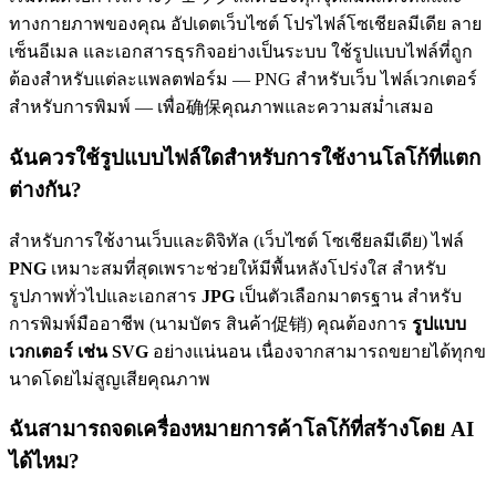
ทางกายภาพของคุณ อัปเดตเว็บไซต์ โปรไฟล์โซเชียลมีเดีย ลาย
เซ็นอีเมล และเอกสารธุรกิจอย่างเป็นระบบ ใช้รูปแบบไฟล์ที่ถูก
ต้องสำหรับแต่ละแพลตฟอร์ม — PNG สำหรับเว็บ ไฟล์เวกเตอร์
สำหรับการพิมพ์ — เพื่อ确保คุณภาพและความสม่ำเสมอ
ฉันควรใช้รูปแบบไฟล์ใดสำหรับการใช้งานโลโก้ที่แตก
ต่างกัน?
สำหรับการใช้งานเว็บและดิจิทัล (เว็บไซต์ โซเชียลมีเดีย) ไฟล์
PNG
เหมาะสมที่สุดเพราะช่วยให้มีพื้นหลังโปร่งใส สำหรับ
รูปภาพทั่วไปและเอกสาร
JPG
เป็นตัวเลือกมาตรฐาน สำหรับ
การพิมพ์มืออาชีพ (นามบัตร สินค้า促销) คุณต้องการ
รูปแบบ
เวกเตอร์ เช่น SVG
อย่างแน่นอน เนื่องจากสามารถขยายได้ทุกข
นาดโดยไม่สูญเสียคุณภาพ
ฉันสามารถจดเครื่องหมายการค้าโลโก้ที่สร้างโดย AI
ได้ไหม?