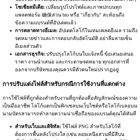
โซเชียลมีเดีย:
เปลี่ยนรูปโปรไฟล์และภาพปกบนทุก
แพลตฟอร์ม 确保ส่วน bio หรือ "เกี่ยวกับ" สะท้อนถึง
ข้อความแบรนด์ที่อัปเดตแล้ว
การตลาดทางอีเมล:
อัปเดตโลโก้ในเทมเพลตอีเมล รวมถึง
จดหมายข่าวและการตอบกลับอัตโนมัติ อย่าลืมลายเซ็น
อีเมลส่วนตัว
เอกสารธุรกิจ:
ปรับปรุงโลโก้บนใบแจ้งหนี้ ข้อเสนอเสนอ
ราคา งานนำเสนอ และกระดาษจดหมาย ทุกเอกสารที่
ออกจากบริษัทของคุณควรมีตัวตนใหม่ปรากฏอยู่
การปรับแต่งไฟล์สำหรับกรณีการใช้งานที่แตกต่าง
การใช้ไฟล์ที่ถูกต้องสำหรับงานที่ถูกต้องคือสัญลักษณ์ของความ
เป็นมืออาชีพ โลโก้แตกเป็นพิกเซลบนเว็บไซต์หรือโลโก้เบลอบน
นามบัตรสามารถทำลายความน่าเชื่อถือของแบรนด์คุณได้ทันที
สำหรับเว็บและดิจิทัล:
ใช้ไฟล์ PNG สำหรับโลโก้ที่
ต้องการพื้นหลังโปร่งใส (เช่น ลอยเหนือส่วนที่มีสีบน