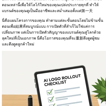
ตอนเหล่านี้เพื่อให้โลโก้ใหม่ของคุณเปล่งประกายทุกที่ ทำให้
แบรนด์ของคุณดูเป็นมืออาชีพและสม่ำเสมอตั้งแต่第一天
นี่คือแผนโครงการของคุณ ทำตามแต่ละขั้นตอนโดยไม่ข้ามขั้น
ตอนเพื่อ結果ที่สมบูรณ์แบบ การเปิดตัวที่สำเร็ไม่ใช่แค่การ
เปลี่ยนภาพ แต่เป็นการเปิดตัวสัญญาของแบรนด์คุณสู่โลกด้วย
ลุคใหม่ที่เป็นเอกภาพ นี่คือโอกาสของคุณที่จะ重新ดึงดูดผู้ชม
และดึงดูดลูกค้าใหม่