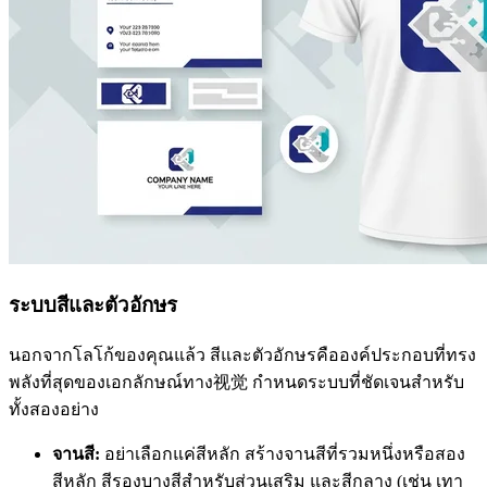
ระบบสีและตัวอักษร
นอกจากโลโก้ของคุณแล้ว สีและตัวอักษรคือองค์ประกอบที่ทรง
พลังที่สุดของเอกลักษณ์ทาง视觉 กำหนดระบบที่ชัดเจนสำหรับ
ทั้งสองอย่าง
จานสี:
อย่าเลือกแค่สีหลัก สร้างจานสีที่รวมหนึ่งหรือสอง
สีหลัก สีรองบางสีสำหรับส่วนเสริม และสีกลาง (เช่น เทา