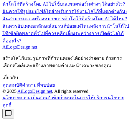
นำโลโก้ที่สร้างโดย AI ไปใช้บนแพลตฟอร์มต่างๆ ได้อย่างไร?
ฉันควรใช้รูปแบบไฟล์ใดสำหรับการใช้งานโลโก้ที่แตกต่างกัน?
ฉันสามารถจดเครื่องหมายการค้าโลโก้ที่สร้างโดย AI ได้ไหม?
ฉันควรอัปเดตเอกลักษณ์แบรนด์บ่อยแค่ไหนหลังการนำโลโก้ไป
ใช้?
ข้อผิดพลาดทั่วไปที่ควรหลีกเลี่ยงระหว่างการเปิดตัวโลโก้
คืออะไร?
AiLogoDesign.net
สร้างโลโก้และรูปภาพที่กำหนดเองได้อย่างง่ายดาย ด้วยการ
เลือกสไตล์และสร้างภาพตามคำแนะนำเฉพาะของคุณ
เกี่ยวกับ
คุณสมบัติ
คำถามที่พบบ่อย
© 2025
AiLogoDesign.net
, All rights reserved
นโยบายความเป็นส่วนตัว
ข้อกำหนดในการให้บริการ
นโยบาย
คุกกี้