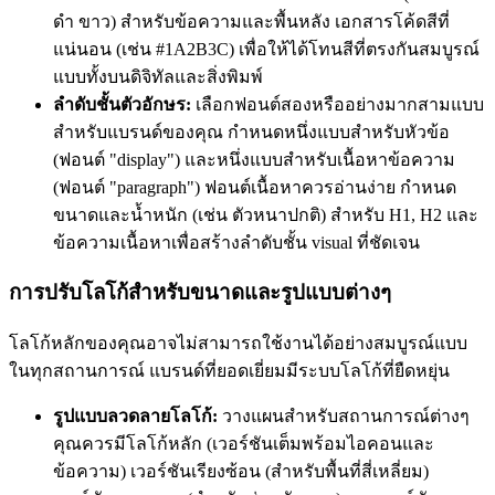
ดำ ขาว) สำหรับข้อความและพื้นหลัง เอกสารโค้ดสีที่
แน่นอน (เช่น #1A2B3C) เพื่อให้ได้โทนสีที่ตรงกันสมบูรณ์
แบบทั้งบนดิจิทัลและสิ่งพิมพ์
ลำดับชั้นตัวอักษร:
เลือกฟอนต์สองหรืออย่างมากสามแบบ
สำหรับแบรนด์ของคุณ กำหนดหนึ่งแบบสำหรับหัวข้อ
(ฟอนต์ "display") และหนึ่งแบบสำหรับเนื้อหาข้อความ
(ฟอนต์ "paragraph") ฟอนต์เนื้อหาควรอ่านง่าย กำหนด
ขนาดและน้ำหนัก (เช่น ตัวหนาปกติ) สำหรับ H1, H2 และ
ข้อความเนื้อหาเพื่อสร้างลำดับชั้น visual ที่ชัดเจน
การปรับโลโก้สำหรับขนาดและรูปแบบต่างๆ
โลโก้หลักของคุณอาจไม่สามารถใช้งานได้อย่างสมบูรณ์แบบ
ในทุกสถานการณ์ แบรนด์ที่ยอดเยี่ยมมีระบบโลโก้ที่ยืดหยุ่น
รูปแบบลวดลายโลโก้:
วางแผนสำหรับสถานการณ์ต่างๆ
คุณควรมีโลโก้หลัก (เวอร์ชันเต็มพร้อมไอคอนและ
ข้อความ) เวอร์ชันเรียงซ้อน (สำหรับพื้นที่สี่เหลี่ยม)