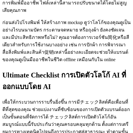
การพิมพ์มืออาชีพ ไฟล์เหล่านี้สามารถปรับขนาดได้โดยไม่สูญ
เสียคุณภาพ
ก่อนส่งไปโรงพิมพ์ ให้สร้างภาพ mockup ดูว่าโลโก้ของคุณดูเป็น
อย่างไรบนนามบัตร กระดาษจดหมาย หรือถุงผ้า ยังคงชัดเจน
และมีประสิทธิภาพหรือไม่? คุณอาจต้องการเวอร์ชัน简化หรือสี
เดียวสำหรับการใช้งานบางอย่าง เช่น การปักผ้า การพิจารณา
สื่อสิ่งพิมพ์และสินค้า促销เหล่านี้อย่างละเอียดจะช่วยให้แบรนด์
ของคุณดูเป็นมืออาชีพในชีวิต offline เหมือนกับใน online
Ultimate Checklist การเปิดตัวโลโก้ AI ที่
ออกแบบโดย AI
เพื่อให้กระบวนการราบรื่นยิ่งขึ้น การมีチェックลิสต์คือเพื่อนที่
ดีที่สุดของคุณ ช่วยแบ่งงานที่ซับซ้อนของการเปิดตัวแบรนด์ออก
เป็นขั้นตอนที่จัดการได้ チェックลิสต์การเปิดตัวโลโก้อัน
สมบูรณ์แบบนี้รับประกันว่าคุณครอบคลุมทุกด้าน ตั้งแต่การเตรี
ยมการทางเทคนิคไปจนถึงการประกาศสู่สาธารณะ ทำตามขั้น