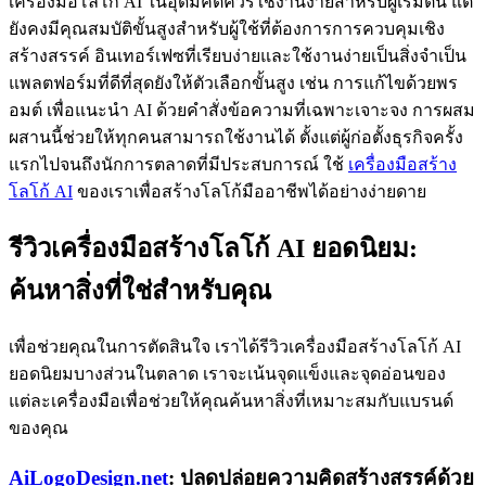
เครื่องมือโลโก้ AI ในอุดมคติควรใช้งานง่ายสำหรับผู้เริ่มต้น แต่
ยังคงมีคุณสมบัติขั้นสูงสำหรับผู้ใช้ที่ต้องการการควบคุมเชิง
สร้างสรรค์ อินเทอร์เฟซที่เรียบง่ายและใช้งานง่ายเป็นสิ่งจำเป็น
แพลตฟอร์มที่ดีที่สุดยังให้ตัวเลือกขั้นสูง เช่น การแก้ไขด้วยพร
อมต์ เพื่อแนะนำ AI ด้วยคำสั่งข้อความที่เฉพาะเจาะจง การผสม
ผสานนี้ช่วยให้ทุกคนสามารถใช้งานได้ ตั้งแต่ผู้ก่อตั้งธุรกิจครั้ง
แรกไปจนถึงนักการตลาดที่มีประสบการณ์ ใช้
เครื่องมือสร้าง
โลโก้ AI
ของเราเพื่อสร้างโลโก้มืออาชีพได้อย่างง่ายดาย
รีวิวเครื่องมือสร้างโลโก้ AI ยอดนิยม:
ค้นหาสิ่งที่ใช่สำหรับคุณ
เพื่อช่วยคุณในการตัดสินใจ เราได้รีวิวเครื่องมือสร้างโลโก้ AI
ยอดนิยมบางส่วนในตลาด เราจะเน้นจุดแข็งและจุดอ่อนของ
แต่ละเครื่องมือเพื่อช่วยให้คุณค้นหาสิ่งที่เหมาะสมกับแบรนด์
ของคุณ
AiLogoDesign.net
: ปลดปล่อยความคิดสร้างสรรค์ด้วย