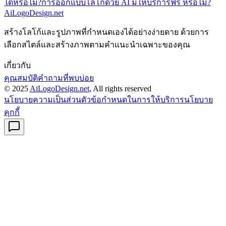
ได้หรือไม่?
การออกแบบโลโก้ด้วย AI มีให้บริการฟรี หรือไม่?
AiLogoDesign.net
สร้างโลโก้และรูปภาพที่กำหนดเองได้อย่างง่ายดาย ด้วยการ
เลือกสไตล์และสร้างภาพตามคำแนะนำเฉพาะของคุณ
เกี่ยวกับ
คุณสมบัติ
คำถามที่พบบ่อย
© 2025
AiLogoDesign.net
, All rights reserved
นโยบายความเป็นส่วนตัว
ข้อกำหนดในการให้บริการ
นโยบาย
คุกกี้