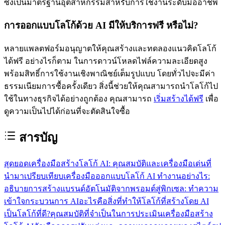
ซึ่งเป็นมาตรฐานอุตสาหกรรมสำหรับการใช้งานระดับมืออาชีพ
การออกแบบโลโก้ด้วย AI มีให้บริการฟรี
หรือไม่?
หลายแพลตฟอร์มอนุญาตให้คุณสร้างและทดลองแนวคิดโลโก้
ได้ฟรี อย่างไรก็ตาม ในการดาวน์โหลดไฟล์ความละเอียดสูง
พร้อมสิทธิ์การใช้งานเชิงพาณิชย์เต็มรูปแบบ โดยทั่วไปจะมีค่า
ธรรมเนียมการซื้อครั้งเดียว สิ่งนี้ช่วยให้คุณสามารถนำโลโก้ไป
ใช้ในทางธุรกิจได้อย่างถูกต้อง คุณสามารถ
เริ่มสร้างได้ฟรี
เพื่อ
ดูความเป็นไปได้ก่อนที่จะตัดสินใจซื้อ
สารบัญ
สุดยอดเครื่องมือสร้างโลโก้ AI: คุณสมบัติและเครื่องมือเด่นที่
นำมาเปรียบเทียบ
เครื่องมือออกแบบโลโก้ AI ทำงานอย่างไร:
อธิบายการสร้างแบรนด์อัตโนมัติ
จากพรอมต์สู่พิกเซล: ทำความ
เข้าใจกระบวนการ AI
อะไรคือสิ่งที่ทำให้โลโก้ที่สร้างโดย AI
เป็นโลโก้ที่ดี?
คุณสมบัติที่จำเป็นในการประเมินเครื่องมือสร้าง