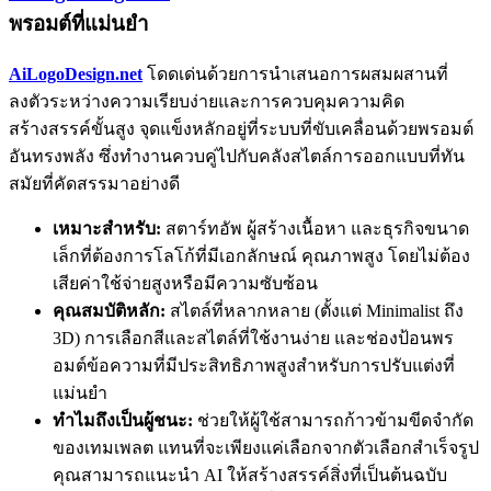
พรอมต์ที่แม่นยำ
AiLogoDesign.net
โดดเด่นด้วยการนำเสนอการผสมผสานที่
ลงตัวระหว่างความเรียบง่ายและการควบคุมความคิด
สร้างสรรค์ขั้นสูง จุดแข็งหลักอยู่ที่ระบบที่ขับเคลื่อนด้วยพรอมต์
อันทรงพลัง ซึ่งทำงานควบคู่ไปกับคลังสไตล์การออกแบบที่ทัน
สมัยที่คัดสรรมาอย่างดี
เหมาะสำหรับ:
สตาร์ทอัพ ผู้สร้างเนื้อหา และธุรกิจขนาด
เล็กที่ต้องการโลโก้ที่มีเอกลักษณ์ คุณภาพสูง โดยไม่ต้อง
เสียค่าใช้จ่ายสูงหรือมีความซับซ้อน
คุณสมบัติหลัก:
สไตล์ที่หลากหลาย (ตั้งแต่ Minimalist ถึง
3D) การเลือกสีและสไตล์ที่ใช้งานง่าย และช่องป้อนพร
อมต์ข้อความที่มีประสิทธิภาพสูงสำหรับการปรับแต่งที่
แม่นยำ
ทำไมถึงเป็นผู้ชนะ:
ช่วยให้ผู้ใช้สามารถก้าวข้ามขีดจำกัด
ของเทมเพลต แทนที่จะเพียงแค่เลือกจากตัวเลือกสำเร็จรูป
คุณสามารถแนะนำ AI ให้สร้างสรรค์สิ่งที่เป็นต้นฉบับ