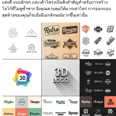
แต่งสี แบบอักษร และเค้าโครงเป็นสิ่งสำคัญสำหรับการสร้าง
โลโก้ที่ไม่ดูซ้ำซาก ยิ่งคุณควบคุมได้มากเท่าไหร่ การออกแบบ
สุดท้ายของคุณก็จะยิ่งมีเอกลักษณ์มากขึ้นเท่านั้น