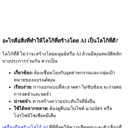
อะไรคือสิ่งที่ทำให้โลโก้ที่สร้างโดย AI เป็นโลโก้ที่ดี?
โลโก้ที่ดี ไม่ว่าจะสร้างโดยมนุษย์หรือ AI ล้วนมีคุณสมบัติหลัก
บางประการร่วมกัน ควรเป็น:
เกี่ยวข้อง:
ต้องเชื่อมโยงกับอุตสาหกรรมและกลุ่มเป้า
หมายของแบรนด์คุณ
เรียบง่าย:
การออกแบบที่สะอาดตา ไม่ซับซ้อน จะง่ายต่อ
การจดจำและจดจำ
น่าจดจำ:
ควรสร้างความประทับใจที่ยั่งยืน
ใช้ได้หลากหลาย:
ต้องดูดีบนเว็บไซต์ นามบัตร หรือ
โปรไฟล์โซเชียลมีเดีย
เครื่องมือสร้างโลโก้ AI
ที่ดีที่สุดให้ความยืดหยุ่นและตัวเลือกที่