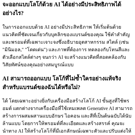
จะออกแบบโลโก้ด้วย AI
ได้อย่างมีประสิทธิภาพได้
อย่างไร?
ในการออกแบบด้วย AI อย่างมีประสิทธิภาพ ให้เริ่มต้นด้วย
แนวคิดที่ชัดเจนเกี่ยวกับบุคลิกของแบรนด์ของคุณ ใช้คำสำคัญ
และพรอมต์ที่เฉพาะเจาะจงซึ่งอธิบายอุตสาหกรรม สไตล์ (เช่น
"มินิมอล," "โดดเด่น") และภาพที่ต้องการ ทดลองกับโทนสีและ
ตัวเลือกสไตล์ต่างๆ จนกว่า AI จะสร้างแนวคิดที่สอดคล้องกับ
วิสัยทัศน์ของคุณอย่างสมบูรณ์แบบ
AI สามารถออกแบบ
โลโก้ที่ไม่ซ้ำใครอย่างแท้จริง
สำหรับแบรนด์ของฉันได้หรือไม่?
ได้ โดยเฉพาะอย่างยิ่งกับเครื่องมือสร้างโลโก้ AI ขั้นสูงที่ใช้พร
อมต์ แตกต่างจากเครื่องมือที่ใช้เทมเพลต Generative AI สามารถ
สร้างการผสมผสานแบบอักษร ไอคอน และสีที่เป็นต้นฉบับได้นับ
ล้านแบบ โดยการให้พรอมต์ที่ละเอียดและสร้างสรรค์ คุณจะ
นำทาง AI ให้สร้างโลโก้ที่มีเอกลักษณ์เฉพาะตัวและปรับแต่งให้