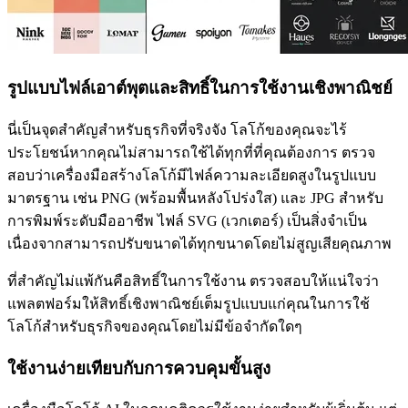
รูปแบบไฟล์เอาต์พุตและสิทธิ์ในการใช้งานเชิงพาณิชย์
นี่เป็นจุดสำคัญสำหรับธุรกิจที่จริงจัง โลโก้ของคุณจะไร้
ประโยชน์หากคุณไม่สามารถใช้ได้ทุกที่ที่คุณต้องการ ตรวจ
สอบว่าเครื่องมือสร้างโลโก้มีไฟล์ความละเอียดสูงในรูปแบบ
มาตรฐาน เช่น PNG (พร้อมพื้นหลังโปร่งใส) และ JPG สำหรับ
การพิมพ์ระดับมืออาชีพ ไฟล์ SVG (เวกเตอร์) เป็นสิ่งจำเป็น
เนื่องจากสามารถปรับขนาดได้ทุกขนาดโดยไม่สูญเสียคุณภาพ
ที่สำคัญไม่แพ้กันคือสิทธิ์ในการใช้งาน ตรวจสอบให้แน่ใจว่า
แพลตฟอร์มให้สิทธิ์เชิงพาณิชย์เต็มรูปแบบแก่คุณในการใช้
โลโก้สำหรับธุรกิจของคุณโดยไม่มีข้อจำกัดใดๆ
ใช้งานง่ายเทียบกับการควบคุมขั้นสูง