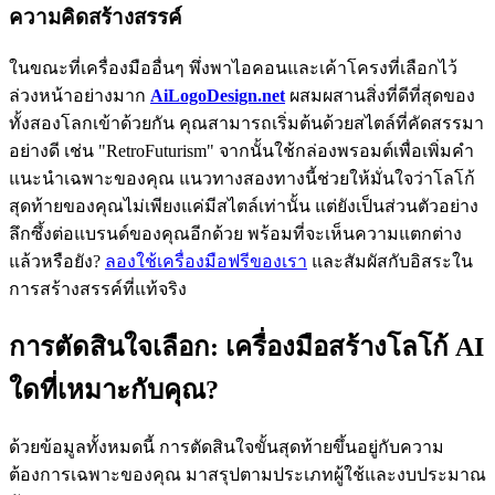
ความคิดสร้างสรรค์
ในขณะที่เครื่องมืออื่นๆ พึ่งพาไอคอนและเค้าโครงที่เลือกไว้
ล่วงหน้าอย่างมาก
AiLogoDesign.net
ผสมผสานสิ่งที่ดีที่สุดของ
ทั้งสองโลกเข้าด้วยกัน คุณสามารถเริ่มต้นด้วยสไตล์ที่คัดสรรมา
อย่างดี เช่น "RetroFuturism" จากนั้นใช้กล่องพรอมต์เพื่อเพิ่มคำ
แนะนำเฉพาะของคุณ แนวทางสองทางนี้ช่วยให้มั่นใจว่าโลโก้
สุดท้ายของคุณไม่เพียงแค่มีสไตล์เท่านั้น แต่ยังเป็นส่วนตัวอย่าง
ลึกซึ้งต่อแบรนด์ของคุณอีกด้วย พร้อมที่จะเห็นความแตกต่าง
แล้วหรือยัง?
ลองใช้เครื่องมือฟรีของเรา
และสัมผัสกับอิสระใน
การสร้างสรรค์ที่แท้จริง
การตัดสินใจเลือก: เครื่องมือสร้างโลโก้ AI
ใดที่เหมาะกับคุณ?
ด้วยข้อมูลทั้งหมดนี้ การตัดสินใจขั้นสุดท้ายขึ้นอยู่กับความ
ต้องการเฉพาะของคุณ มาสรุปตามประเภทผู้ใช้และงบประมาณ