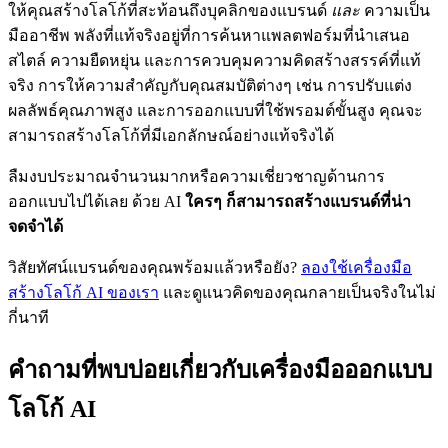
ให้คุณสร้างโลโก้ที่สะท้อนถึงบุคลิกของแบรนด์
และ
ความเป็น
มืออาชีพ พลังที่แท้จริงอยู่ที่การค้นหาแพลตฟอร์มที่นำเสนอ
สไตล์ ความยืดหยุ่น และการควบคุมความคิดสร้างสรรค์ที่แท้
จริง การให้ความสำคัญกับคุณสมบัติต่างๆ เช่น การปรับแต่ง
ผลลัพธ์คุณภาพสูง และการออกแบบที่ใช้พรอมต์ขั้นสูง คุณจะ
สามารถสร้างโลโก้ที่มีเอกลักษณ์อย่างแท้จริงได้
ลืมงบประมาณจำนวนมากหรือความเชี่ยวชาญด้านการ
ออกแบบไปได้เลย ด้วย AI
ใครๆ ก็สามารถสร้างแบรนด์ที่น่า
จดจำได้
วิสัยทัศน์แบรนด์ของคุณพร้อมแล้วหรือยัง?
ลองใช้เครื่องมือ
สร้างโลโก้ AI ของเรา
และดูแนวคิดของคุณกลายเป็นจริงในไม่
กี่นาที
คำถามที่พบบ่อยเกี่ยวกับเครื่องมือออกแบบ
โลโก้ AI