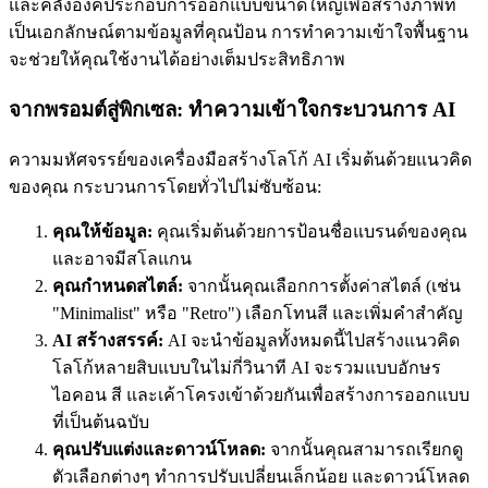
และคลังองค์ประกอบการออกแบบขนาดใหญ่เพื่อสร้างภาพที่
เป็นเอกลักษณ์ตามข้อมูลที่คุณป้อน การทำความเข้าใจพื้นฐาน
จะช่วยให้คุณใช้งานได้อย่างเต็มประสิทธิภาพ
จากพรอมต์สู่พิกเซล: ทำความเข้าใจกระบวนการ AI
ความมหัศจรรย์ของเครื่องมือสร้างโลโก้ AI เริ่มต้นด้วยแนวคิด
ของคุณ กระบวนการโดยทั่วไปไม่ซับซ้อน:
คุณให้ข้อมูล:
คุณเริ่มต้นด้วยการป้อนชื่อแบรนด์ของคุณ
และอาจมีสโลแกน
คุณกำหนดสไตล์:
จากนั้นคุณเลือกการตั้งค่าสไตล์ (เช่น
"Minimalist" หรือ "Retro") เลือกโทนสี และเพิ่มคำสำคัญ
AI สร้างสรรค์:
AI จะนำข้อมูลทั้งหมดนี้ไปสร้างแนวคิด
โลโก้หลายสิบแบบในไม่กี่วินาที AI จะรวมแบบอักษร
ไอคอน สี และเค้าโครงเข้าด้วยกันเพื่อสร้างการออกแบบ
ที่เป็นต้นฉบับ
คุณปรับแต่งและดาวน์โหลด:
จากนั้นคุณสามารถเรียกดู
ตัวเลือกต่างๆ ทำการปรับเปลี่ยนเล็กน้อย และดาวน์โหลด