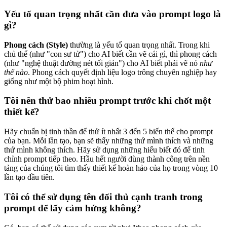
Yếu tố quan trọng nhất cần đưa vào prompt logo là
gì?
Phong cách (Style)
thường là yếu tố quan trọng nhất. Trong khi
chủ thể (như "con sư tử") cho AI biết cần vẽ cái gì, thì phong cách
(như "nghệ thuật đường nét tối giản") cho AI biết phải vẽ nó
như
thế nào
. Phong cách quyết định liệu logo trông chuyên nghiệp hay
giống như một bộ phim hoạt hình.
Tôi nên thử bao nhiêu prompt trước khi chốt một
thiết kế?
Hãy chuẩn bị tinh thần để thử ít nhất 3 đến 5 biến thể cho prompt
của bạn. Mỗi lần tạo, bạn sẽ thấy những thứ mình thích và những
thứ mình không thích. Hãy sử dụng những hiểu biết đó để tinh
chỉnh prompt tiếp theo. Hầu hết người dùng thành công trên nền
tảng của chúng tôi tìm thấy thiết kế hoàn hảo của họ trong vòng 10
lần tạo đầu tiên.
Tôi có thể sử dụng tên đối thủ cạnh tranh trong
prompt để lấy cảm hứng không?