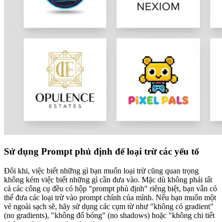
Sử dụng Prompt phủ định để loại trừ các yếu tố
Đôi khi, việc biết những gì bạn muốn loại trừ cũng quan trọng
không kém việc biết những gì cần đưa vào. Mặc dù không phải tất
cả các công cụ đều có hộp "prompt phủ định" riêng biệt, bạn vẫn có
thể đưa các loại trừ vào prompt chính của mình. Nếu bạn muốn một
vẻ ngoài sạch sẽ, hãy sử dụng các cụm từ như "không có gradient"
(no gradients), "không đổ bóng" (no shadows) hoặc "không chi tiết