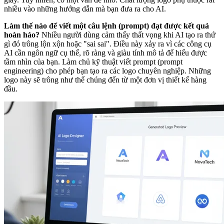
nhiều vào những hướng dẫn mà bạn đưa ra cho AI.
Làm thế nào để viết một câu lệnh (prompt) đạt được kết quả
hoàn hảo?
Nhiều người dùng cảm thấy thất vọng khi AI tạo ra thứ
gì đó trông lộn xộn hoặc "sai sai". Điều này xảy ra vì các công cụ
AI cần ngôn ngữ cụ thể, rõ ràng và giàu tính mô tả để hiểu được
tầm nhìn của bạn. Làm chủ kỹ thuật viết prompt (prompt
engineering) cho phép bạn tạo ra các logo chuyên nghiệp. Những
logo này sẽ trông như thể chúng đến từ một đơn vị thiết kế hàng
đầu.