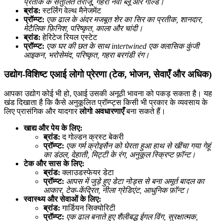
प्रतीक के संतुलित तराजू, गहरा नेवी ब्लू और गोल्ड।
ब्रांड:
स्टर्लिंग वेल्थ मैनेजमेंट
प्रॉम्प्ट:
एक ढाल के अंदर मजबूत शेर का सिर का प्रतीक, शानदार,
मेटैलिक फ़िनिश, परिष्कृत, काला और चांदी।
ब्रांड:
हेरिटेज रियल एस्टेट
प्रॉम्प्ट:
एक घर की छत के साथ intertwined एक क्लासिक कुंजी
आइकन, भरोसेमंद, परिष्कृत, गहरा बरगंडी रंग।
उद्योग-विशिष्ट एआई लोगो प्रेरणा (टेक, भोजन, सेवाएँ और अधिक)
आपका उद्योग कोई भी हो, एआई उसकी अनूठी भावना को पकड़ सकता है। यह
खंड दिखाता है कि कैसे अनुकूलित प्रॉम्प्ट्स किसी भी प्रकार के व्यवसाय के
लिए प्रासंगिक और यादगार
लोगो अवधारणाएँ
बना सकते हैं।
खाद्य और पेय के लिए:
ब्रांड:
द गोल्डन क्रस्ट बेकरी
प्रॉम्प्ट:
एक गर्म क्रोइसैन को घेरता हुआ हाथ से खींचा गया गेहूं
का डंठल, देहाती, मिट्टी के रंग, अनुकूल स्क्रिप्ट फ़ॉन्ट।
टेक और सास के लिए:
ब्रांड:
क्लाउडस्फेयर डेटा
प्रॉम्प्ट:
आपस में जुड़े हुए डेटा नोड्स से बना अमूर्त बादल का
आकार, टेक-केंद्रित, नीला ग्रेडिएंट, आधुनिक फ़ॉन्ट।
स्वास्थ्य और सेवाओं के लिए:
ब्रांड:
गार्डियन सिक्योरिटी
प्रॉम्प्ट:
एक ढाल बनाते हुए शैलीबद्ध ईगल विंग, सुरक्षात्मक,