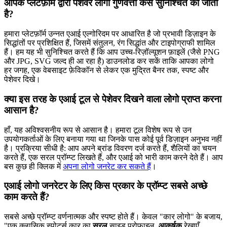
आपके प्लेटफ़ॉर्म द्वारा पेशेवर लोगो गुणवत्ता कैसे सुनिश्चित की जाती
है?
हमारा प्लेटफ़ॉर्म उन्नत एआई एल्गोरिदम पर आधारित है जो प्रभावी डिज़ाइन के
सिद्धांतों पर प्रशिक्षित हैं, जिसमें संतुलन, रंग सिद्धांत और टाइपोग्राफी शामिल
हैं। हम यह भी सुनिश्चित करते हैं कि आप उच्च-रिज़ॉल्यूशन फ़ाइलें (जैसे PNG
और JPG, SVG जल्द ही आ रहा है) डाउनलोड कर सकें ताकि आपका लोगो
हर जगह, एक वेबसाइट फ़ेविकॉन से लेकर एक मुद्रित बैनर तक, स्पष्ट और
पेशेवर दिखे।
क्या इस तरह के एआई टूल से पेशेवर दिखने वाला लोगो प्राप्त करना
आसान है?
हाँ, यह अविश्वसनीय रूप से आसान है। हमारा टूल विशेष रूप से उन
उपयोगकर्ताओं के लिए बनाया गया था जिनके पास कोई पूर्व डिज़ाइन अनुभव नहीं
है। प्रक्रिया सीधी है: आप अपने ब्रांड विवरण दर्ज करते हैं, शैलियों का चयन
करते हैं, एक सरल प्रॉम्प्ट लिखते हैं, और एआई को भारी काम करने देते हैं। आप
बस कुछ ही क्लिक में
अपना लोगो जनरेट कर सकते हैं
।
एआई लोगो जनरेटर के लिए किस प्रकार के प्रॉम्प्ट सबसे अच्छे
काम करते हैं?
सबसे अच्छे प्रॉम्प्ट वर्णनात्मक और स्पष्ट होते हैं। केवल "कार लोगो" के बजाय,
"एक क्लासिक स्पोर्ट्स कार का
सरल
साइड प्रोफाइल,
आकर्षक
रेखाएँ,