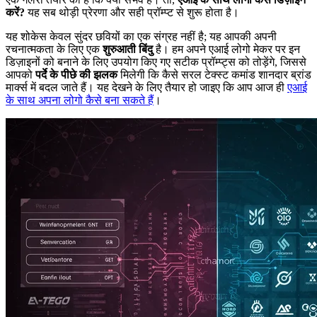
करें?
यह सब थोड़ी प्रेरणा और सही प्रॉम्प्ट से शुरू होता है।
यह शोकेस केवल सुंदर छवियों का एक संग्रह नहीं है; यह आपकी अपनी
रचनात्मकता के लिए एक
शुरुआती बिंदु
है। हम अपने एआई लोगो मेकर पर इन
डिज़ाइनों को बनाने के लिए उपयोग किए गए सटीक प्रॉम्प्ट्स को तोड़ेंगे, जिससे
आपको
पर्दे के पीछे की झलक
मिलेगी कि कैसे सरल टेक्स्ट कमांड शानदार ब्रांड
मार्क्स में बदल जाते हैं। यह देखने के लिए तैयार हो जाइए कि आप आज ही
एआई
के साथ अपना लोगो कैसे बना सकते हैं
।