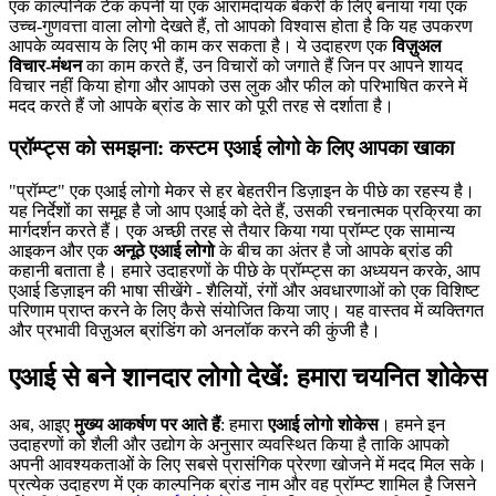
एक काल्पनिक टेक कंपनी या एक आरामदायक बेकरी के लिए बनाया गया एक
उच्च-गुणवत्ता वाला लोगो देखते हैं, तो आपको विश्वास होता है कि यह उपकरण
आपके व्यवसाय के लिए भी काम कर सकता है। ये उदाहरण एक
विज़ुअल
विचार-मंथन
का काम करते हैं, उन विचारों को जगाते हैं जिन पर आपने शायद
विचार नहीं किया होगा और आपको उस लुक और फील को परिभाषित करने में
मदद करते हैं जो आपके ब्रांड के सार को पूरी तरह से दर्शाता है।
प्रॉम्प्ट्स को समझना: कस्टम एआई लोगो के लिए आपका खाका
"प्रॉम्प्ट" एक एआई लोगो मेकर से हर बेहतरीन डिज़ाइन के पीछे का रहस्य है।
यह निर्देशों का समूह है जो आप एआई को देते हैं, उसकी रचनात्मक प्रक्रिया का
मार्गदर्शन करते हैं। एक अच्छी तरह से तैयार किया गया प्रॉम्प्ट एक सामान्य
आइकन और एक
अनूठे एआई लोगो
के बीच का अंतर है जो आपके ब्रांड की
कहानी बताता है। हमारे उदाहरणों के पीछे के प्रॉम्प्ट्स का अध्ययन करके, आप
एआई डिज़ाइन की भाषा सीखेंगे - शैलियों, रंगों और अवधारणाओं को एक विशिष्ट
परिणाम प्राप्त करने के लिए कैसे संयोजित किया जाए। यह वास्तव में व्यक्तिगत
और प्रभावी विज़ुअल ब्रांडिंग को अनलॉक करने की कुंजी है।
एआई से बने शानदार लोगो देखें: हमारा चयनित शोकेस
अब, आइए
मुख्य आकर्षण पर आते हैं
: हमारा
एआई लोगो शोकेस
। हमने इन
उदाहरणों को शैली और उद्योग के अनुसार व्यवस्थित किया है ताकि आपको
अपनी आवश्यकताओं के लिए सबसे प्रासंगिक प्रेरणा खोजने में मदद मिल सके।
प्रत्येक उदाहरण में एक काल्पनिक ब्रांड नाम और वह प्रॉम्प्ट शामिल है जिसने