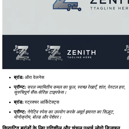
ब्रांड:
ऑरा वेलनेस
प्रॉम्प्ट:
सरल ज्यामितीय कमल का फूल, स्वच्छ रेखाएँ, शांत, पेस्टल हरा,
सुरुचिपूर्ण सैंस-सेरिफ़ टाइपफेस।
ब्रांड:
स्ट्रक्चर आर्किटेक्ट्स
प्रॉम्प्ट:
नेगेटिव स्पेस का उपयोग करके अमूर्त इमारत का सिल्हूट,
मोनोक्रोम, बोल्ड और पेशेवर।
क्रिएटिव ब्रांडों के लिए गतिशील और चंचल एआई लोगो डिज़ाइन